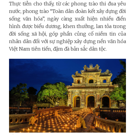
Thực tiễn cho thấy, từ các phong trào thi đua yêu
nước, phong trào “Toàn dân đoàn kết xây dựng đời
sống văn hóa”, ngày càng xuất hiện nhiều điển
hình được biểu dương, khen thưởng, lan tỏa trong
đời sống xã hội, góp phần củng cố niềm tin của
nhân dân đối với sự nghiệp xây dựng nền văn hóa
Việt Nam tiên tiến, đậm đà bản sắc dân tộc.