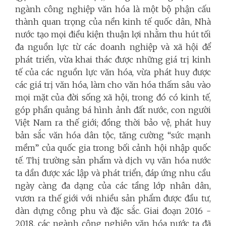
ngành công nghiệp văn hóa là một bộ phận cấu
thành quan trọng của nền kinh tế quốc dân, Nhà
nước tạo mọi điều kiện thuận lợi nhằm thu hút tối
đa nguồn lực từ các doanh nghiệp và xã hội để
phát triển, vừa khai thác được những giá trị kinh
tế của các nguồn lực văn hóa, vừa phát huy được
các giá trị văn hóa, làm cho văn hóa thấm sâu vào
mọi mặt của đời sống xã hội, trong đó có kinh tế,
góp phần quảng bá hình ảnh đất nước, con người
Việt Nam ra thế giới; đồng thời bảo vệ, phát huy
bản sắc văn hóa dân tộc, tăng cường “sức mạnh
mềm” của quốc gia trong bối cảnh hội nhập quốc
tế. Thị trường sản phẩm và dịch vụ văn hóa nước
ta dần được xác lập và phát triển, đáp ứng nhu cầu
ngày càng đa dạng của các tầng lớp nhân dân,
vươn ra thế giới với nhiều sản phẩm được đầu tư,
dàn dựng công phu và đặc sắc. Giai đoạn 2016 -
2018, các ngành công nghiệp văn hóa nước ta đã