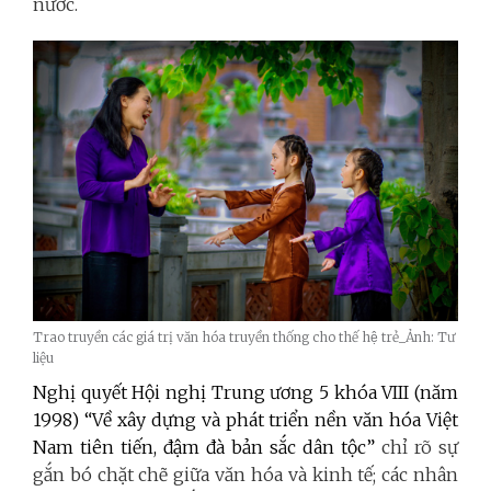
nước.
Trao truyền các giá trị văn hóa truyền thống cho thế hệ trẻ_Ảnh: Tư
liệu
Nghị quyết
Hội nghị Trung ương 5 khóa VIII (năm
1998) “Về xây dựng và phát triển nền văn hóa Việt
Nam tiên tiến, đậm đà bản sắc dân tộc”
chỉ rõ sự
gắn bó chặt chẽ giữa văn hóa và kinh tế; các nhân