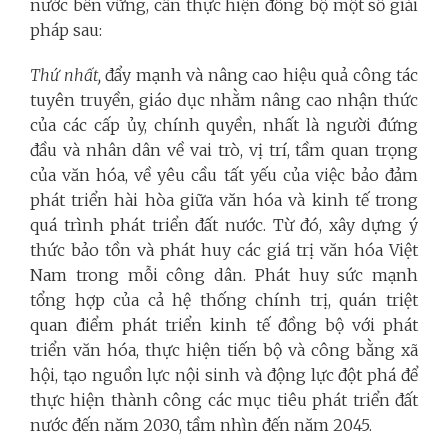
nước bền vững, cần thực hiện đồng bộ một số giải
pháp sau:
Thứ nhất,
đẩy mạnh và nâng cao hiệu quả công tác
tuyên truyền, giáo dục nhằm nâng cao nhận thức
của các cấp ủy, chính quyền, nhất là người đứng
đầu và nhân dân về vai trò, vị trí, tầm quan trọng
của văn hóa, về yêu cầu tất yếu của việc bảo đảm
phát triển hài hòa giữa văn hóa và kinh tế trong
quá trình phát triển đất nước. Từ đó, xây dựng ý
thức bảo tồn và phát huy các giá trị văn hóa Việt
Nam trong mỗi công dân. Phát huy sức mạnh
tổng hợp của cả hệ thống chính trị, quán triệt
quan điểm phát triển kinh tế đồng bộ với phát
triển văn hóa, thực hiện tiến bộ và công bằng xã
hội, tạo nguồn lực nội sinh và động lực đột phá để
thực hiện thành công các mục tiêu phát triển đất
nước đến năm 2030, tầm nhìn đến năm 2045.