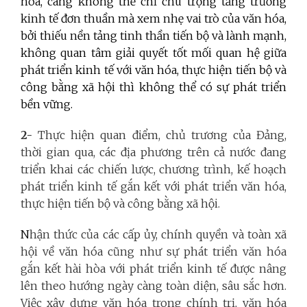
hóa, càng không thể chỉ chú trọng tăng trưởng
kinh tế đơn thuần mà xem nhẹ vai trò của văn hóa,
bởi thiếu nền tảng tinh thần tiến bộ và lành mạnh,
không quan tâm giải quyết tốt mối quan hệ giữa
phát triển kinh tế với văn hóa, thực hiện tiến bộ và
công bằng xã hội thì không thể có sự phát triển
bền vững.
2-
Thực hiện quan điểm, chủ trương của Đảng,
thời gian qua, các địa phương trên cả nước đang
triển khai các chiến lược, chương trình, kế hoạch
phát triển kinh tế gắn kết với phát triển văn hóa,
thực hiện tiến bộ và công bằng xã hội.
N
hận thức của các cấp ủy, chính quyền và toàn xã
hội về văn hóa cũng như sự phát triển văn hóa
gắn kết hài hòa với phát triển kinh tế được nâng
lên theo hướng ngày càng toàn diện, sâu sắc hơn.
Việc xây dựng văn hóa trong chính trị, văn hóa