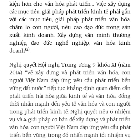
kiện hơn cho văn hóa phát triển… Việc xây dựng
các mục tiêu, giải pháp phát triển kinh tế phải gắn
với các mục tiêu, giải pháp phát triển văn hóa,
chăm lo con người, nêu cao đạo đức trong sản
xuất, kinh doanh. Xây dựng văn minh thương
nghiệp, đạo đức nghề nghiệp, văn hóa kinh
(2)
doanh
.
Nghị
quyết
Hội nghị Trung ương 9 khóa XI (năm
2014) “Về xây dựng và phát triển văn hóa, con
người Việt Nam đáp ứng yêu cầu phát triển bền
vững đất nước” tiếp tục khẳng định quan điểm cần
phát triển hài hòa giữa kinh tế và văn hóa, đồng
thời nhấn mạnh đến yếu tố văn hóa và con người
trong phát triển kinh tế. Nghị quyết nêu 6 nhiệm
vụ và 4 giải pháp cơ bản để xây dựng và phát triển
văn hóa, con người Việt Nam đáp ứng yêu cầu phát
triển bền vững, trong đó nhấn mạnh tới nhiệm vụ