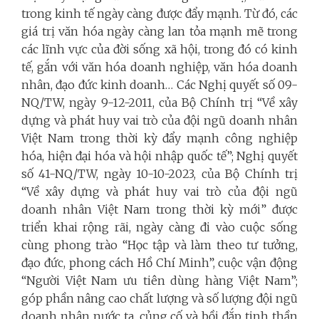
trong kinh tế ngày càng được đẩy mạnh. Từ đó, các
giá trị văn hóa ngày càng lan tỏa mạnh mẽ trong
các lĩnh vực của đời sống xã hội, trong đó có kinh
tế, gắn với văn hóa doanh nghiệp, văn hóa doanh
nhân, đạo đức kinh doanh… Các Nghị quyết số 09-
NQ/TW, ngày 9-12-2011, của Bộ Chính trị “Về xây
dựng và phát huy vai trò của đội ngũ doanh nhân
Việt Nam trong thời kỳ đẩy mạnh công nghiệp
hóa, hiện đại hóa và hội nhập quốc tế”; Nghị quyết
số 41-NQ/TW, ngày 10-10-2023, của Bộ Chính trị
“Về xây dựng và phát huy vai trò của đội ngũ
doanh nhân Việt Nam trong thời kỳ mới” được
triển khai rộng rãi, ngày càng đi vào cuộc sống
cùng phong trào “Học tập và làm theo tư tưởng,
đạo đức, phong cách Hồ Chí Minh”, cuộc vận động
“Người Việt Nam ưu tiên dùng hàng Việt Nam”;
góp phần nâng cao chất lượng và số lượng đội ngũ
doanh nhân nước ta, củng cố và bồi đắp tinh thần