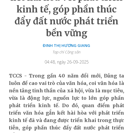
kinh tế, góp phần thúc
đẩy đất nước phát triển
bền vững
ĐINH THỊ HƯƠNG GIANG
Tạp chí Cộng sản
04:48, ngày 26-09-2025
TCCS - Trong gần 40 năm đổi mới, Đảng ta
luôn đề cao vai trò của văn hóa, coi văn hóa là
nền tảng tinh thần của xã hội, vừa là mục tiêu,
vừa là động lực, nguồn lực to lớn góp phần
phát triển kinh tế. Do đó, quan điểm phát
triển văn hóa gắn kết hài hòa với phát triển
kinh tế đã và đang được triển khai trong thực
tiễn, góp phần thúc đẩy đất nước phát triển