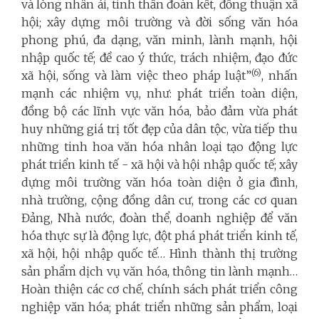
và lòng nhân ái, tinh thần đoàn kết, đồng thuận xã
hội; xây dựng môi trường và đời sống văn hóa
phong phú, đa dạng, văn minh, lành mạnh, hội
nhập quốc tế; đề cao ý thức, trách nhiệm, đạo đức
(6)
xã hội, sống và làm việc theo pháp luật”
,
nhấn
mạnh các nhiệm vụ, như: phát triển toàn diện,
đồng bộ các lĩnh vực văn hóa, bảo đảm vừa phát
huy những giá trị tốt đẹp của dân tộc, vừa tiếp thu
những tinh hoa văn hóa nhân loại tạo động lực
phát triển kinh tế - xã hội và hội nhập quốc tế; xây
dựng môi trường văn hóa toàn diện ở gia đình,
nhà trường, cộng đồng dân cư, trong các cơ quan
Đảng, Nhà nước, đoàn thể, doanh nghiệp để văn
hóa thực sự là động lực, đột phá phát triển kinh tế,
xã hội, hội nhập quốc tế… Hình thành thị trường
sản phẩm dịch vụ văn hóa, thông tin lành mạnh…
Hoàn thiện các cơ chế, chính sách phát triển công
nghiệp văn hóa; phát triển những sản phẩm, loại