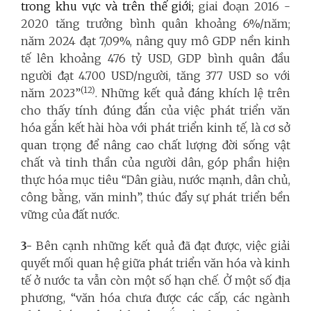
trong khu vực và trên thế giới;
giai đoạn 2016 -
2020 tăng trưởng bình quân khoảng 6%/năm;
năm 2024 đạt 7,09%, nâng quy mô GDP nền kinh
tế lên khoảng 476 tỷ USD, GDP bình quân đầu
người đạt 4.700 USD/người, tăng 377 USD so với
(12)
năm 2023”
. Những kết quả đáng khích lệ trên
cho thấy tính đúng đắn của việc phát triển văn
hóa gắn kết hài hòa với phát triển kinh tế, là cơ sở
quan trọng để nâng cao chất lượng đời sống vật
chất và tinh thần của người dân, góp phần hiện
thực hóa mục tiêu “Dân giàu, nước mạnh, dân chủ,
công bằng, văn minh”, thúc đẩy sự phát triển bền
vững của đất nước.
3-
Bên cạnh những kết quả đã đạt được, việc giải
quyết mối quan hệ giữa phát triển văn hóa và kinh
tế ở nước ta vẫn còn một số hạn chế. Ở một số địa
phương, “văn hóa chưa được các cấp, các ngành