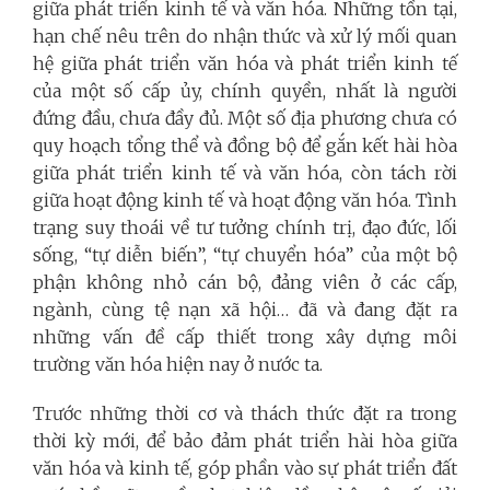
giữa phát triển kinh tế và văn hóa. Những tồn tại,
hạn chế nêu trên do nhận thức và xử lý mối quan
hệ giữa phát triển văn hóa và phát triển kinh tế
của một số cấp ủy, chính quyền, nhất là người
đứng đầu, chưa đầy đủ. Một số địa phương chưa có
quy hoạch tổng thể và đồng bộ để gắn kết hài hòa
giữa phát triển kinh tế và văn hóa, còn tách rời
giữa hoạt động kinh tế và hoạt động văn hóa. Tình
trạng suy thoái về tư tưởng chính trị, đạo đức, lối
sống, “tự diễn biến”, “tự chuyển hóa” của một bộ
phận không nhỏ cán bộ, đảng viên ở các cấp,
ngành, cùng tệ nạn xã hội… đã và đang đặt ra
những vấn đề cấp thiết trong xây dựng môi
trường văn hóa hiện nay ở nước ta.
Trước những thời cơ và thách thức đặt ra trong
thời kỳ mới, để bảo đảm phát triển hài hòa giữa
văn hóa và kinh tế, góp phần vào sự phát triển đất