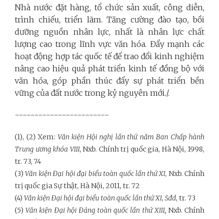
Nhà nước đặt hàng, tổ chức sản xuất, công diễn,
trình chiếu, triển lãm. Tăng cường đào tạo, bồi
dưỡng nguồn nhân lực, nhất là nhân lực chất
lượng cao trong lĩnh vực văn hóa. Đẩy mạnh các
hoạt động hợp tác quốc tế để trao đổi kinh nghiệm
nâng cao hiệu quả phát triển kinh tế đồng bộ với
văn hóa, góp phần thúc đẩy sự phát triển bền
vững của đất nước trong kỷ nguyên mới./.
------------------------
(1), (2) Xem:
Văn kiện Hội nghị lần thứ năm Ban Chấp hành
Trung ương khóa VIII
, Nxb. Chính trị quốc gia, Hà Nội, 1998,
tr. 73, 74
(3)
Văn kiện Đại hội đại biểu toàn quốc lần thứ XI
, Nxb. Chính
trị quốc gia Sự thật, Hà Nội, 2011, tr. 72
(4)
Văn kiện Đại hội đại biểu toàn quốc lần thứ XI
,
Sđd
, tr. 73
(5)
Văn kiện Đại hội Đảng toàn quốc lần thứ XIII
,
Nxb. Chính