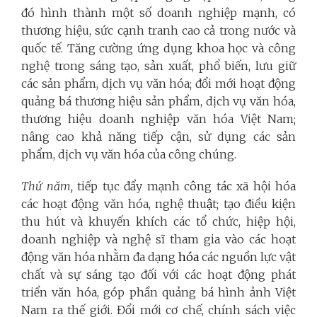
đó hình thành một số doanh nghiệp mạnh, có
thương hiệu, sức cạnh tranh cao cả trong nước và
quốc tế. Tăng cường ứng dụng khoa học và công
nghệ trong sáng tạo, sản xuất, phổ biến, lưu giữ
các sản phẩm, dịch vụ văn hóa; đổi mới hoạt động
quảng bá thương hiệu sản phẩm, dịch vụ văn hóa,
thương hiệu doanh nghiệp văn hóa Việt Nam;
nâng cao khả năng tiếp cận, sử dụng các sản
phẩm, dịch vụ văn hóa của công chúng.
Thứ năm,
tiếp tục đẩy mạnh công tác xã hội hóa
các hoạt động văn hóa, nghệ thu
ậ
t; tạo điều kiện
thu hút và khuyến khích các tổ chức, hiệp hội,
doanh nghiệp và nghệ sĩ tham gia vào các hoạt
động văn hóa nhằm đa dạng
hóa
các nguồn lực vật
chất và sự sáng tạo đối với các hoạt động phát
triển văn hóa, góp phần quảng bá hình ảnh Việt
Nam ra thế giới. Đổi mới cơ chế, chính sách việc