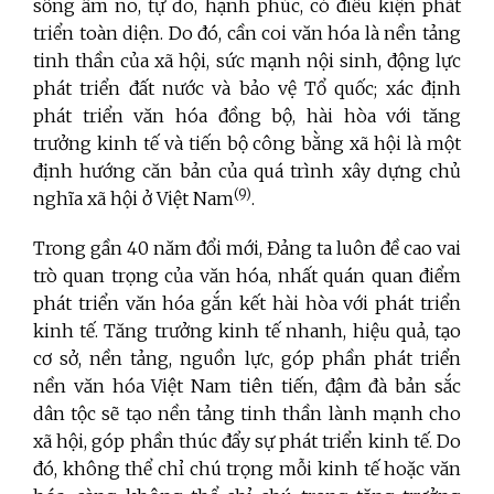
sống ấm no, tự do, hạnh phúc, có điều kiện phát
triển toàn diện. Do đó, cần
coi văn hóa là nền tảng
tinh thần của xã hội, sức mạnh nội sinh, động lực
phát triển đất nước và bảo vệ Tổ quốc; xác định
phát triển văn hóa đồng bộ, hài hòa với tăng
trưởng kinh tế và tiến bộ công bằng xã hội là một
định hướng căn bản của quá trình xây dựng chủ
(9)
nghĩa xã hội ở Việt Nam
.
Trong gần 40 năm đổi mới, Đảng ta luôn đề cao vai
trò quan trọng của văn hóa, nhất quán quan điểm
phát triển văn hóa gắn kết hài hòa với phát triển
kinh tế. Tăng trưởng kinh tế nhanh, hiệu quả, tạo
cơ sở, nền tảng, nguồn lực, góp phần phát triển
nền văn hóa Việt Nam tiên tiến, đậm đà bản sắc
dân tộc sẽ tạo nền tảng tinh thần lành mạnh cho
xã hội, góp phần thúc đẩy sự phát triển kinh tế. Do
đó, không thể chỉ chú trọng mỗi kinh tế hoặc văn