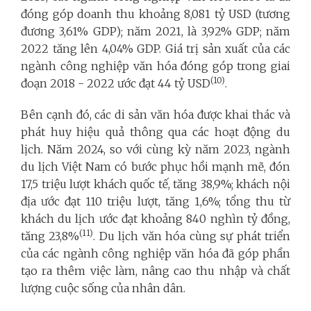
đóng góp doanh thu khoảng 8,081 tỷ USD (tương
đương 3,61% GDP); năm 2021, là 3,92% GDP; năm
2022 tăng lên 4,04% GDP. Giá trị sản xuất của các
ngành công nghiệp văn hóa đóng góp trong giai
(10)
đoạn 2018 - 2022 ước đạt 44 tỷ USD
.
Bên cạnh đó, các di sản văn hóa được khai thác và
phát huy hiệu quả thông qua các hoạt động du
lịch. Năm 2024, so với cùng kỳ năm 2023, ngành
du lịch Việt Nam có bước phục hồi mạnh mẽ, đón
17,5 triệu lượt khách quốc tế, tăng 38,9%; khách nội
địa ước đạt 110 triệu lượt, tăng 1,6%; tổng thu từ
khách du lịch ước đạt khoảng 840 nghìn tỷ đồng,
(11)
tăng 23,8%
. Du lịch văn hóa cùng sự phát triển
của các ngành công nghiệp văn hóa đã góp phần
tạo ra thêm việc làm, nâng cao thu nhập và chất
lượng cuộc sống của nhân dân.