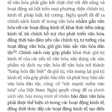
tố văn hóa phải gắn kết chặt chẽ với đời sống và
hoạt động xã hội trên mọi phương diện chính trị,
kinh tế, pháp luật, kỷ cương... Nghị quyết đã đề ra
chính sách kinh tế trong văn hóa
nhằm gắn văn
hóa với các hoạt động kinh tế, khai thác tiềm năng
kinh tế, tài chính hỗ trợ cho phát triển văn hóa,
đồng thời bảo đảm yêu cầu chính trị, tư tưởng của
hoạt động văn hóa, giữ gìn bản sắc văn hóa dân
(1)
tộc
. Chính sách này góp phần
khai thác giá trị
kinh tế của các yếu tố văn hóa, xây dựng các sản
phẩm và dịch vụ văn hóa để văn hóa trở thành
“hàng hóa đặc biệt” đa giá trị, vừa mang lại giá trị
kinh tế, vừa góp phần bảo tồn và phát huy bản sắc
văn hóa dân tộc, củng cố “sức mạnh mềm văn
hóa” của Việt Nam. Nghị quyết cũng đề ra
c
hính
sách văn hóa trong kinh tế nhằm
bảo đảm văn hóa
phải được thể hiện rõ trong các hoạt động kinh tế,
đồng thời thúc đẩy các hoạt động kinh tế, tạo điều