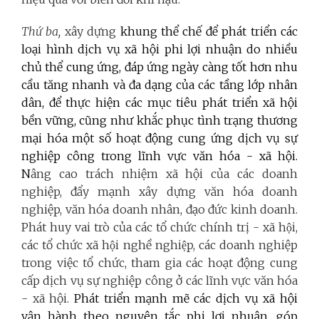
Thứ ba,
xây dựng
khung thể chế để phát triển các
loại hình dịch vụ xã hội phi lợi nhuận do nhiều
chủ thể cung ứng, đáp ứng ngày càng tốt hơn nhu
cầu tăng nhanh và đa dạng của các tầng lớp nhân
dân, để thực hiện các mục tiêu phát triển xã hội
bền vững, cũng như khắc phục tình trạng thương
mại hóa một số hoạt động cung ứng dịch vụ sự
nghiệp công trong lĩnh vực văn hóa - xã hội.
N
âng cao trách nhiệm xã hội của các doanh
nghiệp, đẩy mạnh xây dựng văn hóa doanh
nghiệp, văn hóa doanh nhân, đạo đức kinh doanh.
Phát huy vai trò của các tổ chức chính trị - xã hội,
các tổ chức xã hội nghề nghiệp, các doanh nghiệp
trong việc tổ chức, tham gia các hoạt động cung
cấp dịch vụ sự nghiệp công ở các lĩnh vực văn hóa
- xã hội.
Phát triển mạnh mẽ các dịch vụ xã hội
vận hành theo nguyên tắc phi lợi nhuận, góp