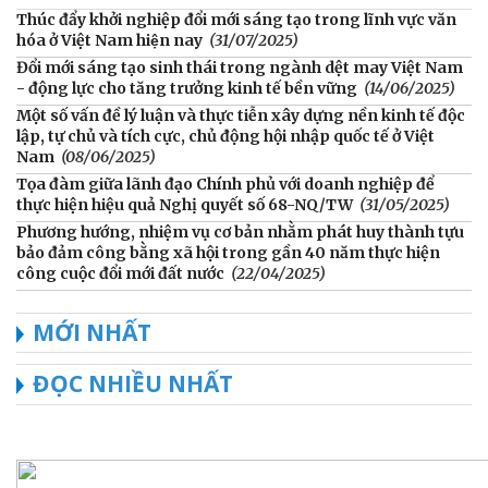
Thúc đẩy khởi nghiệp đổi mới sáng tạo trong lĩnh vực văn
hóa ở Việt Nam hiện nay
(31/07/2025)
Đổi mới sáng tạo sinh thái trong ngành dệt may Việt Nam
- động lực cho tăng trưởng kinh tế bền vững
(14/06/2025)
Một số vấn đề lý luận và thực tiễn xây dựng nền kinh tế độc
lập, tự chủ và tích cực, chủ động hội nhập quốc tế ở Việt
Nam
(08/06/2025)
Tọa đàm giữa lãnh đạo Chính phủ với doanh nghiệp để
thực hiện hiệu quả Nghị quyết số 68-NQ/TW
(31/05/2025)
Phương hướng, nhiệm vụ cơ bản nhằm phát huy thành tựu
bảo đảm công bằng xã hội trong gần 40 năm thực hiện
công cuộc đổi mới đất nước
(22/04/2025)
MỚI NHẤT
ĐỌC NHIỀU NHẤT