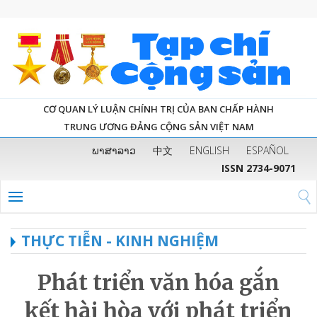
CƠ QUAN LÝ LUẬN CHÍNH TRỊ CỦA BAN CHẤP HÀNH
TRUNG ƯƠNG ĐẢNG CỘNG SẢN VIỆT NAM
ພາສາລາວ
中文
ENGLISH
ESPAÑOL
ISSN 2734-9071
THỰC TIỄN - KINH NGHIỆM
Phát triển văn hóa gắn
kết hài hòa với phát triển