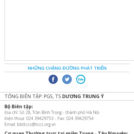
NHỮNG CHẶNG ĐƯỜNG PHÁT TRIỂN
TỔNG BIÊN TẬP: PGS, TS
DƯƠNG TRUNG Ý
Bộ Biên tập:
Địa chỉ: Số 28, Trần Bình Trọng - thành phố Hà Nội
Điện thoại: 024 39429753 - Fax: 024 39429754
Email: bbttccs@tccs.org.vn
Cơ quan Thường trực tại miền Trung - Tây Nguyên: