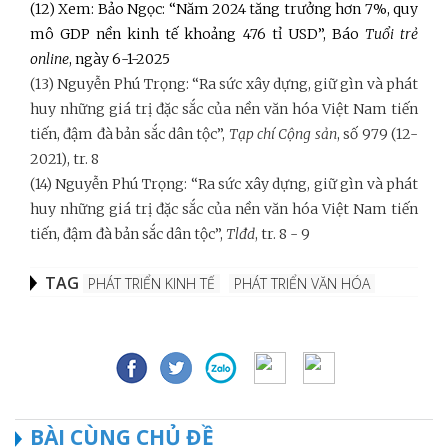
(12) Xem: Bảo Ngọc: “Năm 2024 tăng trưởng hơn 7%, quy
mô GDP nền kinh tế khoảng 476 tỉ USD”, Báo
Tuổi trẻ
online
, ngày 6-1-2025
(13) Nguyễn Phú Trọng: “Ra sức xây dựng, giữ gìn và phát
huy những giá trị đặc sắc của nền văn hóa Việt Nam tiến
tiến, đậm đà bản sắc dân tộc”,
Tạp chí Cộng sản
, số 979 (12-
2021), tr. 8
(14) Nguyễn Phú Trọng: “Ra sức xây dựng, giữ gìn và phát
huy những giá trị đặc sắc của nền văn hóa Việt Nam tiến
tiến, đậm đà bản sắc dân tộc”,
Tlđd
, tr. 8 - 9
TAG
PHÁT TRIỂN KINH TẾ
PHÁT TRIỂN VĂN HÓA
BÀI CÙNG CHỦ ĐỀ