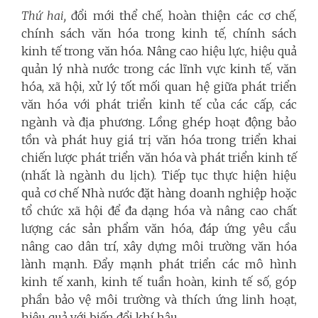
Thứ hai,
đổi mới thể chế, hoàn thiện các cơ chế,
chính sách văn hóa trong kinh tế, chính sách
kinh tế trong văn hóa. Nâng cao hiệu lực, hiệu quả
quản lý nhà nước trong các lĩnh vực kinh tế, văn
hóa, xã hội, xử lý tốt mối quan hệ giữa
phát triển
văn hóa với phát triển kinh tế của các cấp, các
ngành và địa phương. Lồng ghép hoạt động bảo
tồn và phát huy giá trị văn hóa trong triển khai
chiến lược phát triển văn hóa và phát triển kinh tế
(nhất là ngành du lịch). Tiếp tục thực hiện hiệu
quả cơ chế Nhà nước đặt hàng doanh nghiệp hoặc
tổ chức xã hội để đa dạng hóa và nâng cao chất
lượng các sản phẩm văn hóa, đáp ứng yêu cầu
nâng cao dân trí, xây dựng môi trường văn hóa
lành mạnh. Đẩy mạnh phát triển các mô hình
kinh tế xanh, kinh tế tuần hoàn, kinh tế số, góp
phần bảo vệ môi trường và thích ứng linh hoạt,
hiệu quả với biến đổi khí hậu.