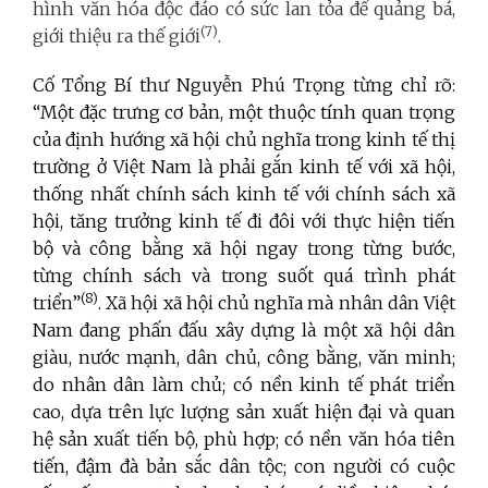
hình văn hóa độc đáo có sức lan tỏa để quảng bá,
(7)
giới thiệu ra thế giới
.
Cố
Tổng Bí thư Nguyễn Phú Trọng từng chỉ rõ:
“Một đặc trưng cơ bản, một thuộc tính quan trọng
của định hướng xã hội chủ nghĩa trong kinh tế thị
trường ở Việt Nam là phải gắn kinh tế với xã hội,
thống nhất chính sách kinh tế với chính sách xã
hội, tăng trưởng kinh tế đi đôi với thực hiện tiến
bộ và công bằng xã hội ngay trong từng bước,
từng chính sách và trong suốt quá trình phát
(8)
triển”
. X
ã hội xã hội chủ nghĩa mà nhân dân Việt
Nam đang phấn đấu xây dựng là một xã hội dân
giàu, nước mạnh, dân chủ, công bằng, văn minh;
do nhân dân làm chủ; có nền kinh tế phát triển
cao, dựa trên lực lượng sản xuất hiện đại và quan
hệ sản xuất tiến bộ, phù hợp; có nền văn hóa tiên
tiến, đậm đà bản sắc dân tộc; con người có cuộc