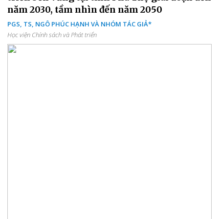
năm 2030, tầm nhìn đến năm 2050
PGS, TS, NGÔ PHÚC HẠNH VÀ NHÓM TÁC GIẢ*
Học viện Chính sách và Phát triển