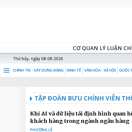
CƠ QUAN LÝ LUẬN CH
Thứ bảy, ngày 08-08-2026
CHÍNH TRỊ - XÂY DỰNG ĐẢNG
KINH TẾ
VĂN HÓA - XÃ HỘI
QUỐC P
TẬP ĐOÀN BƯU CHÍNH VIỄN TH
Khi AI và dữ liệu tái định hình quan h
khách hàng trong ngành ngân hàng
PHƯƠNG LÊ