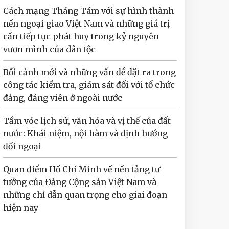
Cách mạng Tháng Tám với sự hình thành
nền ngoại giao Việt Nam và những giá trị
cần tiếp tục phát huy trong kỷ nguyên
vươn mình của dân tộc
Bối cảnh mới và những vấn đề đặt ra trong
công tác kiểm tra, giám sát đối với tổ chức
đảng, đảng viên ở ngoài nước
Tầm vóc lịch sử, văn hóa và vị thế của đất
nước: Khái niệm, nội hàm và định hướng
đối ngoại
Quan điểm Hồ Chí Minh về nền tảng tư
tưởng của Đảng Cộng sản Việt Nam và
những chỉ dẫn quan trọng cho giai đoạn
hiện nay