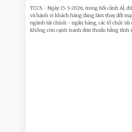
TCCS - Ngày 15-5-2026, trong bối cảnh AI, dữ
và hành vi khách hàng đang làm thay đổi m
ngành tài chính - ngân hàng, các tổ chức tài
không còn cạnh tranh đơn thuần bằng tính n