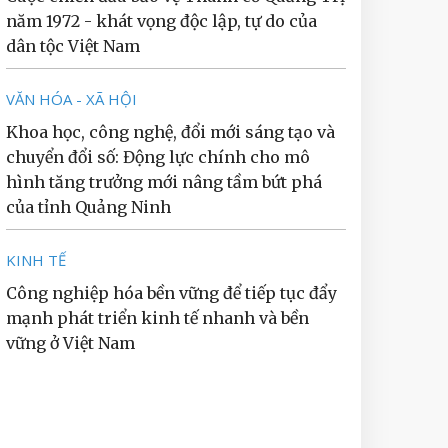
năm 1972 - khát vọng độc lập, tự do của
dân tộc Việt Nam
VĂN HÓA - XÃ HỘI
Khoa học, công nghệ, đổi mới sáng tạo và
chuyển đổi số: Động lực chính cho mô
hình tăng trưởng mới nâng tầm bứt phá
của tỉnh Quảng Ninh
KINH TẾ
Công nghiệp hóa bền vững để tiếp tục đẩy
mạnh phát triển kinh tế nhanh và bền
vững ở Việt Nam