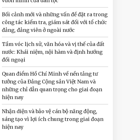
vươn mình của dân tộc
Bối cảnh mới và những vấn đề đặt ra trong
công tác kiểm tra, giám sát đối với tổ chức
đảng, đảng viên ở ngoài nước
Tầm vóc lịch sử, văn hóa và vị thế của đất
nước: Khái niệm, nội hàm và định hướng
đối ngoại
Quan điểm Hồ Chí Minh về nền tảng tư
tưởng của Đảng Cộng sản Việt Nam và
những chỉ dẫn quan trọng cho giai đoạn
hiện nay
Nhận diện và bảo vệ cán bộ năng động,
sáng tạo vì lợi ích chung trong giai đoạn
hiện nay