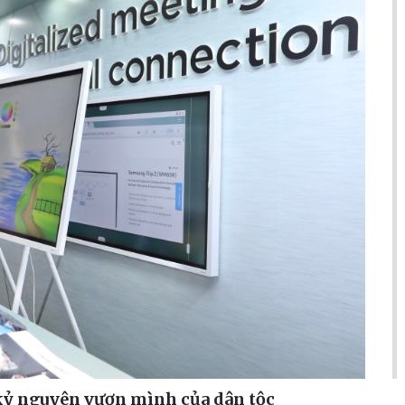
kỷ nguyên vươn mình của dân tộc