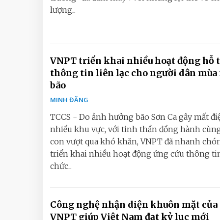
lượng...
VNPT triển khai nhiều hoạt động hỗ 
thông tin liên lạc cho người dân mù
bão
MINH ĐĂNG
TCCS - Do ảnh hưởng bão Sơn Ca gây mất điệ
nhiều khu vực, với tinh thần đồng hành cùn
con vượt qua khó khăn, VNPT đã nhanh chó
triển khai nhiều hoạt động ứng cứu thông tin
chức...
Công nghệ nhận diện khuôn mặt của
VNPT giúp Việt Nam đạt kỷ lục mới