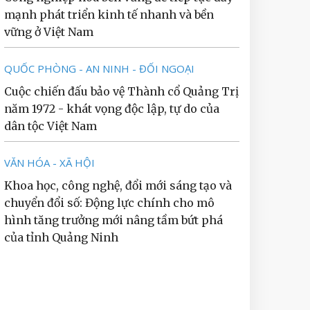
mạnh phát triển kinh tế nhanh và bền
vững ở Việt Nam
QUỐC PHÒNG - AN NINH - ĐỐI NGOẠI
Cuộc chiến đấu bảo vệ Thành cổ Quảng Trị
năm 1972 - khát vọng độc lập, tự do của
dân tộc Việt Nam
VĂN HÓA - XÃ HỘI
Khoa học, công nghệ, đổi mới sáng tạo và
chuyển đổi số: Động lực chính cho mô
hình tăng trưởng mới nâng tầm bứt phá
của tỉnh Quảng Ninh