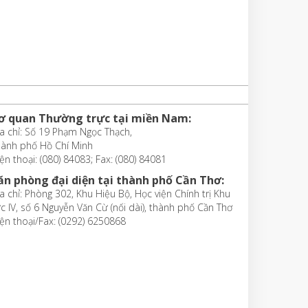
ơ quan Thường trực tại miền Nam:
a chỉ: Số 19 Phạm Ngọc Thạch,
hành phố Hồ Chí Minh
ện thoại: (080) 84083; Fax: (080) 84081
ăn phòng đại diện tại thành phố Cần Thơ:
a chỉ: Phòng 302, Khu Hiệu Bộ, Học viện Chính trị Khu
c IV, số 6 Nguyễn Văn Cừ (nối dài), thành phố Cần Thơ
ện thoại/Fax: (0292) 6250868