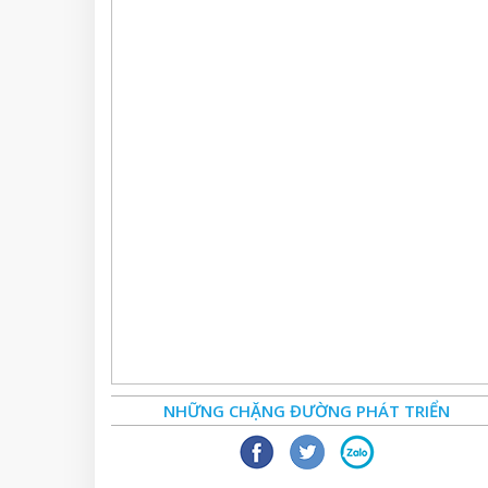
NHỮNG CHẶNG ĐƯỜNG PHÁT TRIỂN