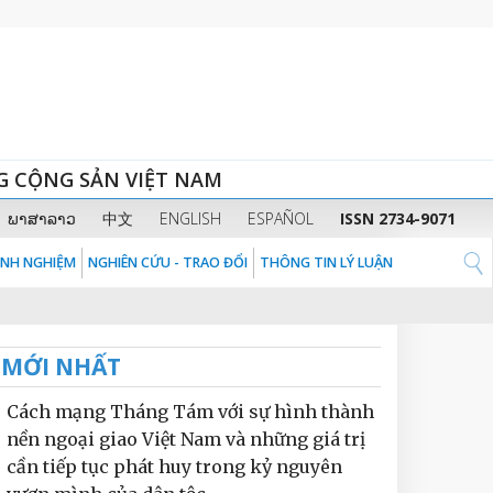
G CỘNG SẢN VIỆT NAM
ພາສາລາວ
中文
ENGLISH
ESPAÑOL
ISSN 2734-9071
KINH NGHIỆM
NGHIÊN CỨU - TRAO ĐỔI
THÔNG TIN LÝ LUẬN
MỚI NHẤT
Cách mạng Tháng Tám với sự hình thành
nền ngoại giao Việt Nam và những giá trị
cần tiếp tục phát huy trong kỷ nguyên