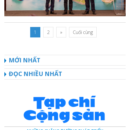
1
2
»
Cuối cùng
MỚI NHẤT
ĐỌC NHIỀU NHẤT