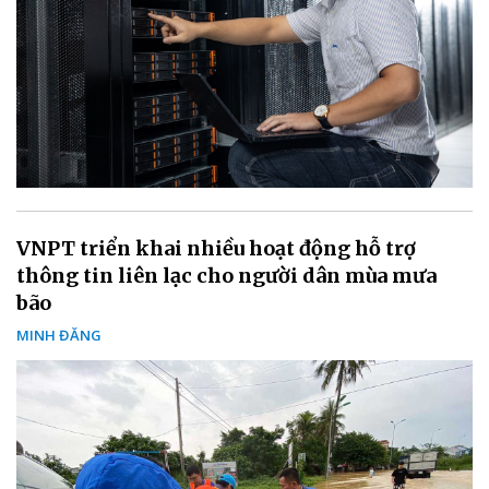
VNPT triển khai nhiều hoạt động hỗ trợ
thông tin liên lạc cho người dân mùa mưa
bão
MINH ĐĂNG