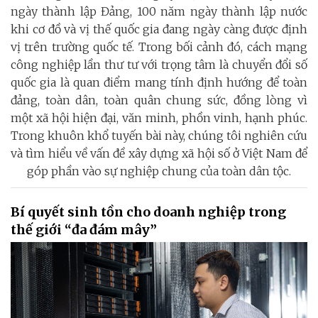
ngày thành lập Đảng, 100 năm ngày thành lập nước
khi cơ đồ và vị thế quốc gia đang ngày càng được định
vị trên trường quốc tế. Trong bối cảnh đó, cách mạng
công nghiệp lần thư tư với trọng tâm là chuyển đổi số
quốc gia là quan điểm mang tính định hướng để toàn
đảng, toàn dân, toàn quân chung sức, đồng lòng vì
một xã hội hiện đại, văn minh, phồn vinh, hạnh phúc.
Trong khuôn khổ tuyến bài này, chúng tôi nghiên cứu
và tìm hiểu về vấn đề xây dựng xã hội số ở Việt Nam để
góp phần vào sự nghiệp chung của toàn dân tộc.
Bí quyết sinh tồn cho doanh nghiệp trong
thế giới “đa đám mây”