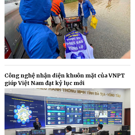
Công nghệ nhận diện khuôn mặt của VNPT
giúp Việt Nam đạt kỷ lục mới