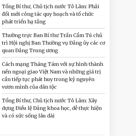
Tổng Bí thư, Chủ tịch nước Tô Lâm: Phải
đổi mới công tác quy hoạch và tổ chức
phát triển hạ tầng
Thường trực Ban Bí thư Trần Cẩm Tú chủ
trì Hội nghị Ban Thường vụ Đảng ủy các cơ
quan Đảng Trung ương
Cách mạng Tháng Tám với sự hình thành
nền ngoại giao Việt Nam và những giá trị
cần tiếp tục phát huy trong kỷ nguyên
vươn mình của dân tộc
Tổng Bí thư, Chủ tịch nước Tô Lâm: Xây
dựng Điều lệ Đảng khoa học, dễ thực hiện
và có sức sống lâu dài