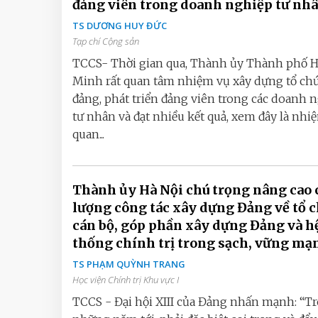
đảng viên trong doanh nghiệp tư nh
TS DƯƠNG HUY ĐỨC
Tạp chí Cộng sản
TCCS- Thời gian qua, Thành ủy Thành phố H
Minh rất quan tâm nhiệm vụ xây dựng tổ ch
đảng, phát triển đảng viên trong các doanh 
tư nhân và đạt nhiều kết quả, xem đây là nhi
quan...
Thành ủy Hà Nội chú trọng nâng cao 
lượng công tác xây dựng Đảng về tổ c
cán bộ, góp phần xây dựng Đảng và h
thống chính trị trong sạch, vững mạ
TS PHẠM QUỲNH TRANG
Học viện Chính trị Khu vực I
TCCS - Đại hội XIII của Đảng nhấn mạnh: “T