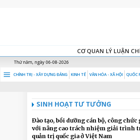
CƠ QUAN LÝ LUẬN CH
Thứ năm, ngày 06-08-2026
CHÍNH TRỊ - XÂY DỰNG ĐẢNG
KINH TẾ
VĂN HÓA - XÃ HỘI
QUỐC P
SINH HOẠT TƯ TƯỞNG
Đào tạo, bồi dưỡng cán bộ, công chức
với nâng cao trách nhiệm giải trình 
quản trị quốc gia ở Việt Nam