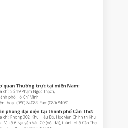
ơ quan Thường trực tại miền Nam:
a chỉ: Số 19 Phạm Ngọc Thạch,
hành phố Hồ Chí Minh
ện thoại: (080) 84083; Fax: (080) 84081
ăn phòng đại diện tại thành phố Cần Thơ:
a chỉ: Phòng 302, Khu Hiệu Bộ, Học viện Chính trị Khu
c IV, số 6 Nguyễn Văn Cừ (nối dài), thành phố Cần Thơ