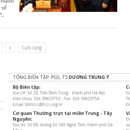
ẩy mạnh
 về
..
»
Cuối cùng
TỔNG BIÊN TẬP: PGS, TS
DƯƠNG TRUNG Ý
Bộ Biên tập:
C
Địa chỉ: Số 28, Trần Bình Trọng - thành phố Hà Nội
Đị
Điện thoại: 024 39429753 - Fax: 024 39429754
T
Email: bbttccs@tccs.org.vn
Đi
Cơ quan Thường trực tại miền Trung - Tây
V
Nguyên:
Đị
Địa chỉ: Số 69, đường Xô Viết Nghệ Tĩnh, thành phố Đà
vự