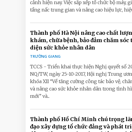
cảnh hiện nay. Việc sắp xếp tổ chức bộ máy, 
tầng nấc trung gian và nâng cao hiệu lực, hiệu
Thành phố Hà Nội nâng cao chất lượ
khám, chữa bệnh, bảo đảm chăm sóc 
diện sức khỏe nhân dân
TRƯỜNG GIANG
TCCS - Triển khai thực hiện Nghị quyết số 2
NQ/TW, ngày 25-10-2017, Hội nghị Trung ươ
khóa XII “Về tăng cường công tác bảo vệ, ch
và nâng cao sức khỏe nhân dân trong tình h
mới” và...
Thành phố Hồ Chí Minh chú trọng l
đạo xây dựng tổ chức đảng và phát tr