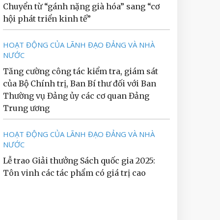
Chuyển từ “gánh nặng già hóa” sang “cơ
hội phát triển kinh tế”
HOẠT ĐỘNG CỦA LÃNH ĐẠO ĐẢNG VÀ NHÀ
NƯỚC
Tăng cường công tác kiểm tra, giám sát
của Bộ Chính trị, Ban Bí thư đối với Ban
Thường vụ Đảng ủy các cơ quan Đảng
Trung ương
HOẠT ĐỘNG CỦA LÃNH ĐẠO ĐẢNG VÀ NHÀ
NƯỚC
Lễ trao Giải thưởng Sách quốc gia 2025:
Tôn vinh các tác phẩm có giá trị cao