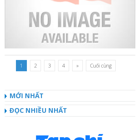
1
2
3
4
»
Cuối cùng
MỚI NHẤT
ĐỌC NHIỀU NHẤT