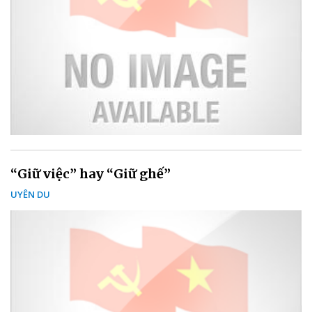
“Giữ việc” hay “Giữ ghế”
UYÊN DU