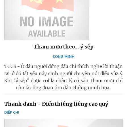
Tham mưu theo… ý sếp
SONG MINH
TCCS - Ở đâu người đứng đầu chỉ thích nghe lời thuận
tai, ở đó tất yếu nảy sinh người chuyên nói điều vừa ý.
Khi “ý sếp” được coi là chân lý có sẵn, tham mưu chỉ
còn là công đoạn tìm dẫn chứng minh họa...
Thanh danh - Điều thiêng liêng cao quý
DIỆP CHI