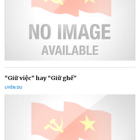
“Giữ việc” hay “Giữ ghế”
UYÊN DU