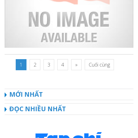
1
2
3
4
»
Cuối cùng
MỚI NHẤT
ĐỌC NHIỀU NHẤT