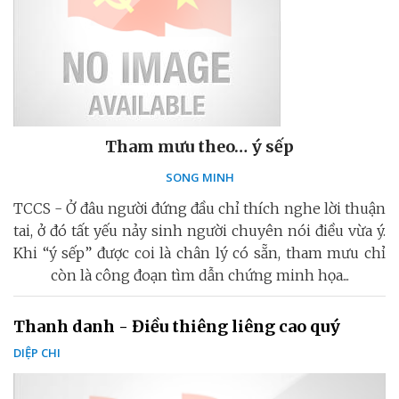
Tham mưu theo… ý sếp
SONG MINH
TCCS - Ở đâu người đứng đầu chỉ thích nghe lời thuận
tai, ở đó tất yếu nảy sinh người chuyên nói điều vừa ý.
Khi “ý sếp” được coi là chân lý có sẵn, tham mưu chỉ
còn là công đoạn tìm dẫn chứng minh họa...
Thanh danh - Điều thiêng liêng cao quý
DIỆP CHI