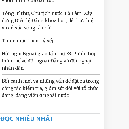
vươn mình của dân tộc
Tổng Bí thư, Chủ tịch nước Tô Lâm: Xây
dựng Điều lệ Đảng khoa học, dễ thực hiện
và có sức sống lâu dài
Tham mưu theo… ý sếp
Hội nghị Ngoại giao lần thứ 33: Phiên họp
toàn thể về đối ngoại Đảng và đối ngoại
nhân dân
Bối cảnh mới và những vấn đề đặt ra trong
công tác kiểm tra, giám sát đối với tổ chức
đảng, đảng viên ở ngoài nước
ĐỌC NHIỀU NHẤT