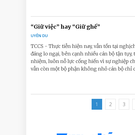
“Giữ việc” hay “Giữ ghế”
UYÊN DU
TCCS - Thực tiễn hiện nay, vẫn tồn tại nghịch
đáng lo ngại, bên cạnh nhiều cán bộ tận tụy, 
nhiệm, luôn nỗ lực cống hiến vì sự nghiệp c
vẫn còn một bộ phận không nhỏ cán bộ chỉ c
1
2
3