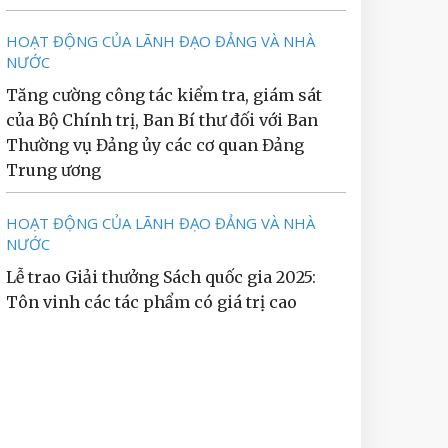
HOẠT ĐỘNG CỦA LÃNH ĐẠO ĐẢNG VÀ NHÀ
NƯỚC
Tăng cường công tác kiểm tra, giám sát
của Bộ Chính trị, Ban Bí thư đối với Ban
Thường vụ Đảng ủy các cơ quan Đảng
Trung ương
HOẠT ĐỘNG CỦA LÃNH ĐẠO ĐẢNG VÀ NHÀ
NƯỚC
Lễ trao Giải thưởng Sách quốc gia 2025:
Tôn vinh các tác phẩm có giá trị cao