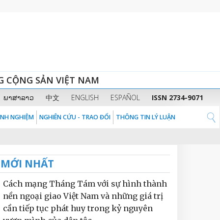
G CỘNG SẢN VIỆT NAM
ພາສາລາວ
中文
ENGLISH
ESPAÑOL
ISSN 2734-9071
KINH NGHIỆM
NGHIÊN CỨU - TRAO ĐỔI
THÔNG TIN LÝ LUẬN
MỚI NHẤT
Cách mạng Tháng Tám với sự hình thành
nền ngoại giao Việt Nam và những giá trị
cần tiếp tục phát huy trong kỷ nguyên