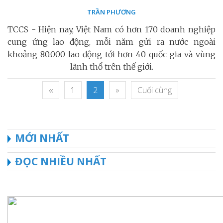
TRẦN PHƯƠNG
TCCS - Hiện nay, Việt Nam có hơn 170 doanh nghiệp
cung ứng lao động, mỗi năm gửi ra nước ngoài
khoảng 80.000 lao động tới hơn 40 quốc gia và vùng
lãnh thổ trên thế giới.
‹‹
1
2
»
Cuối cùng
MỚI NHẤT
ĐỌC NHIỀU NHẤT