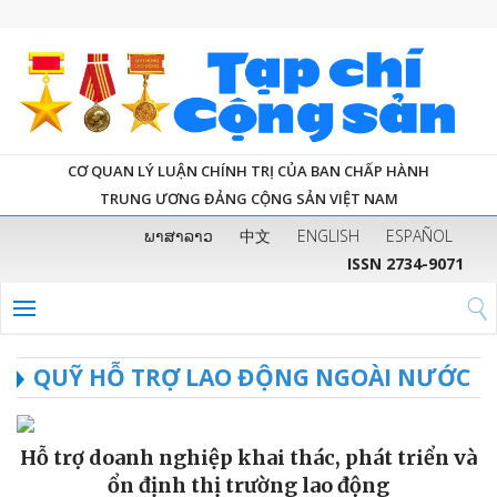
CƠ QUAN LÝ LUẬN CHÍNH TRỊ CỦA BAN CHẤP HÀNH
TRUNG ƯƠNG ĐẢNG CỘNG SẢN VIỆT NAM
ພາສາລາວ
中文
ENGLISH
ESPAÑOL
ISSN 2734-9071
QUỸ HỖ TRỢ LAO ĐỘNG NGOÀI NƯỚC
Hỗ trợ doanh nghiệp khai thác, phát triển và
ổn định thị trường lao động