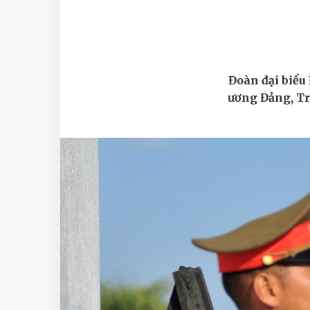
Đoàn đại biểu
ương Đảng, T