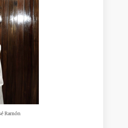
osé Ramón