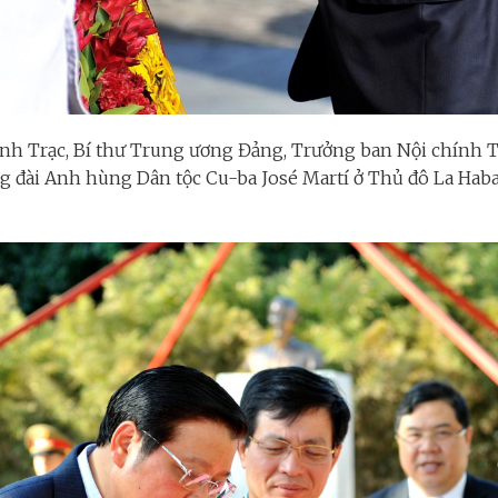
nh Trạc, Bí thư Trung ương Đảng, Trưởng ban Nội chính 
g đài Anh hùng Dân tộc Cu-ba José Martí ở Thủ đô La Haba