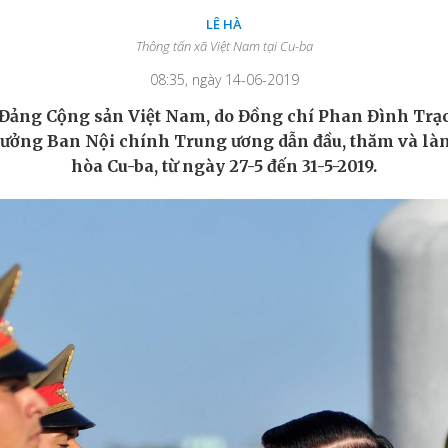
LÊ HÀ
Thông tấn xã Việt Nam tại Cu-ba
08:35, ngày 14-06-2019
 Đảng Cộng sản Việt Nam, do Đồng chí Phan Đình Trạc
rưởng Ban Nội chính Trung ương dẫn
đầu, thăm và là
hòa Cu-ba, từ ngày 27-5 đến 31-5-2019.