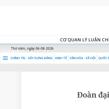
CƠ QUAN LÝ LUẬN CH
Thứ năm, ngày 06-08-2026
CHÍNH TRỊ - XÂY DỰNG ĐẢNG
KINH TẾ
VĂN HÓA - XÃ HỘI
QUỐC P
Đoàn đại