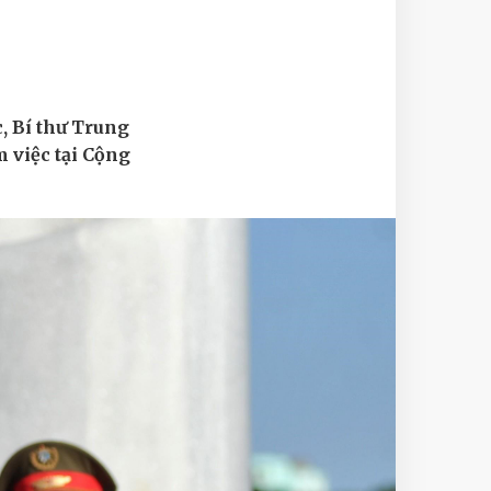
, Bí thư Trung
m việc tại Cộng