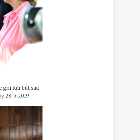
 ghi lưu bút sau
ày 28-5-2019.