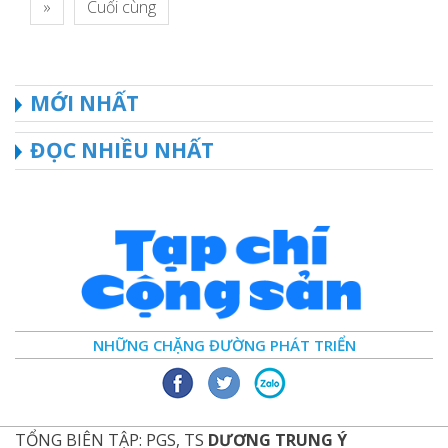
»
Cuối cùng
MỚI NHẤT
ĐỌC NHIỀU NHẤT
NHỮNG CHẶNG ĐƯỜNG PHÁT TRIỂN
TỔNG BIÊN TẬP: PGS, TS
DƯƠNG TRUNG Ý