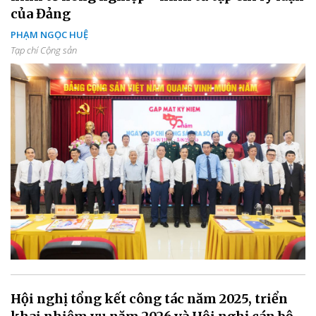
của Đảng
PHẠM NGỌC HUỆ
Tạp chí Cộng sản
Hội nghị tổng kết công tác năm 2025, triển