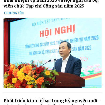
khai nhiệm vụ năm 2026 và Hội nghị cán bộ,
viên chức Tạp chí Cộng sản năm 2025
TRƯƠNG YẾN
Phát triển kinh tế bạc trong kỷ nguyên mới -