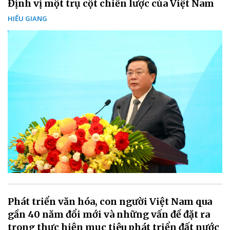
Định vị một trụ cột chiến lược của Việt Nam
HIẾU GIANG
Phát triển văn hóa, con người Việt Nam qua
gần 40 năm đổi mới và những vấn đề đặt ra
trong thực hiện mục tiêu phát triển đất nước