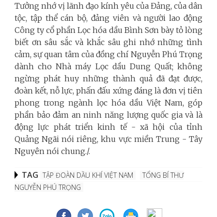
Tưởng nhớ vị lãnh đạo kính yêu của Đảng, của dân
tộc, tập thể cán bộ, đảng viên và người lao động
Công ty cổ phần Lọc hóa dầu Bình Sơn bày tỏ lòng
biết ơn sâu sắc và khắc sâu ghi nhớ những tình
cảm, sự quan tâm của đồng chí Nguyễn Phú Trọng
dành cho Nhà máy Lọc dầu Dung Quất; không
ngừng phát huy những thành quả đã đạt được,
đoàn kết, nỗ lực, phấn đấu xứng đáng là đơn vị tiên
phong trong ngành lọc hóa dầu Việt Nam, góp
phần bảo đảm an ninh năng lượng quốc gia và là
động lực phát triển kinh tế - xã hội của tỉnh
Quảng Ngãi nói riêng, khu vực miền Trung - Tây
Nguyên nói chung./.
TAG
TẬP ĐOÀN DẦU KHÍ VIỆT NAM
TỔNG BÍ THƯ
NGUYỄN PHÚ TRỌNG