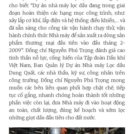
cho biết: “Dự án nhà máy lọc dầu đang trong giai
đoạn hoàn thiện các hạng mục công trình, như:
xây lắp cơ khí, lắp điện và hệ thống điều khiển,… và
đã sẵn sàng cho công tác vận hành chạy thử, vận
hành chính thức Nhà máy để sản xuất ra dòng sản
phẩm thương mại đầu tiên vào đầu tháng 2-
2009”.
Đồng chí Nguyễn Phú Trọng đánh giá cao
tinh thần nỗ lực, cống hiến của Tập đoàn Dầu khí
Việt Nam, Ban Quản lý Dự án Nhà máy Lọc dầu
Dung Quất, các nhà thầu, kỹ sư, công nhân trên
công trường. Đồng chí Nguyễn Phú Trọng mong
muốn các bên liên quan phối hợp chặt chẽ, tiếp
tục cố gắng, nhanh chóng hoàn thành tốt những
phần việc còn lại, đưa Nhà máy đi vào hoạt động
an toàn, chất lượng, đúng kế hoạch và sớm lọc
những giọt dầu đầu tiên cho đất nước.