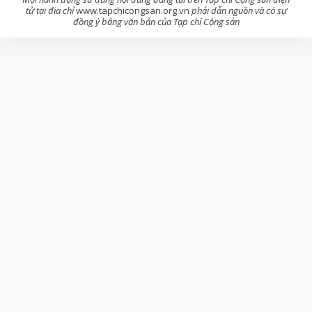
tử tại địa chỉ
www.tapchicongsan.org.vn
phải dẫn nguồn và có sự
đồng ý bằng văn bản của Tạp chí Cộng sản