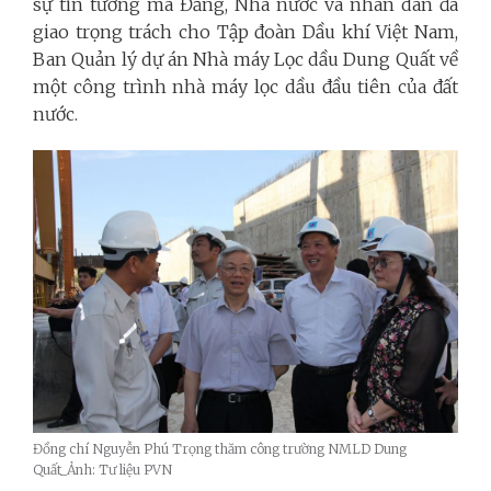
sự tin tưởng mà Đảng, Nhà nước và nhân dân đã
giao trọng trách cho Tập đoàn Dầu khí Việt Nam,
Ban Quản lý dự án Nhà máy Lọc dầu Dung Quất về
một công trình nhà máy lọc dầu đầu tiên của đất
nước.
Đồng chí Nguyễn Phú Trọng thăm công trường NMLD Dung
Quất_Ảnh: Tư liệu PVN