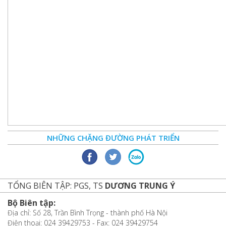
NHỮNG CHẶNG ĐƯỜNG PHÁT TRIỂN
TỔNG BIÊN TẬP: PGS, TS
DƯƠNG TRUNG Ý
Bộ Biên tập:
Địa chỉ: Số 28, Trần Bình Trọng - thành phố Hà Nội
Điện thoại: 024 39429753 - Fax: 024 39429754