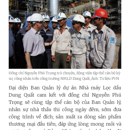
Đồng chí Nguyễn Phú Trọng trò chuyện, động viện tập thể cán bộ kỹ
sư, công nhân trên công trường NMLD Dung Quất_Ảnh: Tư liệu PVN
Đại diện Ban Quản lý dự án Nhà máy Lọc dầu
Dung Quất cam kết với đồng chí Nguyễn Phú
Trọng sẽ cùng tập thể cán bộ của Ban Quản lý,
nhân sự nhà thầu thi công ngày đêm, sớm đưa
công trình về đích; sản xuất ra dòng sản phẩm
thương mại đầu tiên, đáp ứng lòng mong mỏi và