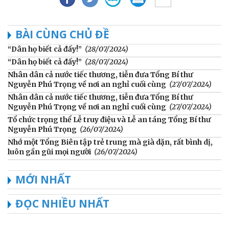
BÀI CÙNG CHỦ ĐỀ
“Dân họ biết cả đấy!”
(28/07/2024)
“Dân họ biết cả đấy!”
(28/07/2024)
Nhân dân cả nước tiếc thương, tiễn đưa Tổng Bí thư
Nguyễn Phú Trọng về nơi an nghỉ cuối cùng
(27/07/2024)
Nhân dân cả nước tiếc thương, tiễn đưa Tổng Bí thư
Nguyễn Phú Trọng về nơi an nghỉ cuối cùng
(27/07/2024)
Tổ chức trọng thể Lễ truy điệu và Lễ an táng Tổng Bí thư
Nguyễn Phú Trọng
(26/07/2024)
Nhớ một Tổng Biên tập trẻ trung mà già dặn, rất bình dị,
luôn gần gũi mọi người
(26/07/2024)
MỚI NHẤT
ĐỌC NHIỀU NHẤT