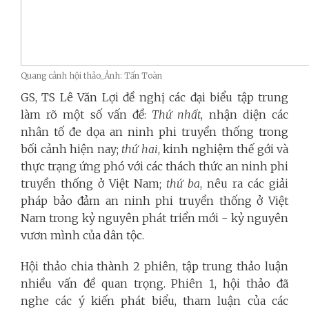
Quang cảnh hội thảo_Ảnh: Tấn Toàn
GS, TS Lê Văn Lợi đề nghị các đại biểu tập trung
làm rõ một số vấn đề:
Thứ nhất
, nhận diện các
nhân tố đe dọa an ninh phi truyền thống trong
bối cảnh hiện nay;
thứ hai
, kinh nghiệm thế gới và
thực trạng ứng phó với các thách thức an ninh phi
truyền thống ở Việt Nam;
thứ ba
, nêu ra các giải
pháp bảo đảm an ninh phi truyền thống ở Việt
Nam trong kỷ nguyên phát triển mới - kỷ nguyên
vươn mình của dân tộc.
Hội thảo chia thành 2 phiên, tập trung thảo luận
nhiều vấn đề quan trọng. Phiên 1, hội thảo đã
nghe các ý kiến phát biểu, tham luận của các