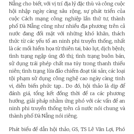
Nẵng cho biết, với vị trí địa lý đặc thù và công cuộc
hội nhập ngày càng sâu rộng, sự phát triển của
cuộc Cách mạng công nghiệp lần thứ tư, thành
phố Đà Nẵng cũng như nhiều địa phương trên cả
nước đang đối mặt với những khó khăn, thách
thức từ các yếu tố an ninh phi truyền thống, nhất
là các mối hiểm họa từ thiên tai, bão lụt, dịch bệnh;
tình trạng ngập úng đô thị; tình trạng buôn bán,
sử dụng trái phép chất ma túy trong thanh thiếu
niên; tình trạng lừa đảo chiếm đoạt tài sản; các loại
tội phạm sử dụng công nghệ cao ngày càng tinh
vi, diễn biến phức tạp… Do đó, hội thảo là dịp để
đánh giá, tổng kết đồng thời đề ra các phương
hướng, giải pháp nhằm ứng phó với các vấn đề an
ninh phi truyền thống trên cả nước nói chung và
thành phố Đà Nẵng nói riêng.
Phát biểu đề dẫn hội thảo, GS, TS Lê Văn Lợi, Phó