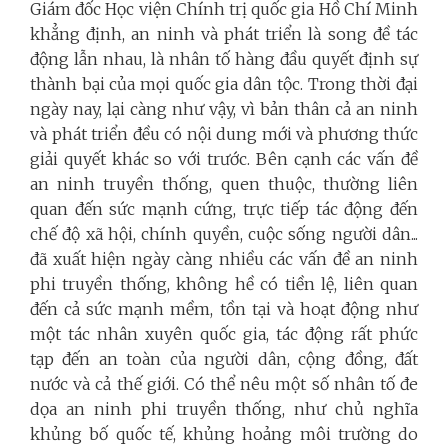
Giám đốc Học viện Chính trị quốc gia Hồ Chí Minh
khẳng định, an ninh và phát triển là song đề tác
động lẫn nhau, là nhân tố hàng đầu quyết định sự
thành bại của mọi quốc gia dân tộc. Trong thời đại
ngày nay, lại càng như vậy, vì bản thân cả an ninh
và phát triển đều có nội dung mới và phương thức
giải quyết khác so với trước. Bên cạnh các vấn đề
an ninh truyền thống, quen thuộc, thường liên
quan đến sức mạnh cứng, trực tiếp tác động đến
chế độ xã hội, chính quyền, cuộc sống người dân...
đã xuất hiện ngày càng nhiều các vấn đề an ninh
phi truyền thống, không hề có tiền lệ, liên quan
đến cả sức mạnh mềm, tồn tại và hoạt động như
một tác nhân xuyên quốc gia, tác động rất phức
tạp đến an toàn của người dân, cộng đồng, đất
nước và cả thế giới. Có thể nêu một số nhân tố đe
dọa an ninh phi truyền thống, như chủ nghĩa
khủng bố quốc tế, khủng hoảng môi trường do