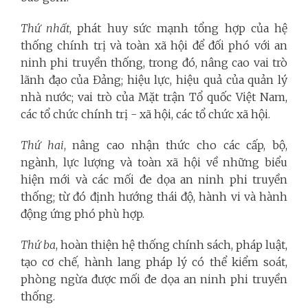
Thứ nhất
, phát huy sức mạnh tổng hợp của hệ
thống chính trị và toàn xã hội để đối phó với an
ninh phi truyền thống, trong đó, nâng cao vai trò
lãnh đạo của Đảng; hiệu lực, hiệu quả của quản lý
nhà nước; vai trò của Mặt trận Tổ quốc Việt Nam,
các tổ chức chính trị - xã hội, các tổ chức xã hội.
Thứ hai
, nâng cao nhận thức cho các cấp, bộ,
ngành, lực lượng và toàn xã hội về những biểu
hiện mới và các mối đe dọa an ninh phi truyền
thống; từ đó định hướng thái độ, hành vi và hành
động ứng phó phù hợp.
Thứ ba
, hoàn thiện hệ thống chính sách, pháp luật,
tạo cơ chế, hành lang pháp lý có thể kiểm soát,
phòng ngừa được mối đe dọa an ninh phi truyền
thống.