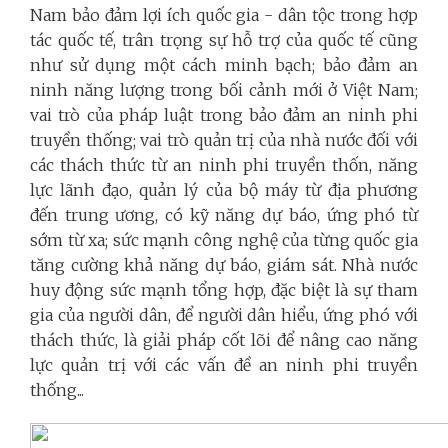
Nam bảo đảm lợi ích quốc gia - dân tộc trong hợp
tác quốc tế, trân trọng sự hỗ trợ của quốc tế cũng
như sử dụng một cách minh bạch; bảo đảm an
ninh năng lượng trong bối cảnh mới ở Việt Nam;
vai trò của pháp luật trong bảo đảm an ninh phi
truyền thống; vai trò quản trị của nhà nước đối với
các thách thức từ an ninh phi truyền thốn, năng
lực lãnh đạo, quản lý của bộ máy từ địa phương
đến trung ương, có kỹ năng dự báo, ứng phó từ
sớm từ xa; sức mạnh công nghệ của từng quốc gia
tăng cường khả năng dự báo, giám sát. Nhà nước
huy động sức mạnh tổng hợp, đặc biệt là sự tham
gia của người dân, để người dân hiểu, ứng phó với
thách thức, là giải pháp cốt lõi để nâng cao năng
lực quản trị với các vấn đề an ninh phi truyền
thống...