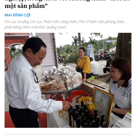
một sản phẩm”
MAI ĐÌNH LỢI
Chi cục trưởng Chi cục Phát triển nông thôn, Phó Chánh Văn phòng Điều
phối Nông thôn mới tỉnh Quảng Nam