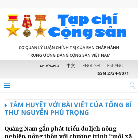
CƠ QUAN LÝ LUẬN CHÍNH TRỊ CỦA BAN CHẤP HÀNH
TRUNG ƯƠNG ĐẢNG CỘNG SẢN VIỆT NAM
ພາສາລາວ
中文
ENGLISH
ESPAÑOL
ISSN 2734-9071
TÂM HUYẾT VỚI BÀI VIẾT CỦA TỔNG BÍ
THƯ NGUYỄN PHÚ TRỌNG
Quảng Nam gắn phát triển du lịch nông
nghiệp, nông thôn với chương trình “mỗi xã