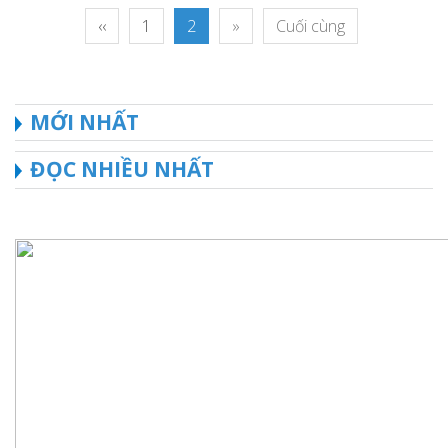
‹‹
1
2
»
Cuối cùng
MỚI NHẤT
ĐỌC NHIỀU NHẤT