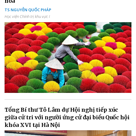
hóa
TS NGUYỄN QUỐC PHÁP
Học viện Chính trị khu vực I
Tổng Bí thư Tô Lâm dự Hội nghị tiếp xúc
giữa cử tri với người ứng cử đại biểu Quốc hội
khóa XVI tại Hà Nội