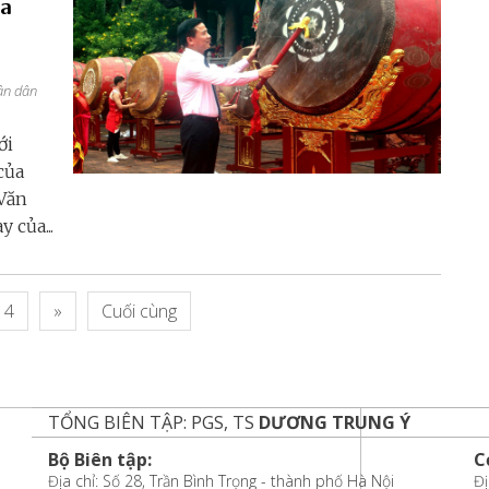
ủa
ân dân
ới
của
 Văn
 của...
4
»
Cuối cùng
TỔNG BIÊN TẬP: PGS, TS
DƯƠNG TRUNG Ý
Bộ Biên tập:
C
Địa chỉ: Số 28, Trần Bình Trọng - thành phố Hà Nội
Đị