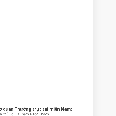
ơ quan Thường trực tại miền Nam:
a chỉ: Số 19 Phạm Ngọc Thạch,