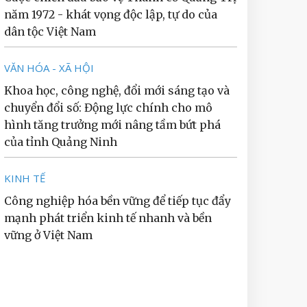
năm 1972 - khát vọng độc lập, tự do của
dân tộc Việt Nam
VĂN HÓA - XÃ HỘI
Khoa học, công nghệ, đổi mới sáng tạo và
chuyển đổi số: Động lực chính cho mô
hình tăng trưởng mới nâng tầm bứt phá
của tỉnh Quảng Ninh
KINH TẾ
Công nghiệp hóa bền vững để tiếp tục đẩy
mạnh phát triển kinh tế nhanh và bền
vững ở Việt Nam