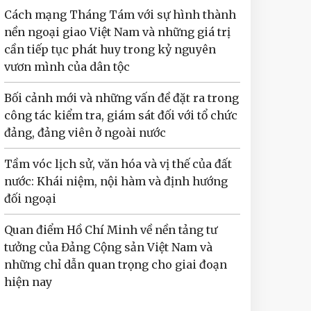
Cách mạng Tháng Tám với sự hình thành
nền ngoại giao Việt Nam và những giá trị
cần tiếp tục phát huy trong kỷ nguyên
vươn mình của dân tộc
Bối cảnh mới và những vấn đề đặt ra trong
công tác kiểm tra, giám sát đối với tổ chức
đảng, đảng viên ở ngoài nước
Tầm vóc lịch sử, văn hóa và vị thế của đất
nước: Khái niệm, nội hàm và định hướng
đối ngoại
Quan điểm Hồ Chí Minh về nền tảng tư
tưởng của Đảng Cộng sản Việt Nam và
những chỉ dẫn quan trọng cho giai đoạn
hiện nay