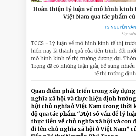
Hoàn thiện lý luận về mô hình kinh 
Việt Nam qua tác phẩm củ
TS NGUYỄN VĂN 
Học viện
TCCS - Lý luận về mô hình kinh tế thị trư
hiện nay là thành quả của tiến trình đổi mớ
mô hình kinh tế thị trường đương đại. Thô
Trọng đã có những luận giải, bổ sung nhiề
tế thị trường đị
Quan điểm phát triển trong xây dựng
nghĩa xã hội và thực hiện định hướng
hội chủ nghĩa ở Việt Nam trong thời 
độ qua tác phẩm “Một số vấn đề lý luậ
thực tiễn về chủ nghĩa xã hội và con
đi lên chủ nghĩa xã hội ở Việt Nam” c