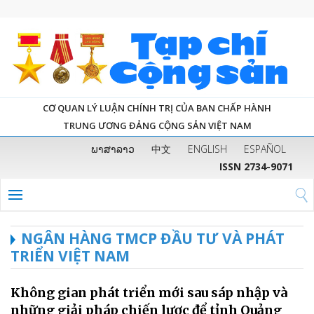
CƠ QUAN LÝ LUẬN CHÍNH TRỊ CỦA BAN CHẤP HÀNH
TRUNG ƯƠNG ĐẢNG CỘNG SẢN VIỆT NAM
ພາສາລາວ
中文
ENGLISH
ESPAÑOL
ISSN 2734-9071
NGÂN HÀNG TMCP ĐẦU TƯ VÀ PHÁT
TRIỂN VIỆT NAM
Không gian phát triển mới sau sáp nhập và
những giải pháp chiến lược để tỉnh Quảng