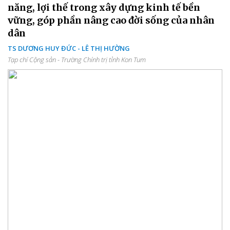
năng, lợi thế trong xây dựng kinh tế bền
vững, góp phần nâng cao đời sống của nhân
dân
TS DƯƠNG HUY ĐỨC - LÊ THỊ HƯỜNG
Tạp chí Cộng sản - Trường Chính trị tỉnh Kon Tum