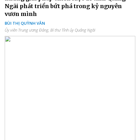
Ngãi phát triển bứt phá trong kỷ nguyên
vươn mình
BÙI THỊ QUỲNH VÂN
Ủy viên Trung ương Đảng, Bí thư Tỉnh ủy Quảng Ngãi