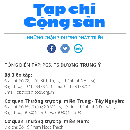
NHỮNG CHẶNG ĐƯỜNG PHÁT TRIỂN
TỔNG BIÊN TẬP: PGS, TS
DƯƠNG TRUNG Ý
Bộ Biên tập:
Địa chỉ: Số 28, Trần Bình Trọng - thành phố Hà Nội
Điện thoại: 024 39429753 - Fax: 024 39429754
Email: bbttccs@tccs.org.vn
Cơ quan Thường trực tại miền Trung - Tây Nguyên:
Địa chỉ: Số 69, đường Xô Viết Nghệ Tĩnh, thành phố Đà Nẵng
Điện thoại: (080) 51 301; Fax: (080) 51 303
Cơ quan Thường trực tại miền Nam:
Địa chỉ: Số 19 Phạm Ngọc Thạch,