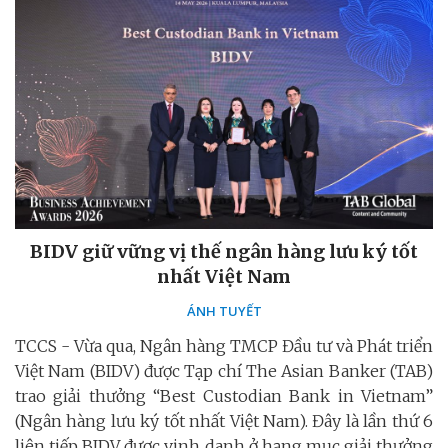
BIDV giữ vững vị thế ngân hàng lưu ký tốt
nhất Việt Nam
ÁNH TUYẾT
TCCS - Vừa qua, Ngân hàng TMCP Đầu tư và Phát triển
Việt Nam (BIDV) được Tạp chí The Asian Banker (TAB)
trao giải thưởng “Best Custodian Bank in Vietnam”
(Ngân hàng lưu ký tốt nhất Việt Nam). Đây là lần thứ 6
liên tiếp BIDV được vinh danh ở hạng mục giải thưởng