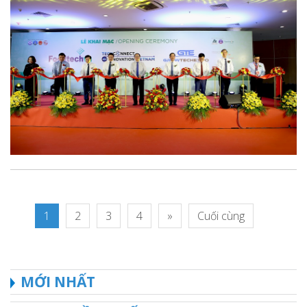
1
2
3
4
»
Cuối cùng
MỚI NHẤT