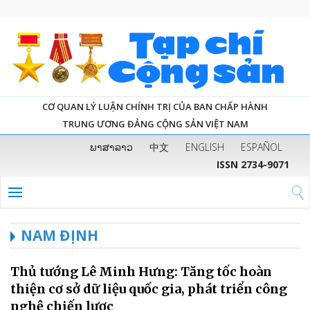
CƠ QUAN LÝ LUẬN CHÍNH TRỊ CỦA BAN CHẤP HÀNH
TRUNG ƯƠNG ĐẢNG CỘNG SẢN VIỆT NAM
ພາສາລາວ
中文
ENGLISH
ESPAÑOL
ISSN 2734-9071
NAM ĐỊNH
Thủ tướng Lê Minh Hưng: Tăng tốc hoàn
thiện cơ sở dữ liệu quốc gia, phát triển công
nghệ chiến lược