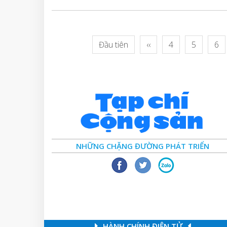
Đầu tiên
‹‹
4
5
6
NHỮNG CHẶNG ĐƯỜNG PHÁT TRIỂN
HÀNH CHÍNH ĐIỆN TỬ