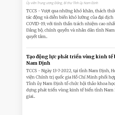
Ủy viên Trung ương Đảng, Bí thư Tỉnh ủy Nam Định
TCCS - Vượt qua những khó khăn, thách thứ
tác động và diễn biến khó lường của đại dịch
COVID-19, với tinh thần trách nhiệm cao nhất
Đảng bộ, chính quyền và nhân dân tỉnh Nam
quyết tâm...
Tạo động lực phát triển vùng kinh tế 
Nam Định
TCCS - Ngày 13-7-2022, tại tỉnh Nam Định, H
viện Chính trị quốc gia Hồ Chí Minh phối hợ
Tỉnh ủy Nam Định tổ chức hội thảo khoa học
dựng phát triển vùng kinh tế biển tỉnh Nam
giai...