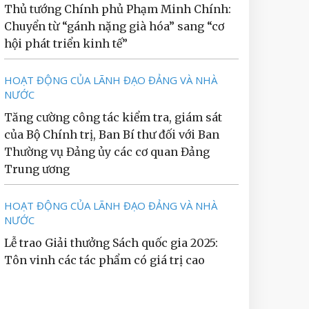
Thủ tướng Chính phủ Phạm Minh Chính:
Chuyển từ “gánh nặng già hóa” sang “cơ
hội phát triển kinh tế”
HOẠT ĐỘNG CỦA LÃNH ĐẠO ĐẢNG VÀ NHÀ
NƯỚC
Tăng cường công tác kiểm tra, giám sát
của Bộ Chính trị, Ban Bí thư đối với Ban
Thường vụ Đảng ủy các cơ quan Đảng
Trung ương
HOẠT ĐỘNG CỦA LÃNH ĐẠO ĐẢNG VÀ NHÀ
NƯỚC
Lễ trao Giải thưởng Sách quốc gia 2025:
Tôn vinh các tác phẩm có giá trị cao