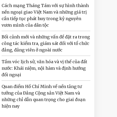
Cách mạng Tháng Tám với sự hình thành
nền ngoại giao Việt Nam và những giá trị
cần tiếp tục phát huy trong kỷ nguyên
vươn mình của dân tộc
Bối cảnh mới và những vấn đề đặt ra trong
công tác kiểm tra, giám sát đối với tổ chức
đảng, đảng viên ở ngoài nước
Tầm vóc lịch sử, văn hóa và vị thế của đất
nước: Khái niệm, nội hàm và định hướng
đối ngoại
Quan điểm Hồ Chí Minh về nền tảng tư
tưởng của Đảng Cộng sản Việt Nam và
những chỉ dẫn quan trọng cho giai đoạn
hiện nay