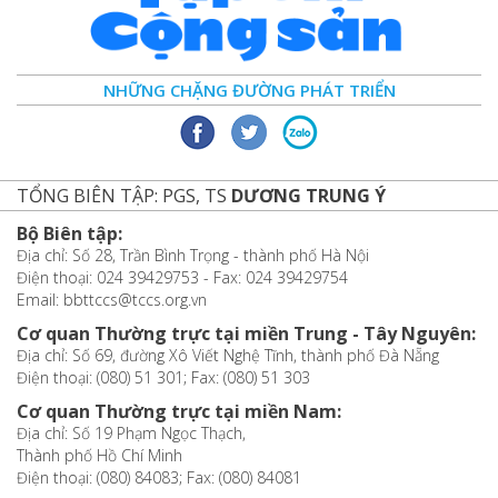
NHỮNG CHẶNG ĐƯỜNG PHÁT TRIỂN
TỔNG BIÊN TẬP: PGS, TS
DƯƠNG TRUNG Ý
Bộ Biên tập:
Địa chỉ: Số 28, Trần Bình Trọng - thành phố Hà Nội
Điện thoại: 024 39429753 - Fax: 024 39429754
Email: bbttccs@tccs.org.vn
Cơ quan Thường trực tại miền Trung - Tây Nguyên:
Địa chỉ: Số 69, đường Xô Viết Nghệ Tĩnh, thành phố Đà Nẵng
Điện thoại: (080) 51 301; Fax: (080) 51 303
Cơ quan Thường trực tại miền Nam:
Địa chỉ: Số 19 Phạm Ngọc Thạch,
Thành phố Hồ Chí Minh
Điện thoại: (080) 84083; Fax: (080) 84081