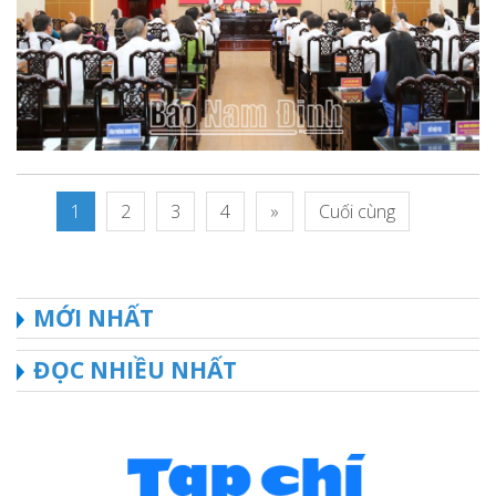
1
2
3
4
»
Cuối cùng
MỚI NHẤT
ĐỌC NHIỀU NHẤT