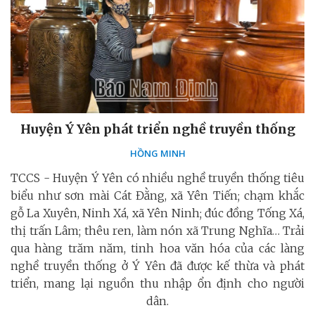
Huyện Ý Yên phát triển nghề truyền thống
HỒNG MINH
TCCS - Huyện Ý Yên có nhiều nghề truyền thống tiêu
biểu như sơn mài Cát Đằng, xã Yên Tiến; chạm khắc
gỗ La Xuyên, Ninh Xá, xã Yên Ninh; đúc đồng Tống Xá,
thị trấn Lâm; thêu ren, làm nón xã Trung Nghĩa… Trải
qua hàng trăm năm, tinh hoa văn hóa của các làng
nghề truyền thống ở Ý Yên đã được kế thừa và phát
triển, mang lại nguồn thu nhập ổn định cho người
dân.