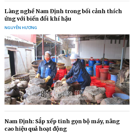
Làng nghề Nam Định trong bối cảnh thích
ứng với biến đổi khí hậu
NGUYỄN HƯƠNG
Nam Định: Sắp xếp tinh gọn bộ máy, nâng
cao hiệu quả hoạt động