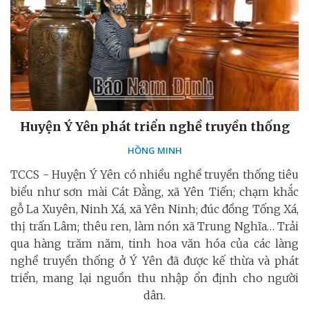
Huyện Ý Yên phát triển nghề truyền thống
HỒNG MINH
TCCS - Huyện Ý Yên có nhiều nghề truyền thống tiêu
biểu như sơn mài Cát Đằng, xã Yên Tiến; chạm khắc
gỗ La Xuyên, Ninh Xá, xã Yên Ninh; đúc đồng Tống Xá,
thị trấn Lâm; thêu ren, làm nón xã Trung Nghĩa… Trải
qua hàng trăm năm, tinh hoa văn hóa của các làng
nghề truyền thống ở Ý Yên đã được kế thừa và phát
triển, mang lại nguồn thu nhập ổn định cho người
dân.