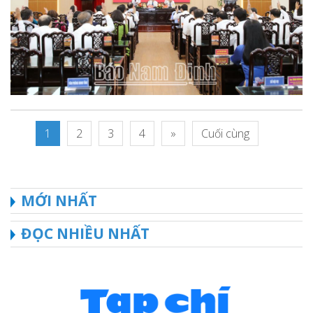
1
2
3
4
»
Cuối cùng
MỚI NHẤT
ĐỌC NHIỀU NHẤT