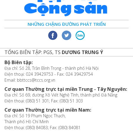
NHỮNG CHẶNG ĐƯỜNG PHÁT TRIỂN
TỔNG BIÊN TẬP: PGS, TS
DƯƠNG TRUNG Ý
Bộ Biên tập:
Địa chỉ: Số 28, Trần Bình Trọng - thành phố Hà Nội
Điện thoại: 024 39429753 - Fax: 024 39429754
Email: bbttccs@tccs.org.vn
Cơ quan Thường trực tại miền Trung - Tây Nguyên:
Địa chỉ: Số 69, đường Xô Viết Nghệ Tĩnh, thành phố Đà Nẵng
Điện thoại: (080) 51 301; Fax: (080) 51 303
Cơ quan Thường trực tại miền Nam:
Địa chỉ: Số 19 Phạm Ngọc Thạch,
Thành phố Hồ Chí Minh
Điện thoại: (080) 84083; Fax: (080) 84081