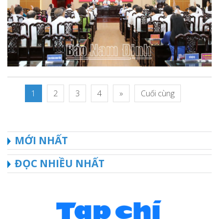
1
2
3
4
»
Cuối cùng
MỚI NHẤT
ĐỌC NHIỀU NHẤT