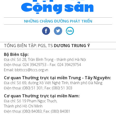
NHỮNG CHẶNG ĐƯỜNG PHÁT TRIỂN
TỔNG BIÊN TẬP: PGS, TS
DƯƠNG TRUNG Ý
Bộ Biên tập:
Địa chỉ: Số 28, Trần Bình Trọng - thành phố Hà Nội
Điện thoại: 024 39429753 - Fax: 024 39429754
Email: bbttccs@tccs.org.vn
Cơ quan Thường trực tại miền Trung - Tây Nguyên:
Địa chỉ: Số 69, đường Xô Viết Nghệ Tĩnh, thành phố Đà Nẵng
Điện thoại: (080) 51 301; Fax: (080) 51 303
Cơ quan Thường trực tại miền Nam:
Địa chỉ: Số 19 Phạm Ngọc Thạch,
Thành phố Hồ Chí Minh
Điện thoại: (080) 84083; Fax: (080) 84081