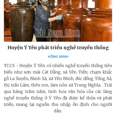
Huyện Ý Yên phát triển nghề truyền thống
HỒNG MINH
TCCS - Huyện Ý Yên có nhiều nghề truyền thống tiêu
biểu như sơn mài Cát Đằng, xã Yên Tiến; chạm khắc
gỗ La Xuyên, Ninh Xá, xã Yên Ninh; đúc đồng Tống Xá,
thị trấn Lâm; thêu ren, làm nón xã Trung Nghĩa… Trải
qua hàng trăm năm, tinh hoa văn hóa của các làng
nghề truyền thống ở Ý Yên đã được kế thừa và phát
triển, mang lại nguồn thu nhập ổn định cho người
dân.