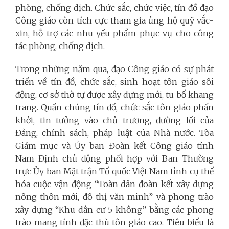
phòng, chống dịch. Chức sắc, chức việc, tín đồ đạo
Công giáo còn tích cực tham gia ủng hộ quỹ vắc-
xin, hỗ trợ các nhu yếu phẩm phục vụ cho công
tác phòng, chống dịch.
Trong những năm qua, đạo Công giáo có sự phát
triển về tín đồ, chức sắc, sinh hoạt tôn giáo sôi
động, cơ sở thờ tự được xây dựng mới, tu bổ khang
trang. Quần chúng tín đồ, chức sắc tôn giáo phấn
khởi, tin tưởng vào chủ trương, đường lối của
Đảng, chính sách, pháp luật của Nhà nước. Tòa
Giám mục và Ủy ban Đoàn kết Công giáo tỉnh
Nam Định chủ động phối hợp với Ban Thường
trực Ủy ban Mặt trận Tổ quốc Việt Nam tỉnh cụ thể
hóa cuộc vận động “Toàn dân đoàn kết xây dựng
nông thôn mới, đô thị văn minh”
và phong trào
xây dựng “Khu dân cư 5 không”
bằng các phong
trào mang tính đặc thù tôn giáo cao. Tiêu biểu là