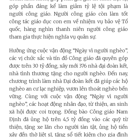
góp phần đáng kể làm giảm tỷ lệ tội phạm là
người công giáo. Người công giáo còn làm tốt
công tác giáo dục con em về nhiệm vụ bảo vệ Tổ
quốc, hàng nghìn thanh niên người công giáo
tham gia thực hiện nghĩa vụ quân sự.
Hưởng ứng cuộc vận động “Ngày vì người nghèo”,
các vị chức sắc và tín đồ Công giáo đã quyên góp
được trên 30 tỷ đồng, xây mới 376 nhà đại đoàn kết,
nhà tình thương tặng cho người nghèo. Đến nay,
chương trình làm nhà Đại đoàn kết đã giúp các hộ
nghèo an cư lạc nghiệp, vươn lên thoát nghèo bền
vững. Cùng với cuộc vận động “Ngày vì người
nghèo”, các hoạt động nhân đạo, từ thiện, an sinh
xã hội được coi trọng. Đồng bào Công giáo Nam
Định đã ủng hộ trên 4,5 tỷ đồng vào các quỹ từ
thiện, tặng xe lăn cho người tàn tật, ủng hộ tiền
xây đền thờ liệt sĩ, tặng sổ tiết kiệm cho gia đình