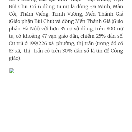
Bùi Chu. Có 6 dòng tu nữ là dòng Đa Minh, Mân
Côi, Thăm Viếng, Trinh Vương, Mến Thánh Giá
(Giáo phận Bùi Chu) và dòng Mến Thánh Giá (Giáo
phận Hà Nội) với hơn 35 cơ sở dòng, trên 800 nữ
tu, có khoảng 47 vạn giáo dân, chiếm 25% dân số.
Cư trú ở 199/226 xã, phường, thị trấn (trong đó có
83 xã, thị trấn có trên 30% dân số là tín đồ Công
giáo).