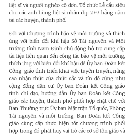
liệt sĩ và người nghèo cô đơn. Tổ chức Lễ cầu siêu
cho các anh hùng liệt sĩ nhân dịp 27-7 hằng năm
tại các huyện, thành phố.
Đối với Chương trình bảo vệ môi trường và thích
ứng với biến đổi khí hậu Sở Tài nguyên và Môi
trường tỉnh Nam Định chủ động hỗ trợ cung cấp
tài liệu liên quan đến công tác bảo vệ môi trường,
thích ứng với biến đổi khí hậu để Ủy ban Đoàn kết
Công giáo tỉnh triển khai việc tuyên truyền, nâng
cao nhận thức của chức sắc và tín đồ cũng như
cộng đồng dân cư. Ủy ban Đoàn kết Công giáo
tỉnh chỉ đạo, hướng dẫn Ủy ban Đoàn kết Công
giáo các huyện, thành phố phối hợp chặt chẽ với
Ban Thường trực Ủy ban Mặt trận Tổ quốc, Phòng
Tài nguyên và môi trường, Ban Đoàn kết Công
giáo cùng cấp thực hiện tốt chương trình phối
hợp, trong đó phát huy vai trò các cơ sở tôn giáo và