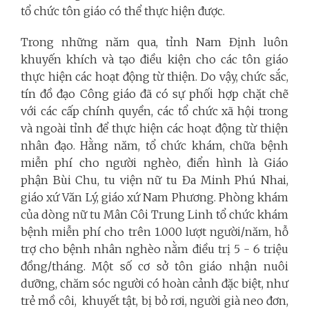
tổ chức tôn giáo có thể thực hiện được.
Trong những năm qua, tỉnh Nam Định luôn
khuyến khích và tạo điều kiện cho các tôn giáo
thực hiện các hoạt động từ thiện. Do vậy, chức sắc,
tín đồ đạo Công giáo đã có sự phối hợp chặt chẽ
với các cấp chính quyền, các tổ chức xã hội trong
và ngoài tỉnh để thực hiện các hoạt động từ thiện
nhân đạo. Hằng năm, tổ chức khám, chữa bệnh
miễn phí cho người nghèo, điển hình là Giáo
phận Bùi Chu, tu viện nữ tu Đa Minh Phú Nhai,
giáo xứ Văn Lý, giáo xứ Nam Phương. Phòng khám
của dòng nữ tu Mân Côi Trung Linh tổ chức khám
bệnh miễn phí cho trên 1.000 lượt người/năm, hỗ
trợ cho bệnh nhân nghèo nằm điều trị 5 - 6 triệu
đồng/tháng. Một số cơ sở tôn giáo nhận nuôi
dưỡng, chăm sóc người có hoàn cảnh đặc biệt, như
trẻ mồ côi, khuyết tật, bị bỏ rơi, người già neo đơn,