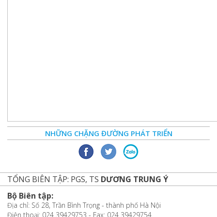
NHỮNG CHẶNG ĐƯỜNG PHÁT TRIỂN
TỔNG BIÊN TẬP: PGS, TS
DƯƠNG TRUNG Ý
Bộ Biên tập:
Địa chỉ: Số 28, Trần Bình Trọng - thành phố Hà Nội
Điện thoại: 024 39429753 - Fax: 024 39429754