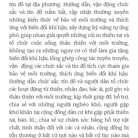
tín đồ tại địa phương. Hướng dẫn, vận động chức
sắc và tín đồ nắm bắt, cập nhật thường xuyên
những kiến thức về bảo vệ môi trường và thích
ứng với biến đổi khí hậu, xây dựng kỹ năng tự ứng
phó, giúp nhau giải quyết những rủi ro thiên tai và
tổ chức cuộc sống thân thiện với môi trường,
không tạo ra những nguy cơ có thể làm gia tăng
biến đổi khí hậu, lồng ghép công tác tuyên truyền,
vận động các chức sắc và tín đồ tích cực tham gia
bảo vệ môi trường, thích ứng biến đổi khí hậu.
Hướng dẫn chức sắc, tín đồ và người dân tổ chức
các hoạt động từ thiện, nhân đạo, bác ái, giữ gìn và
thân thiện với môi trường; kịp thời giúp đỡ, hỗ trợ,
chia sẻ với những người nghèo khó, người gặp
khó khăn tại cộng đồng dân cư khi gặp phải thiên
tai, bão, lũ...; chia sẻ sự chăm sóc bằng hỗ trợ vật
chất, tinh thần đối với các cá nhân, cộng đồng bị
tổn thương ở bất cứ nơi nào và bất cứ lúc nào mà