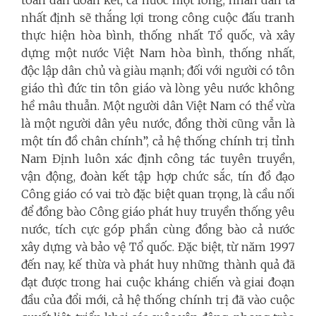
nhất định sẽ thắng lợi trong công cuộc đấu tranh
thực hiện hòa bình, thống nhất Tổ quốc, và xây
dựng một nước Việt Nam hòa bình, thống nhất,
độc lập dân chủ và giàu mạnh; đ
ối với người có tôn
giáo thì đức tin tôn giáo và lòng yêu nước không
hề mâu thuẫn. Một người dân Việt Nam có thể vừa
là một người dân yêu nước, đồng thời cũng vẫn là
một tín đồ chân chính”, cả hệ thống chính trị tỉnh
Nam Định luôn xác định công tác tuyên truyền,
vận động, đoàn kết tập hợp chức sắc, tín đồ đạo
Công giáo có vai trò đặc biệt quan trọng, là cầu nối
để đồng bào Công giáo phát huy truyền thống yêu
nước, tích cực góp phần cùng đồng bào cả nước
xây dựng và bảo vệ Tổ quốc. Đặc biệt, từ năm 1997
đến nay, kế thừa và phát huy những thành quả đã
đạt được trong hai cuộc kháng chiến và giai đoạn
đầu của đổi mới, cả hệ thống chính trị đã vào cuộc