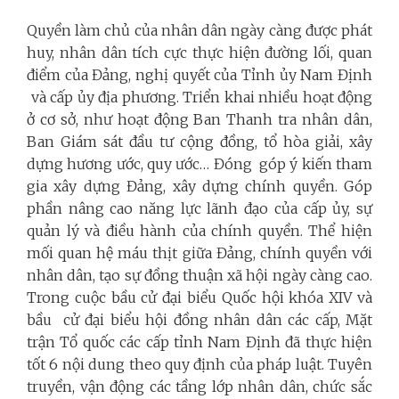
Quyền làm chủ của nhân dân ngày càng được phát
huy, nhân dân tích cực thực hiện đường lối, quan
điểm của Đảng, nghị quyết của Tỉnh ủy Nam Định
và cấp ủy địa phương. Triển khai nhiều hoạt động
ở cơ sở, như hoạt động Ban Thanh tra nhân dân,
Ban Giám sát đầu tư cộng đồng, tổ hòa giải, xây
dựng hương ước, quy ước… Đóng góp ý kiến tham
gia xây dựng Đảng, xây dựng chính quyền. Góp
phần nâng cao năng lực lãnh đạo của cấp ủy, sự
quản lý và điều hành của chính quyền. Thể hiện
mối quan hệ máu thịt giữa Đảng, chính quyền với
nhân dân, tạo sự đồng thuận xã hội ngày càng cao.
Trong cuộc bầu cử đại biểu Quốc hội khóa XIV và
bầu cử đại biểu hội đồng nhân dân các cấp, Mặt
trận Tổ quốc các cấp tỉnh Nam Định đã thực hiện
tốt 6 nội dung theo quy định của pháp luật. Tuyên
truyền, vận động các tầng lớp nhân dân, chức sắc