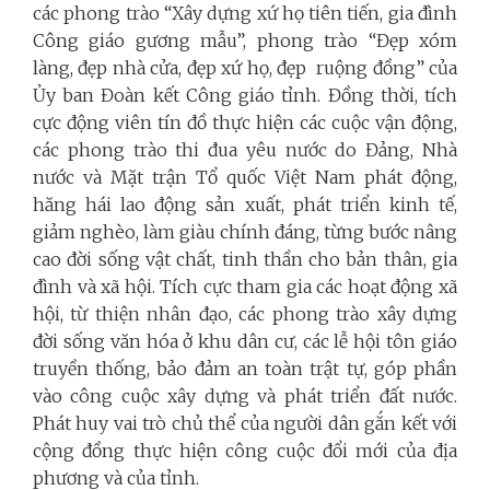
các phong trào “Xây dựng xứ họ tiên tiến, gia đình
Công giáo gương mẫu”, phong trào “Đẹp xóm
làng, đẹp nhà cửa, đẹp xứ họ, đẹp ruộng đồng”
của
Ủy ban Đoàn kết Công giáo tỉnh. Đồng thời, tích
cực động viên tín đồ thực hiện các cuộc vận động,
các phong trào thi đua yêu nước do Đảng, Nhà
nước và Mặt trận Tổ quốc Việt Nam phát động,
hăng hái lao động sản xuất, phát triển kinh tế,
giảm nghèo, làm giàu chính đáng, từng bước nâng
cao đời sống vật chất, tinh thần cho bản thân, gia
đình và xã hội. Tích cực tham gia các hoạt động xã
hội, từ thiện nhân đạo, các phong trào xây dựng
đời sống văn hóa ở khu dân cư, các lễ hội tôn giáo
truyền thống, bảo đảm an toàn trật tự, góp phần
vào công cuộc xây dựng và phát triển đất nước.
Phát huy vai trò chủ thể của người dân gắn kết với
cộng đồng thực hiện công cuộc đổi mới của địa
phương và của tỉnh.