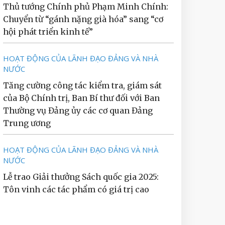
Thủ tướng Chính phủ Phạm Minh Chính:
Chuyển từ “gánh nặng già hóa” sang “cơ
hội phát triển kinh tế”
HOẠT ĐỘNG CỦA LÃNH ĐẠO ĐẢNG VÀ NHÀ
NƯỚC
Tăng cường công tác kiểm tra, giám sát
của Bộ Chính trị, Ban Bí thư đối với Ban
Thường vụ Đảng ủy các cơ quan Đảng
Trung ương
HOẠT ĐỘNG CỦA LÃNH ĐẠO ĐẢNG VÀ NHÀ
NƯỚC
Lễ trao Giải thưởng Sách quốc gia 2025:
Tôn vinh các tác phẩm có giá trị cao