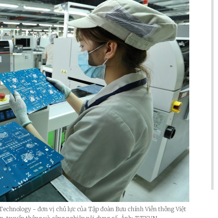
Technology - đơn vị chủ lực của Tập đoàn Bưu chính Viễn thông Việt