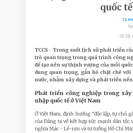
quốc tế
TS P
Tạp
05:58,
TCCS - Trong suốt lịch sử phát triển củ
trò quan trọng trong quá trình công ng
để tạo nên sự thịnh vượng của mỗi quốc 
dung quan trọng, gắn bó chặt chẽ với
nước, nhằm xây dựng và phát triển nền k
Phát triển công nghiệp trong xây 
nhập quốc tế ở Việt Nam
Ở Việt Nam, định hướng “độc lập, tự chủ g
của Đảng ta về kết hợp sức mạnh dân tộc v
nghĩa Mác - Lê-nin và tư tưởng Hồ Chí Mi