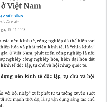
 ở Việt Nam
HẠM VIỆT DŨNG
 chí Cộng sản
 ngày 15-04-2023
a các nền kinh tế, công nghiệp đã thể hiện vai
hiệp hóa và phát triển kinh tế, là “chìa khóa”
gia. Ở Việt Nam, phát triển công nghiệp là nội
 sự nghiệp công nghiệp hóa, hiện đại hóa đất
inh tế độc lập, tự chủ và hội nhập quốc tế.
dựng nền kinh tế độc lập, tự chủ và hội
ắn với hội nhập” xuất phát từ tư tưởng xuyên suốt
ới sức mạnh thời đại, là sự vận dụng sáng tạo chủ
nh.