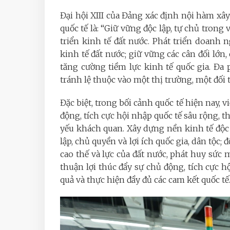
Đại hội XIII của Đảng xác định nội hàm xây
quốc tế là: “Giữ vững độc lập, tự chủ trong 
triển kinh tế đất nước. Phát triển doanh
kinh tế đất nước; giữ vững các cân đối lớ
tăng cường tiềm lực kinh tế quốc gia. Đa
tránh lệ thuộc vào một thị trường, một đối 
Đặc biệt, trong bối cảnh quốc tế hiện nay, v
động, tích cực hội nhập quốc tế sâu rộng, th
yếu khách quan. Xây dựng nền kinh tế độc 
lập, chủ quyền và lợi ích quốc gia, dân tộc;
cao thế và lực của đất nước, phát huy sức 
thuận lợi thúc đẩy sự chủ động, tích cực hộ
quả và thực hiện đầy đủ các cam kết quốc tế