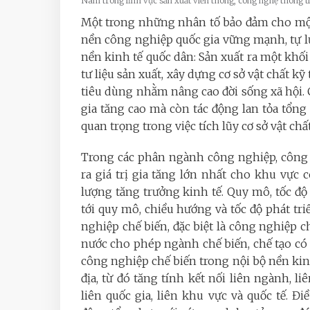
Nam trong lĩnh vực sản xuất viễn thông, công nghệ thông 
Một trong những nhân tố bảo đảm cho một 
nền công nghiệp quốc gia vững mạnh, tự lự
nền kinh tế quốc dân: Sản xuất ra một khối 
tư liệu sản xuất, xây dựng cơ sở vật chất kỹ
tiêu dùng nhằm nâng cao đời sống xã hội. 
gia tăng cao mà còn tác động lan tỏa tổng
quan trọng trong việc tích lũy cơ sở vật chất
Trong các phân ngành công nghiệp, công n
ra giá trị gia tăng lớn nhất cho khu vực 
lượng tăng trưởng kinh tế. Quy mô, tốc độ
tới quy mô, chiều hướng và tốc độ phát tr
nghiệp chế biến, đặc biệt là công nghiệp 
nước cho phép ngành chế biến, chế tạo có 
công nghiệp chế biến trong nội bộ nền kinh
địa, từ đó tăng tính kết nối liên ngành, 
liên quốc gia, liên khu vực và quốc tế. Đ