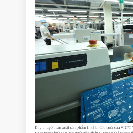
Dây chuyền sản xuất sản phẩm thiết bị đầu cuối của VNPT 