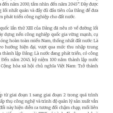
ia đến năm 2030, tầm nhìn đến năm 2045”. Đây được
 lối nhất quán và đầy đủ đầu tiên của Đảng để đưa
m phát triển công nghiệp cho đất nước.
 quốc lần thứ XIII của Đảng đã nêu rõ về đường lối
 xây dựng nền công nghiệp quốc gia vững mạnh, cụ
hóng hoàn toàn miền Nam, thống nhất đất nước: Là
eo hướng hiện đại, vượt qua mức thu nhập trung
 thành lập Đảng: Là nước đang phát triển, có công
o. Đến năm 2045, kỷ niệm 100 năm thành lập nước
 Cộng hòa xã hội chủ nghĩa Việt Nam: Trở thành
p từ giai đoạn 1 sang giai đoạn 2 trong quá trình
hấp thụ công nghệ và trình độ quản lý sản xuất vẫn
đổi này hiện diễn ra tương đối chậm chạp, mối liên