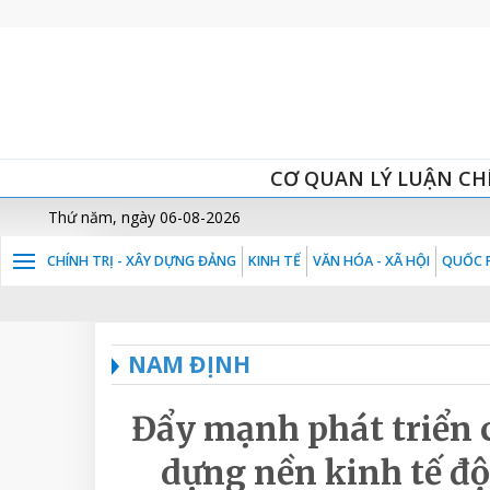
CƠ QUAN LÝ LUẬN CH
Thứ năm, ngày 06-08-2026
CHÍNH TRỊ - XÂY DỰNG ĐẢNG
KINH TẾ
VĂN HÓA - XÃ HỘI
QUỐC P
NAM ĐỊNH
Đẩy mạnh phát triển 
dựng nền kinh tế độc