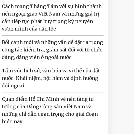
Cách mạng Tháng Tám với sự hình thành
nền ngoại giao Việt Nam và những giá trị
cần tiếp tục phát huy trong kỷ nguyên
vươn mình của dân tộc
Bối cảnh mới và những vấn đề đặt ra trong
công tác kiểm tra, giám sát đối với tổ chức
đảng, đảng viên ở ngoài nước
Tầm vóc lịch sử, văn hóa và vị thế của đất
nước: Khái niệm, nội hàm và định hướng
đối ngoại
Quan điểm Hồ Chí Minh về nền tảng tư
tưởng của Đảng Cộng sản Việt Nam và
những chỉ dẫn quan trọng cho giai đoạn
hiện nay