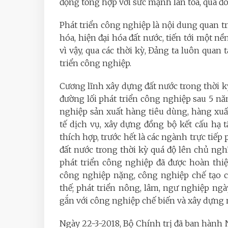
động tổng hợp với sức mạnh lan tỏa, qua đó
Phát triển công nghiệp là nội dung quan t
hóa, hiện đại hóa đất nước, tiến tới một nề
vì vậy, qua các thời kỳ, Đảng ta luôn quan
triển công nghiệp.
Cương lĩnh xây dựng đất nước trong thời k
đường lối phát triển công nghiệp sau 5 n
nghiệp sản xuất hàng tiêu dùng, hàng xuất
tế dịch vụ, xây dựng đồng bộ kết cấu hạ
thích hợp, trước hết là các ngành trực tiế
đất nước trong thời kỳ quá độ lên chủ nghĩ
phát triển công nghiệp đã được hoàn thiệ
công nghiệp nặng, công nghiệp chế tạo c
thế; phát triển nông, lâm, ngư nghiệp ngà
gắn với công nghiệp chế biến và xây dựng
Ngày 22-3-2018, Bộ Chính trị đã ban hành