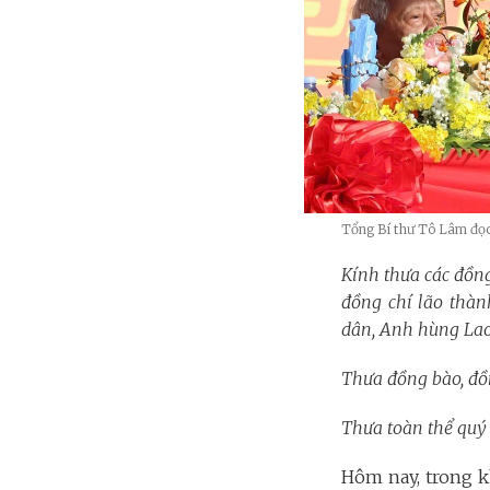
Tổng Bí thư Tô Lâm đọ
Kính thưa các đồn
đồng chí lão thà
dân, Anh hùng Lao 
Thưa đồng bào, đồn
Thưa toàn thể quý 
Hôm nay, trong 