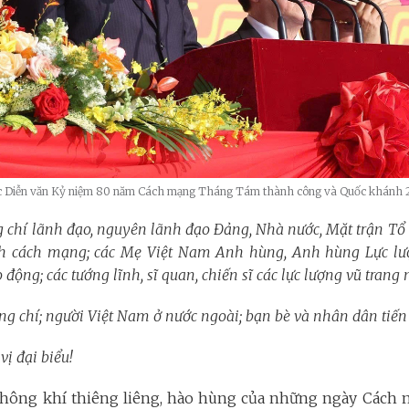
c Diễn văn Kỷ niệm 80 năm Cách mạng Tháng Tám thành công và Quốc khánh 
g chí lãnh đạo, nguyên lãnh đạo Đảng, Nhà nước, Mặt trận Tổ 
nh cách mạng; các Mẹ Việt Nam Anh hùng, Anh hùng Lực lư
động; các tướng lĩnh, sĩ quan, chiến sĩ các lực lượng vũ trang
g chí; người Việt Nam ở nước ngoài; bạn bè và nhân dân tiến b
vị đại biểu!
không khí thiêng liêng, hào hùng của những ngày Cách