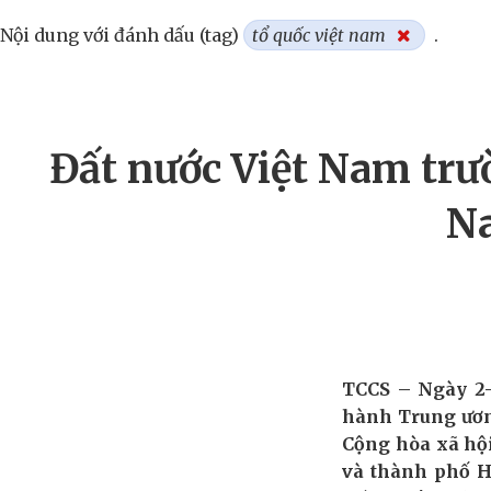
Nội dung với đánh dấu (tag)
tổ quốc việt nam
.
Đất nước Việt Nam trườ
Na
TCCS – Ngày
2
hành Trung ươn
Cộng hòa xã hộ
và thành phố H