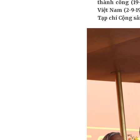
thành công (19
Việt Nam (2-9-19
Tạp chí Cộng sản