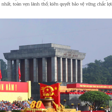
nhất, toàn vẹn lãnh thổ; kiên quyết bảo vệ vững chắc lợi