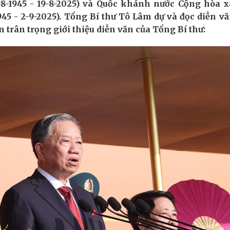
-8-1945 - 19-8-2025) và Quốc khánh nước Cộng hòa x
45 - 2-9-2025).
Tổng Bí thư Tô Lâm dự và đọc diễn văn
 trân trọng giới thiệu diễn văn của Tổng Bí thư: