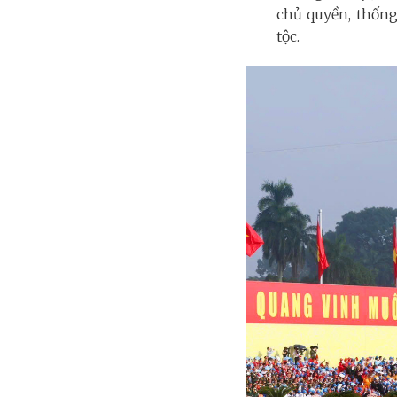
chủ quyền, thống 
tộc.