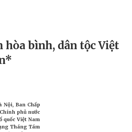
 hòa bình, dân tộc Việt
ển*
Hà Nội, Ban Chấp
 Chính phủ nước
ổ quốc Việt Nam
 mạng Tháng Tám