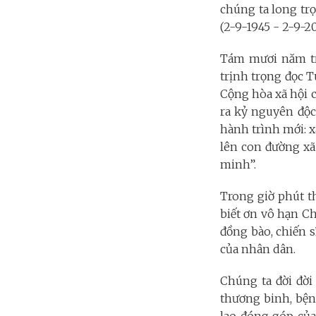
chúng ta long tr
(2-9-1945 - 2-9-20
Tám mươi năm tr
trịnh trọng đọc 
Cộng hòa xã hội 
ra kỷ nguyên độc 
hành trình mới: x
lên con đường xã
minh”.
Trong giờ phút th
biết ơn vô hạn Ch
đồng bào, chiến s
của nhân dân.
Chúng ta đời đời
thương binh, bệnh