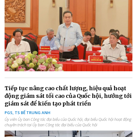
Tiếp tục nâng cao chất lượng, hiệu quả hoạt
động giám sát tối cao của Quốc hội, hướng tới
giám sát để kiến tạo phát triển
PGS, TS BẾ TRUNG ANH
Ủy viên Ủy ban Công tác đại biểu của Quốc hội, đại biểu Quốc hội hoạt động
chuyên trách tại Ủy ban Công tác đại biểu của Quốc hội