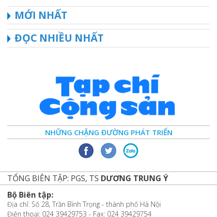
MỚI NHẤT
ĐỌC NHIỀU NHẤT
NHỮNG CHẶNG ĐƯỜNG PHÁT TRIỂN
TỔNG BIÊN TẬP: PGS, TS
DƯƠNG TRUNG Ý
Bộ Biên tập:
Địa chỉ: Số 28, Trần Bình Trọng - thành phố Hà Nội
Điện thoại: 024 39429753 - Fax: 024 39429754