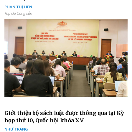
PHAN THỊ LIÊN
Tạp chí Cộng sản
Giới thiệu bộ sách luật được thông qua tại Kỳ
họp thứ 10, Quốc hội khóa XV
NHƯ TRANG