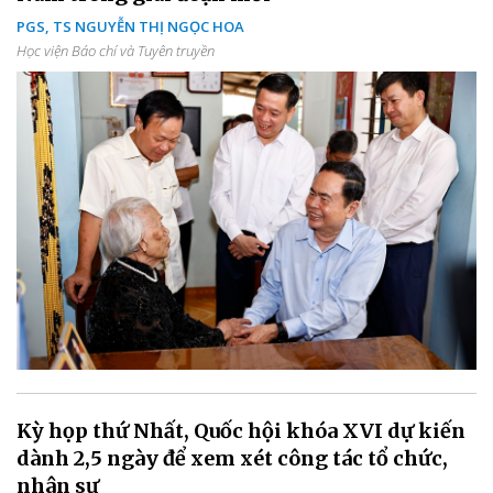
PGS, TS NGUYỄN THỊ NGỌC HOA
Học viện Báo chí và Tuyên truyền
Kỳ họp thứ Nhất, Quốc hội khóa XVI dự kiến
dành 2,5 ngày để xem xét công tác tổ chức,
nhân sự