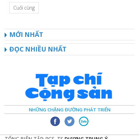
Cuối cùng
MỚI NHẤT
ĐỌC NHIỀU NHẤT
NHỮNG CHẶNG ĐƯỜNG PHÁT TRIỂN
TỔNG BIÊN TẬP: PGS, TS
DƯƠNG TRUNG Ý