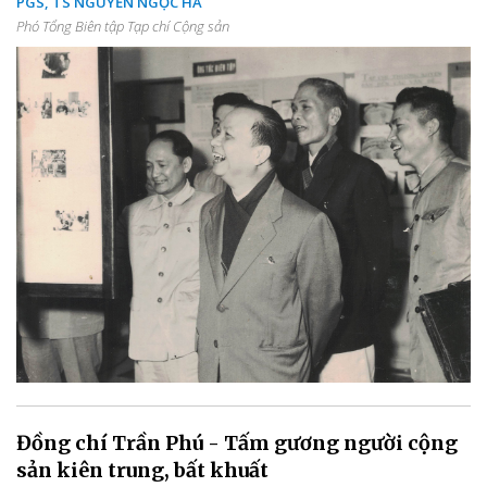
PGS, TS NGUYỄN NGỌC HÀ
Phó Tổng Biên tập Tạp chí Cộng sản
Đồng chí Trần Phú - Tấm gương người cộng
sản kiên trung, bất khuất