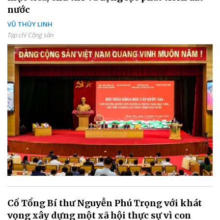
nước
VŨ THÙY LINH
Tạp chí Cộng sản
Cố Tổng Bí thư Nguyễn Phú Trọng với khát
vọng xây dựng một xã hội thực sự vì con