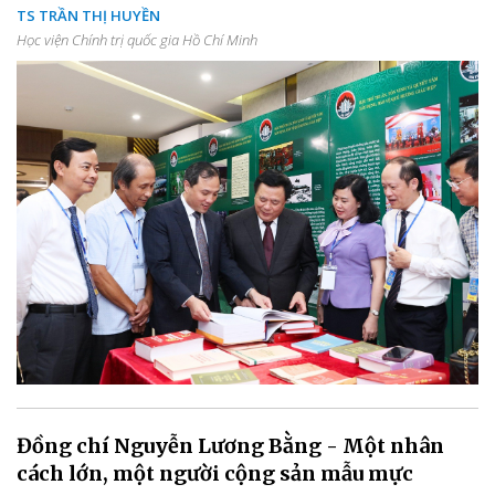
TS TRẦN THỊ HUYỀN
Học viện Chính trị quốc gia Hồ Chí Minh
Đồng chí Nguyễn Lương Bằng - Một nhân
cách lớn, một người cộng sản mẫu mực