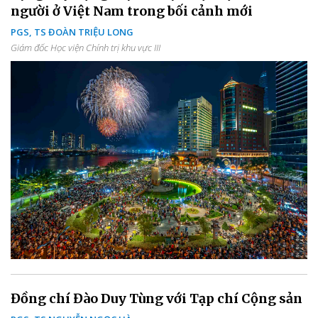
người ở Việt Nam trong bối cảnh mới
PGS, TS ĐOÀN TRIỆU LONG
Giám đốc Học viện Chính trị khu vực III
Đồng chí Đào Duy Tùng với Tạp chí Cộng sản