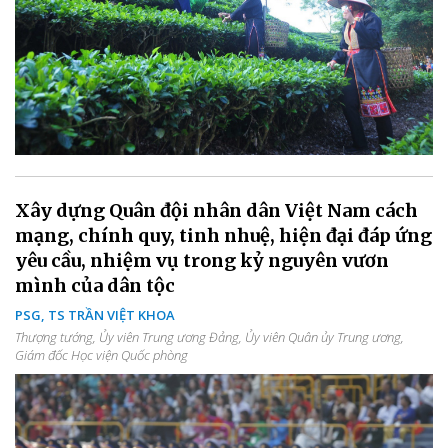
Xây dựng Quân đội nhân dân Việt Nam cách
mạng, chính quy, tinh nhuệ, hiện đại đáp ứng
yêu cầu, nhiệm vụ trong kỷ nguyên vươn
mình của dân tộc
PSG, TS TRẦN VIỆT KHOA
Thượng tướng, Ủy viên Trung ương Đảng, Ủy viên Quân ủy Trung ương,
Giám đốc Học viện Quốc phòng