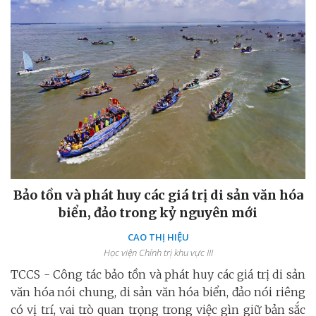
Bảo tồn và phát huy các giá trị di sản văn hóa
biển, đảo trong kỷ nguyên mới
CAO THỊ HIỆU
Học viện Chính trị khu vực III
TCCS - Công tác bảo tồn và phát huy các giá trị di sản
văn hóa nói chung, di sản văn hóa biển, đảo nói riêng
có vị trí, vai trò quan trọng trong việc gìn giữ bản sắc