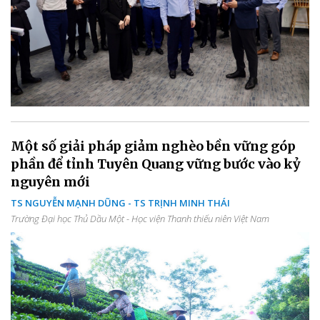
Một số giải pháp giảm nghèo bền vững góp
phần để tỉnh Tuyên Quang vững bước vào kỷ
nguyên mới
TS NGUYỄN MẠNH DŨNG - TS TRỊNH MINH THÁI
Trường Đại học Thủ Dầu Một - Học viện Thanh thiếu niên Việt Nam