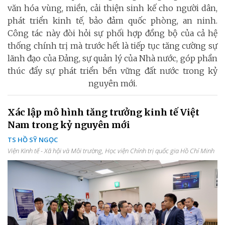
văn hóa vùng, miền, cải thiện sinh kế cho người dân,
phát triển kinh tế, bảo đảm quốc phòng, an ninh.
Công tác này đòi hỏi sự phối hợp đồng bộ của cả hệ
thống chính trị mà trước hết là tiếp tục tăng cường sự
lãnh đạo của Đảng, sự quản lý của Nhà nước, góp phần
thúc đẩy sự phát triển bền vững đất nước trong kỷ
nguyên mới.
Xác lập mô hình tăng trưởng kinh tế Việt
Nam trong kỷ nguyên mới
TS HỒ SỸ NGỌC
Viện Kinh tế - Xã hội và Môi trường, Học viện Chính trị quốc gia Hồ Chí Minh