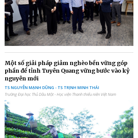
Một số giải pháp giảm nghèo bền vững góp
phần để tỉnh Tuyên Quang vững bước vào kỷ
nguyên mới
TS NGUYỄN MẠNH DŨNG - TS TRỊNH MINH THÁI
Trường Đại học Thủ Dầu Một - Học viện Thanh thiếu niên Việt Nam