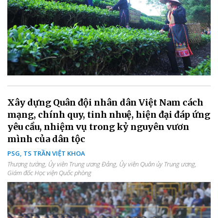
Xây dựng Quân đội nhân dân Việt Nam cách
mạng, chính quy, tinh nhuệ, hiện đại đáp ứng
yêu cầu, nhiệm vụ trong kỷ nguyên vươn
mình của dân tộc
PSG, TS TRẦN VIỆT KHOA
Thượng tướng, Ủy viên Trung ương Đảng, Ủy viên Quân ủy Trung ương,
Giám đốc Học viện Quốc phòng