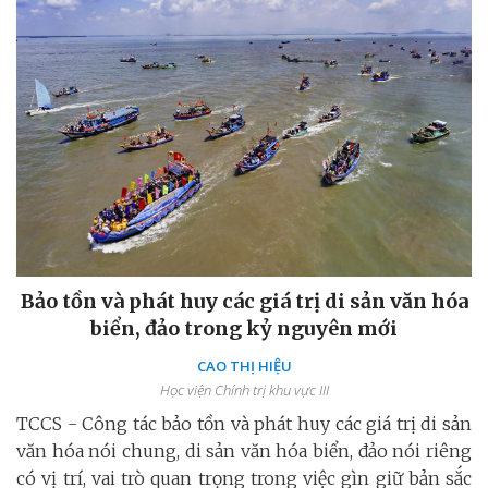
Bảo tồn và phát huy các giá trị di sản văn hóa
biển, đảo trong kỷ nguyên mới
CAO THỊ HIỆU
Học viện Chính trị khu vực III
TCCS - Công tác bảo tồn và phát huy các giá trị di sản
văn hóa nói chung, di sản văn hóa biển, đảo nói riêng
có vị trí, vai trò quan trọng trong việc gìn giữ bản sắc