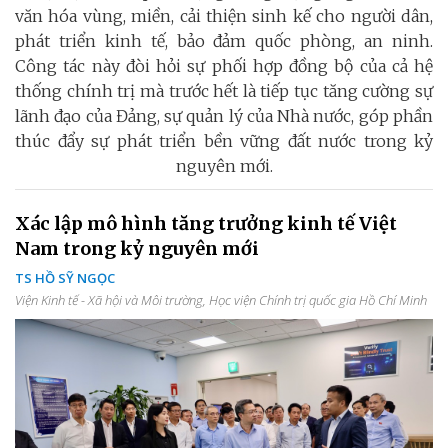
văn hóa vùng, miền, cải thiện sinh kế cho người dân,
phát triển kinh tế, bảo đảm quốc phòng, an ninh.
Công tác này đòi hỏi sự phối hợp đồng bộ của cả hệ
thống chính trị mà trước hết là tiếp tục tăng cường sự
lãnh đạo của Đảng, sự quản lý của Nhà nước, góp phần
thúc đẩy sự phát triển bền vững đất nước trong kỷ
nguyên mới.
Xác lập mô hình tăng trưởng kinh tế Việt
Nam trong kỷ nguyên mới
TS HỒ SỸ NGỌC
Viện Kinh tế - Xã hội và Môi trường, Học viện Chính trị quốc gia Hồ Chí Minh