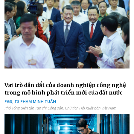
Vai trò dẫn dắt của doanh nghiệp công nghệ
trong mô hình phát triển mới của đất nước
PGS, TS PHẠM MINH TUẤN
Phó Tổng Biên tập Tạp chí Cộng sản, Chủ tịch Hội Xuất bản Việt Nam