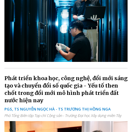
Phát triển khoa học, công nghệ, đổi mới sáng
tạo và chuyển đổi số quốc gia - Yếu tố then
chốt trong đổi mới mô hình phát triển đất
nước hiện nay
PGS, TS NGUYỄN NGỌC HÀ - TS TRƯƠNG THỊ HỒNG NGA
Phó Tổng Biên tập Tạp chí Cộng sản - Trường Đại học Xây dựng miền Tây