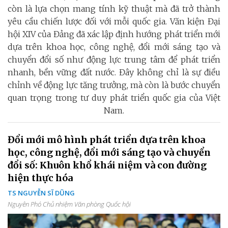
còn là lựa chọn mang tính kỹ thuật mà đã trở thành
yêu cầu chiến lược đối với mỗi quốc gia. Văn kiện Đại
hội XIV của Đảng đã xác lập định hướng phát triển mới
dựa trên khoa học, công nghệ, đổi mới sáng tạo và
chuyển đổi số như động lực trung tâm để phát triển
nhanh, bền vững đất nước. Đây không chỉ là sự điều
chỉnh về động lực tăng trưởng, mà còn là bước chuyển
quan trọng trong tư duy phát triển quốc gia của Việt
Nam.
Đổi mới mô hình phát triển dựa trên khoa
học, công nghệ, đổi mới sáng tạo và chuyển
đổi số: Khuôn khổ khái niệm và con đường
hiện thực hóa
TS NGUYỄN SĨ DŨNG
Nguyên Phó Chủ nhiệm Văn phòng Quốc hội