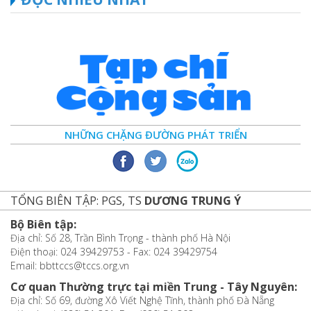
NHỮNG CHẶNG ĐƯỜNG PHÁT TRIỂN
TỔNG BIÊN TẬP: PGS, TS
DƯƠNG TRUNG Ý
Bộ Biên tập:
Địa chỉ: Số 28, Trần Bình Trọng - thành phố Hà Nội
Điện thoại: 024 39429753 - Fax: 024 39429754
Email: bbttccs@tccs.org.vn
Cơ quan Thường trực tại miền Trung - Tây Nguyên:
Địa chỉ: Số 69, đường Xô Viết Nghệ Tĩnh, thành phố Đà Nẵng