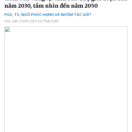
năm 2030, tầm nhìn đến năm 2050
PGS, TS, NGÔ PHÚC HẠNH VÀ NHÓM TÁC GIẢ*
Học viện Chính sách và Phát triển