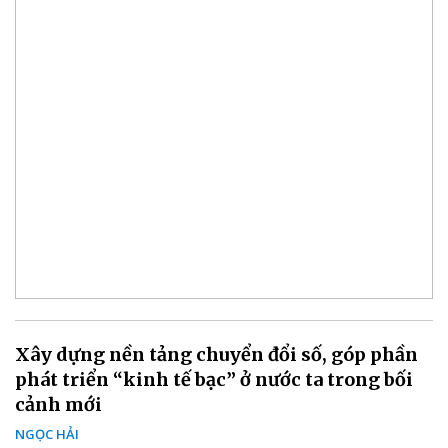
Xây dựng nền tảng chuyển đổi số, góp phần
phát triển “kinh tế bạc” ở nước ta trong bối
cảnh mới
NGỌC HẢI