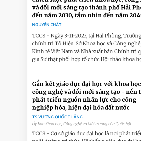
và đổi mới sáng tạo thành phố Hải P
đến năm 2030, tầm nhìn đến năm 204
NGUYỄN CHẮT
TCCS - Ngày 3-11-2023, tại Hải Phòng, Trườn
chính trị Tô Hiệu, Sở Khoa học và Công nghệ,
Kinh tế Việt Nam và Nhà xuất bản Chính trị 
gia Sự thật phối hợp tổ chức Hội thảo khoa học
Gắn kết giáo dục đại học với khoa học
công nghệ và đổi mới sáng tạo - nền 
phát triển nguồn nhân lực cho công
nghiệp hóa, hiện đại hóa đất nước
TS VƯƠNG QUỐC THẮNG
Ủy ban Khoa học, Công nghệ và Môi trường của Quốc hội
TCCS - Cơ sở giáo dục đại học là nơi phát triể