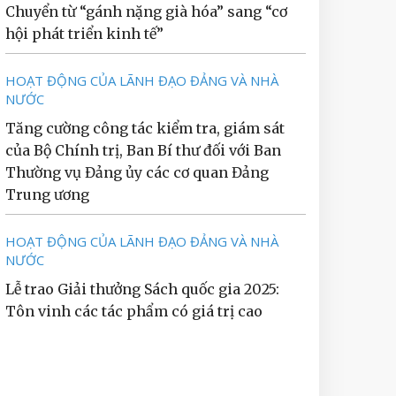
Chuyển từ “gánh nặng già hóa” sang “cơ
hội phát triển kinh tế”
HOẠT ĐỘNG CỦA LÃNH ĐẠO ĐẢNG VÀ NHÀ
NƯỚC
Tăng cường công tác kiểm tra, giám sát
của Bộ Chính trị, Ban Bí thư đối với Ban
Thường vụ Đảng ủy các cơ quan Đảng
Trung ương
HOẠT ĐỘNG CỦA LÃNH ĐẠO ĐẢNG VÀ NHÀ
NƯỚC
Lễ trao Giải thưởng Sách quốc gia 2025:
Tôn vinh các tác phẩm có giá trị cao