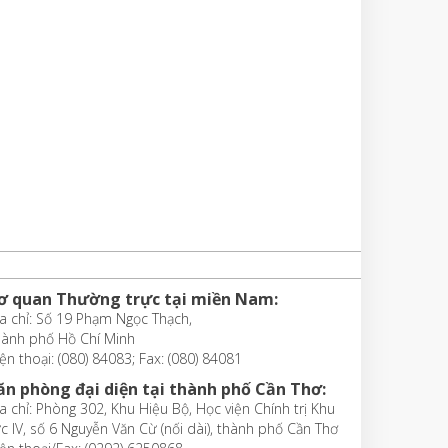
ơ quan Thường trực tại miền Nam:
a chỉ: Số 19 Phạm Ngọc Thạch,
hành phố Hồ Chí Minh
ện thoại: (080) 84083; Fax: (080) 84081
ăn phòng đại diện tại thành phố Cần Thơ:
a chỉ: Phòng 302, Khu Hiệu Bộ, Học viện Chính trị Khu
c IV, số 6 Nguyễn Văn Cừ (nối dài), thành phố Cần Thơ