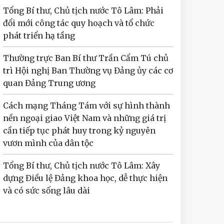
Tổng Bí thư, Chủ tịch nước Tô Lâm: Phải
đổi mới công tác quy hoạch và tổ chức
phát triển hạ tầng
Thường trực Ban Bí thư Trần Cẩm Tú chủ
trì Hội nghị Ban Thường vụ Đảng ủy các cơ
quan Đảng Trung ương
Cách mạng Tháng Tám với sự hình thành
nền ngoại giao Việt Nam và những giá trị
cần tiếp tục phát huy trong kỷ nguyên
vươn mình của dân tộc
Tổng Bí thư, Chủ tịch nước Tô Lâm: Xây
dựng Điều lệ Đảng khoa học, dễ thực hiện
và có sức sống lâu dài