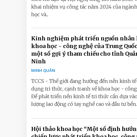
khai nhiệm vụ công tác năm 2024 của ngàn
học và...
Kinh nghiệm phát triển nguồn nhân 
khoa học - công nghệ của Trung Quốc
một số gợi ý tham chiếu cho tỉnh Qu
Ninh
MINH QUÂN
TCCS - Thế giới đang hướng đến nền kinh t
dụng tri thức, cạnh tranh về khoa học - công
Để phát triển nền kinh tế tri thức cần dựa vào
lượng lao động có tay nghề cao và đầu tư bền..
Hội thảo khoa học “Một số định hướ
chiến lược phát triển khoa học, công