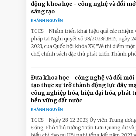
động khoa học - công nghệ và đổi mớ
sáng tạo
KHÁNH NGUYÊN
TCCS - Nhằm triển khai hiệu quả các nhiệm v
pháp tại Nghị quyết số 98/2023/QH15, ngày 2
2023, của Quốc hội khóa XV, “Về thí điểm một 
chế, chính sách đặc thù phát triển Thành phố 
Đưa khoa học - công nghệ và đổi mới
tạo thực sự trở thành động lực đẩy 
công nghiệp hóa, hiện đại hóa, phát t
bền vững đất nước
KHÁNH NGUYÊN
TCCS - Ngày 28-12-2023, Ủy viên Trung ươn
Đảng, Phó Thủ tướng Trần Lưu Quang dự và 
biểu chỉ đạo tại Hội nghị tổng kết năm 2023 v