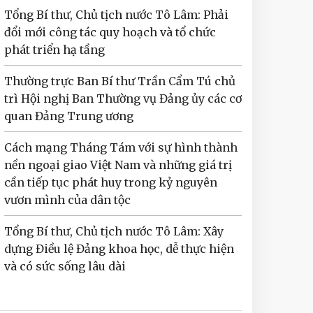
Tổng Bí thư, Chủ tịch nước Tô Lâm: Phải
đổi mới công tác quy hoạch và tổ chức
phát triển hạ tầng
Thường trực Ban Bí thư Trần Cẩm Tú chủ
trì Hội nghị Ban Thường vụ Đảng ủy các cơ
quan Đảng Trung ương
Cách mạng Tháng Tám với sự hình thành
nền ngoại giao Việt Nam và những giá trị
cần tiếp tục phát huy trong kỷ nguyên
vươn mình của dân tộc
Tổng Bí thư, Chủ tịch nước Tô Lâm: Xây
dựng Điều lệ Đảng khoa học, dễ thực hiện
và có sức sống lâu dài