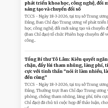
phát triển khoa học, công nghệ, đổi 
sáng tạo và chuyển đổi số
TCCS - Ngày 18-3-2026, tại trụ sở Trung ươn
Đảng, Ban Chỉ đạo Trung ương về phát triển
học, công nghệ, đổi mới sáng tạo và chuyển đ
(Ban Chỉ đạo) tổ chức Phiên họp chuyên đề v
công...
Tổng Bí thư Tô Lâm: Kiên quyết ngăn
chặn, đẩy lùi tham nhũng, lãng phí, t
cực với tinh thần “nói ít làm nhiều, l
đến cùng”
TCCS - Ngày 18-3-2026, tại trụ sở Trung ươn
Đảng, Thường trực Ban Chỉ đạo Trung ương 
phòng, chống tham nhũng, lãng phí, tiêu cự
Chỉ đạo) đã chủ trì cuộc họp để thảo luận, cho