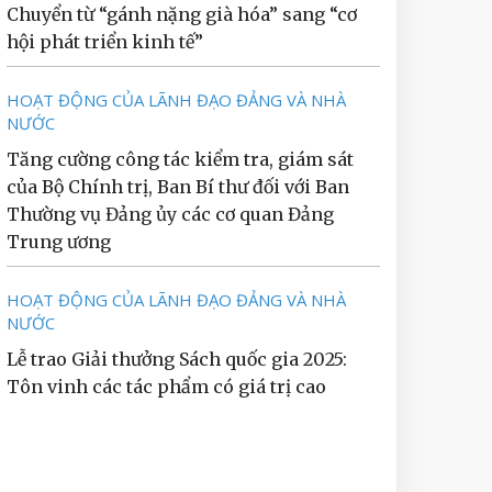
Chuyển từ “gánh nặng già hóa” sang “cơ
hội phát triển kinh tế”
HOẠT ĐỘNG CỦA LÃNH ĐẠO ĐẢNG VÀ NHÀ
NƯỚC
Tăng cường công tác kiểm tra, giám sát
của Bộ Chính trị, Ban Bí thư đối với Ban
Thường vụ Đảng ủy các cơ quan Đảng
Trung ương
HOẠT ĐỘNG CỦA LÃNH ĐẠO ĐẢNG VÀ NHÀ
NƯỚC
Lễ trao Giải thưởng Sách quốc gia 2025:
Tôn vinh các tác phẩm có giá trị cao