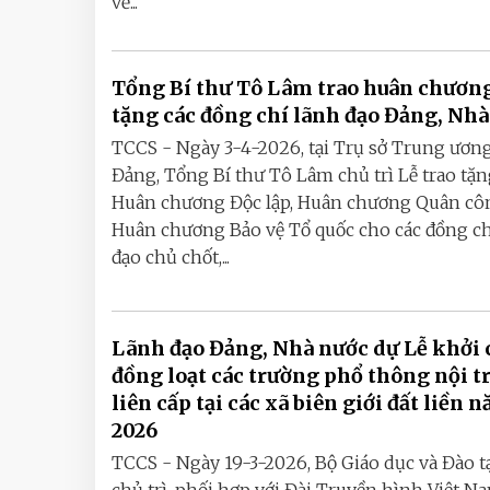
về...
Tổng Bí thư Tô Lâm trao huân chươn
tặng các đồng chí lãnh đạo Đảng, Nh
TCCS - Ngày 3-4-2026, tại Trụ sở Trung ươn
Đảng, Tổng Bí thư Tô Lâm chủ trì Lễ trao tặ
Huân chương Độc lập, Huân chương Quân cô
Huân chương Bảo vệ Tổ quốc cho các đồng ch
đạo chủ chốt,...
Lãnh đạo Đảng, Nhà nước dự Lễ khởi
đồng loạt các trường phổ thông nội t
liên cấp tại các xã biên giới đất liền 
2026
TCCS - Ngày 19-3-2026, Bộ Giáo dục và Đào t