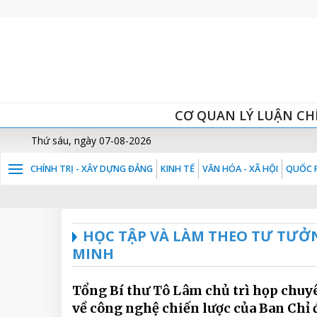
CƠ QUAN LÝ LUẬN CH
Thứ sáu, ngày 07-08-2026
CHÍNH TRỊ - XÂY DỰNG ĐẢNG
KINH TẾ
VĂN HÓA - XÃ HỘI
QUỐC P
HỌC TẬP VÀ LÀM THEO TƯ TƯỞ
MINH
Tổng Bí thư Tô Lâm chủ trì họp chuy
về công nghệ chiến lược của Ban Chỉ 