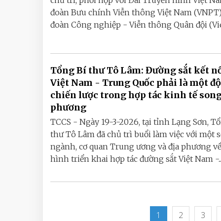
chủ trì, phối hợp với Đài Truyền hình Việt N
đoàn Bưu chính Viễn thông Việt Nam (VNPT)
đoàn Công nghiệp - Viễn thông Quân đội (Viett
Tổng Bí thư Tô Lâm: Đường sắt kết n
Việt Nam - Trung Quốc phải là một độ
chiến lược trong hợp tác kinh tế son
phương
TCCS - Ngày 19-3-2026, tại tỉnh Lạng Sơn, T
thư Tô Lâm đã chủ trì buổi làm việc với một s
ngành, cơ quan Trung ương và địa phương về
hình triển khai hợp tác đường sắt Việt Nam -..
1
2
3