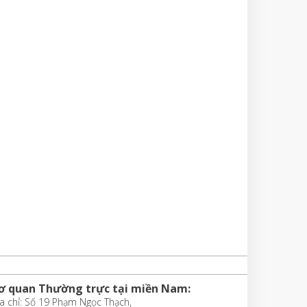
ơ quan Thường trực tại miền Nam:
a chỉ: Số 19 Phạm Ngọc Thạch,