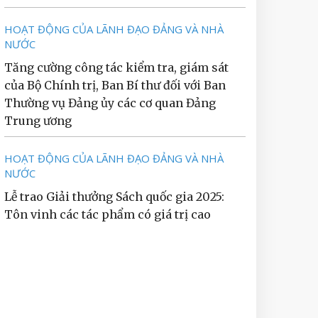
HOẠT ĐỘNG CỦA LÃNH ĐẠO ĐẢNG VÀ NHÀ
NƯỚC
Tăng cường công tác kiểm tra, giám sát
của Bộ Chính trị, Ban Bí thư đối với Ban
Thường vụ Đảng ủy các cơ quan Đảng
Trung ương
HOẠT ĐỘNG CỦA LÃNH ĐẠO ĐẢNG VÀ NHÀ
NƯỚC
Lễ trao Giải thưởng Sách quốc gia 2025:
Tôn vinh các tác phẩm có giá trị cao