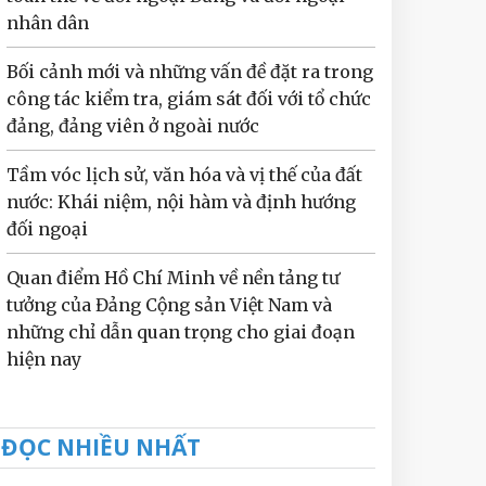
nhân dân
Bối cảnh mới và những vấn đề đặt ra trong
công tác kiểm tra, giám sát đối với tổ chức
đảng, đảng viên ở ngoài nước
Tầm vóc lịch sử, văn hóa và vị thế của đất
nước: Khái niệm, nội hàm và định hướng
đối ngoại
Quan điểm Hồ Chí Minh về nền tảng tư
tưởng của Đảng Cộng sản Việt Nam và
những chỉ dẫn quan trọng cho giai đoạn
hiện nay
ĐỌC NHIỀU NHẤT