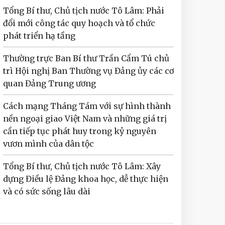
Tổng Bí thư, Chủ tịch nước Tô Lâm: Phải
đổi mới công tác quy hoạch và tổ chức
phát triển hạ tầng
Thường trực Ban Bí thư Trần Cẩm Tú chủ
trì Hội nghị Ban Thường vụ Đảng ủy các cơ
quan Đảng Trung ương
Cách mạng Tháng Tám với sự hình thành
nền ngoại giao Việt Nam và những giá trị
cần tiếp tục phát huy trong kỷ nguyên
vươn mình của dân tộc
Tổng Bí thư, Chủ tịch nước Tô Lâm: Xây
dựng Điều lệ Đảng khoa học, dễ thực hiện
và có sức sống lâu dài