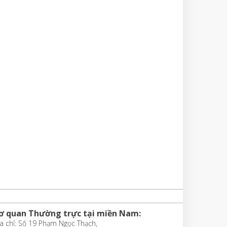
ơ quan Thường trực tại miền Nam:
a chỉ: Số 19 Phạm Ngọc Thạch,