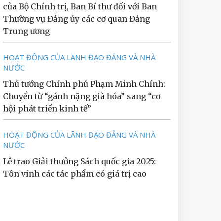
của Bộ Chính trị, Ban Bí thư đối với Ban
Thường vụ Đảng ủy các cơ quan Đảng
Trung ương
HOẠT ĐỘNG CỦA LÃNH ĐẠO ĐẢNG VÀ NHÀ
NƯỚC
Thủ tướng Chính phủ Phạm Minh Chính:
Chuyển từ “gánh nặng già hóa” sang “cơ
hội phát triển kinh tế”
HOẠT ĐỘNG CỦA LÃNH ĐẠO ĐẢNG VÀ NHÀ
NƯỚC
Lễ trao Giải thưởng Sách quốc gia 2025:
Tôn vinh các tác phẩm có giá trị cao