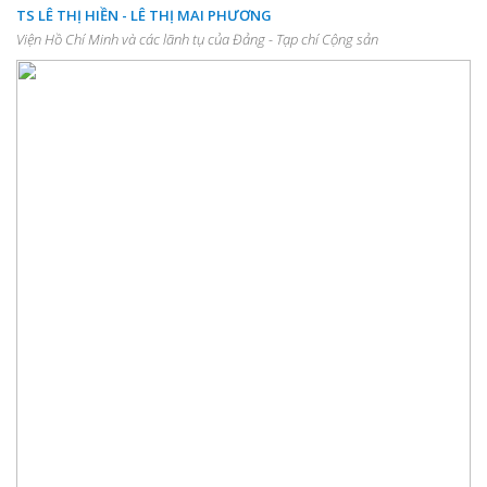
TS LÊ THỊ HIỀN - LÊ THỊ MAI PHƯƠNG
Viện Hồ Chí Minh và các lãnh tụ của Đảng - Tạp chí Cộng sản