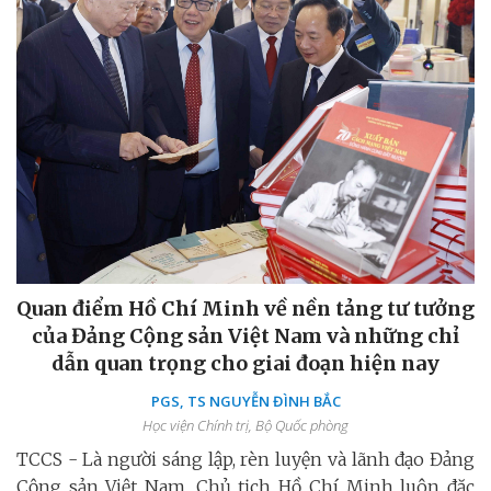
Quan điểm Hồ Chí Minh về nền tảng tư tưởng
của Đảng Cộng sản Việt Nam và những chỉ
dẫn quan trọng cho giai đoạn hiện nay
PGS, TS NGUYỄN ĐÌNH BẮC
Học viện Chính trị, Bộ Quốc phòng
TCCS - Là người sáng lập, rèn luyện và lãnh đạo Đảng
Cộng sản Việt Nam, Chủ tịch Hồ Chí Minh luôn đặc