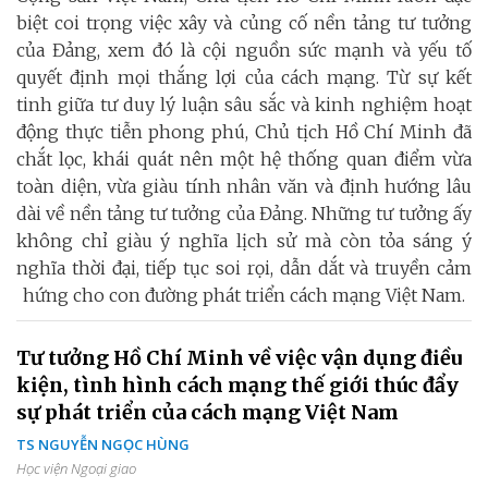
biệt coi trọng việc xây và củng cố nền tảng tư tưởng
của Đảng, xem đó là cội nguồn sức mạnh và yếu tố
quyết định mọi thắng lợi của cách mạng. Từ sự kết
tinh giữa tư duy lý luận sâu sắc và kinh nghiệm hoạt
động thực tiễn phong phú, Chủ tịch Hồ Chí Minh đã
chắt lọc, khái quát nên một hệ thống quan điểm vừa
toàn diện, vừa giàu tính nhân văn và định hướng lâu
dài về nền tảng tư tưởng của Đảng. Những tư tưởng ấy
không chỉ giàu ý nghĩa lịch sử mà còn tỏa sáng ý
nghĩa thời đại, tiếp tục soi rọi, dẫn dắt và truyền cảm
hứng cho con đường phát triển cách mạng Việt Nam.
Tư tưởng Hồ Chí Minh về việc vận dụng điều
kiện, tình hình cách mạng thế giới thúc đẩy
sự phát triển của cách mạng Việt Nam
TS NGUYỄN NGỌC HÙNG
Học viện Ngoại giao