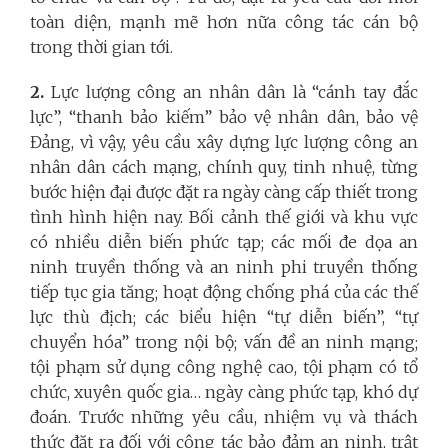
toàn diện, mạnh mẽ hơn nữa công tác cán bộ
trong thời gian tới.
2.
Lực lượng công an nhân dân là “cánh tay đắc
lực”, “thanh bảo kiếm” bảo vệ nhân dân, bảo vệ
Đảng, vì vậy, yêu cầu xây dựng lực lượng công an
nhân dân cách mạng, chính quy, tinh nhuệ, từng
bước hiện đại được đặt ra ngày càng cấp thiết trong
tình hình hiện nay.
Bối cảnh thế giới và khu vực
có nhiều diễn biến phức tạp; các mối đe dọa an
ninh truyền thống và an ninh phi truyền thống
tiếp tục gia tăng; hoạt động chống phá của các thế
lực thù địch; các biểu hiện “tự diễn biến”, “tự
chuyển hóa” trong nội bộ; vấn đề an ninh mạng;
tội phạm sử dụng công nghệ cao, tội phạm có tổ
chức, xuyên quốc gia… ngày càng phức tạp, khó dự
đoán. Trước những yêu cầu, nhiệm vụ và thách
thức đặt ra đối với công tác bảo đảm an ninh, trật