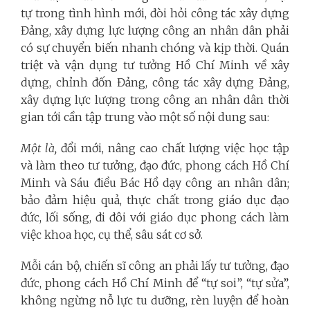
tự trong tình hình mới, đòi hỏi công tác xây dựng
Đảng, xây dựng lực lượng công an nhân dân phải
có sự chuyển biến nhanh chóng và kịp thời. Quán
triệt và vận dụng tư tưởng Hồ Chí Minh về xây
dựng, chỉnh đốn Đảng, công tác xây dựng Đảng,
xây dựng lực lượng trong công an nhân dân thời
gian tới cần tập trung vào một số nội dung sau:
Một là,
đổi mới, nâng cao chất lượng việc học tập
và làm theo tư tưởng, đạo đức, phong cách Hồ Chí
Minh và Sáu điều Bác Hồ dạy công an nhân dân;
bảo đảm hiệu quả, thực chất trong giáo dục đạo
đức, lối sống, đi đôi với giáo dục phong cách làm
việc khoa học, cụ thể, sâu sát cơ sở.
Mỗi cán bộ, chiến sĩ công an phải lấy tư tưởng, đạo
đức, phong cách Hồ Chí Minh để “tự soi”, “tự sửa”,
không ngừng nỗ lực tu dưỡng, rèn luyện để hoàn