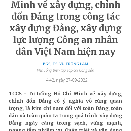
Minh về xây dựng, chỉnh
đốn Đảng trong công tác
xây dựng Đảng, xây dựng
lực lượng Công an nhân
dân Việt Nam hiện nay
PGS, TS. VŨ TRỌNG LÂM
Phó Tổng Biên tập Tạp chí Cộng sản
14:42, ngày 27-09-2022
TCCS - Tư tưởng Hồ Chí Minh về xây dựng,
chỉnh đốn Đảng có ý nghĩa vô cùng quan
trọng, là kim chỉ nam đối với toàn Đảng, toàn
dân và toàn quân ta trong quá trình xây dựng
Đảng ngày càng trong sạch, vững mạnh,
ngang tầm nhiệm vụ. Quán triệt và vận dụng