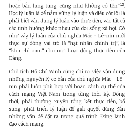
(2)
hoặc bắn lung tung, cũng như không có tên”
.
Học lý luận là để nắm vững lý luận và điều cốt lõi là
phải biết vận dụng lý luận vào thực tiễn, vào tất cả
các tình huống khác nhau của đời sống xã hội. Có
như vậy, lý luận của chủ nghĩa Mác - Lê-nin mới
thực sự đóng vai trò là “hạt nhân chính trị”, là
“kim chỉ nam” cho mọi hoạt động thực tiễn của
Đảng.
Chủ tịch Hồ Chí Minh cũng chỉ rõ, việc vận dụng
những nguyên lý cơ bản của chủ nghĩa Mác - Lê-
nin phải luôn phù hợp với hoàn cảnh cụ thể của
cách mạng Việt Nam trong từng thời kỳ. Đồng
thời, phải thường xuyên tổng kết thực tiễn, bổ
sung, phát triển lý luận để giải quyết đúng đắn
những vấn đề đặt ra trong quá trình Đảng lãnh
đạo cách mạng.