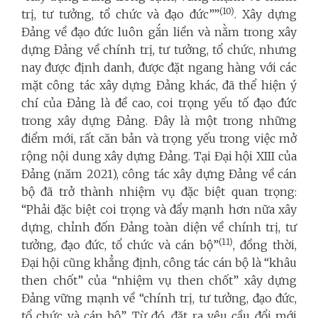
(10)
trị, tư tưởng, tổ chức và đạo đức””
. Xây dựng
Đảng về đạo đức luôn gắn liền và nằm trong xây
dựng Đảng về chính trị, tư tưởng, tổ chức, nhưng
nay được định danh, được đặt ngang hàng với các
mặt công tác xây dựng Đảng khác, đã thể hiện ý
chí của Đảng là đề cao, coi trọng yếu tố đạo đức
trong xây dựng Đảng. Đây là một trong những
điểm mới, rất căn bản và trọng yếu trong việc mở
rộng nội dung xây dựng Đảng. Tại Đại hội XIII của
Đảng (năm 2021), công tác xây dựng Đảng về cán
bộ đã trở thành nhiệm vụ đặc biệt quan trọng:
“Phải đặc biệt coi trọng và đẩy mạnh hơn nữa xây
dựng, chỉnh đốn Đảng toàn diện về chính trị, tư
(11)
tưởng, đạo đức, tổ chức và cán bộ”
, đồng thời,
Đại hội cũng khẳng định, công tác cán bộ là “khâu
then chốt” của “nhiệm vụ then chốt” xây dựng
Đảng vững mạnh về “chính trị, tư tưởng, đạo đức,
tổ chức và cán bộ”. Từ đó, đặt ra yêu cầu đổi mới