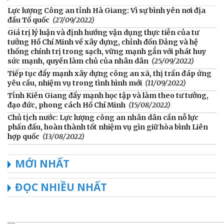
Lực lượng Công an tỉnh Hà Giang: Vì sự bình yên nơi địa
đầu Tổ quốc
(27/09/2022)
Giá trị lý luận và định hướng vận dụng thực tiễn của tư
tưởng Hồ Chí Minh về xây dựng, chỉnh đốn Đảng và hệ
thống chính trị trong sạch, vững mạnh gắn với phát huy
sức mạnh, quyền làm chủ của nhân dân
(25/09/2022)
Tiếp tục đẩy mạnh xây dựng công an xã, thị trấn đáp ứng
yêu cầu, nhiệm vụ trong tình hình mới
(11/09/2022)
Tỉnh Kiên Giang đẩy mạnh học tập và làm theo tư tưởng,
đạo đức, phong cách Hồ Chí Minh
(15/08/2022)
Chủ tịch nước: Lực lượng công an nhân dân cần nỗ lực
phấn đấu, hoàn thành tốt nhiệm vụ gìn giữ hòa bình Liên
hợp quốc
(13/08/2022)
MỚI NHẤT
ĐỌC NHIỀU NHẤT