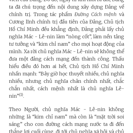
ta đã chú trọng đến nội dung xây dựng Đảng về
chính trị. Trong tác phẩm
Đường Cách mệnh
và
Cương lĩnh chính trị đầu tiên của Đảng, Chủ tịch
Hồ Chí Minh đều khẳng định, Đảng phải lấy chủ
nghĩa Mác - Lê-nin làm “nòng cốt”, làm nền tảng
tư tưởng và “kim chỉ nam” cho mọi hoạt động của
mình. Xa rời chủ nghĩa Mác - Lê-nin sẽ không thể
đưa một đảng cách mạng đến thành công. Thấu
hiểu điều đó hơn ai hết, Chủ tịch Hồ Chí Minh
nhấn mạnh: “Bây giờ học thuyết nhiều, chủ nghĩa
nhiều, nhưng chủ nghĩa chân chính nhất, chắc
chắn nhất, cách mệnh nhất là chủ nghĩa Lê-
(1)
nin”
.
Theo Người, chủ nghĩa Mác - Lê-nin không
những là “kim chỉ nam” mà còn là “mặt trời soi
sáng” cho con đường cách mạng nước ta đi đến
thắng lợi cuối cùng, đi tới chủ nghĩa xã hội và chủ