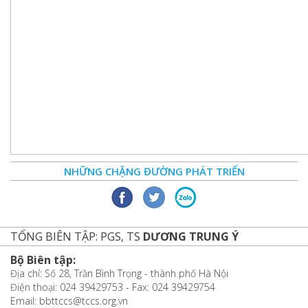
NHỮNG CHẶNG ĐƯỜNG PHÁT TRIỂN
TỔNG BIÊN TẬP: PGS, TS
DƯƠNG TRUNG Ý
Bộ Biên tập:
Địa chỉ: Số 28, Trần Bình Trọng - thành phố Hà Nội
Điện thoại: 024 39429753 - Fax: 024 39429754
Email: bbttccs@tccs.org.vn