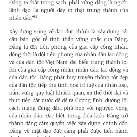
Đảng ta thật trong sạch, phải xứng đáng là người
lãnh đạo, là người đày tớ thật trung thành của
(3)
nhân dân”
.
Xây dựng Đảng về đạo đức chính là xây dựng cái
căn bản, gốc rễ tinh thần vững chắc của Đảng.
Đảng là đội tiên phong của giai cấp công nhân,
đồng thời là đội tiên phong của nhân dân lao động
và của dân tộc Việt Nam; đại biểu trung thành lợi
ích của giai cấp công nhân, nhân dân lao động và
của dân tộc. Đảng phát huy truyền thống tốt đẹp
của dân tộc, tiếp thu tinh hoa trí tuệ của nhân loại,
nắm vững quy luật khách quan, xu thế thời đại và
thực tiễn đất nước để đề ra Cương lĩnh, đường lối
cách mạng đúng đắn, phù hợp với nguyện vọng
của nhân dân. Đặc biệt, trong điều kiện Đảng trở
thành đảng cầm quyền, việc xây dựng, chỉnh đốn
Đảng về mặt đạo đức càng phải được tiến hành