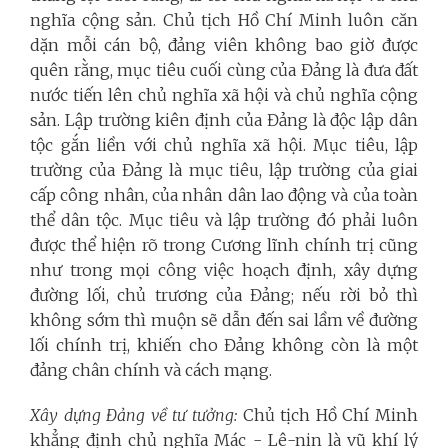
nghĩa cộng sản. Chủ tịch Hồ Chí Minh luôn căn
dặn mỗi cán bộ, đảng viên không bao giờ được
quên rằng, mục tiêu cuối cùng của Đảng là đưa đất
nước tiến lên chủ nghĩa xã hội và chủ nghĩa cộng
sản. Lập trường kiên định của Đảng là độc lập dân
tộc gắn liền với chủ nghĩa xã hội. Mục tiêu, lập
trường của Đảng là mục tiêu, lập trường của giai
cấp công nhân, của nhân dân lao động và của toàn
thể dân tộc. Mục tiêu và lập trường đó phải luôn
được thể hiện rõ trong Cương lĩnh chính trị cũng
như trong mọi công việc hoạch định, xây dựng
đường lối, chủ trương của Đảng; nếu rời bỏ thì
không sớm thì muộn sẽ dẫn đến sai lầm về đường
lối chính trị, khiến cho Đảng không còn là một
đảng chân chính và cách mạng.
Xây dựng Đảng về tư tưởng:
Chủ tịch Hồ Chí Minh
khẳng định chủ nghĩa Mác - Lê-nin là vũ khí lý