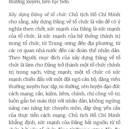
thường xuyên, liên tục hơn.
Xây dựng Đảng về tổ chức:
Chủ tịch Hồ Chí Minh
cho rằng, xây dựng Đảng về tổ chức là vấn đề có ý
nghĩa then chốt; sức mạnh của Đảng là sức mạnh
của tổ chức, là sức mạnh của hệ thống chính trị
trong tổ chức, từ Trung ương đến địa phương, từ
các cơ quan nhà nước đến các đoàn thể nhân dân.
Theo Người, mục đích của xây dựng Đảng về tổ
chức là làm cho Đảng trở thành một tổ chức chính
trị trong sạch, vững mạnh; một tổ chức có sức
mạnh chiến đấu với một đội ngũ cán bộ, đảng viên
thường xuyên học tập, tu dưỡng, rèn luyện đạo đức
cách mạng, cần, kiệm, liêm, chính, chí công vô tư,
luôn gắn bó máu thịt với nhân dân, không ngừng
nâng cao năng lực chuyên môn, đáp ứng yêu cầu
của thực tiễn cách mạng. Chủ tịch Hồ Chí Minh
khẳng định, sức mạnh của Đảng bắt nguồn từ tổ