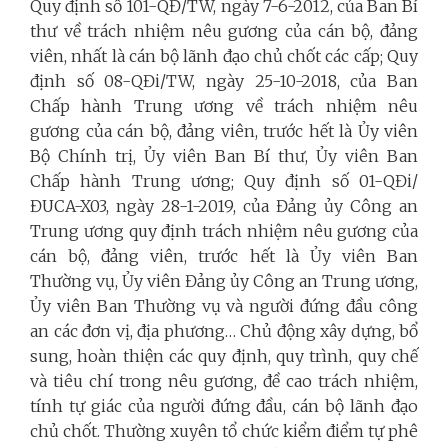
Quy định số 101-QĐ/TW, ngày 7-6-2012, của Ban Bí
thư về trách nhiệm nêu gương của cán bộ, đảng
viên, nhất là cán bộ lãnh đạo chủ chốt các cấp; Quy
định số 08-QĐi/TW, ngày 25-10-2018, của Ban
Chấp hành Trung ương về trách nhiệm nêu
gương của cán bộ, đảng viên, trước hết là Ủy viên
Bộ Chính trị, Ủy viên Ban Bí thư, Ủy viên Ban
Chấp hành Trung ương; Quy định số 01-QĐi/
ĐUCA-X03, ngày 28-1-2019, của Đảng ủy Công an
Trung ương quy định trách nhiệm nêu gương của
cán bộ, đảng viên, trước hết là Ủy viên Ban
Thường vụ, Ủy viên Đảng ủy Công an Trung ương,
Ủy viên Ban Thường vụ và người đứng đầu công
an các đơn vị, địa phương… Chủ động xây dựng, bổ
sung, hoàn thiện các quy định, quy trình, quy chế
và tiêu chí trong nêu gương, đề cao trách nhiệm,
tính tự giác của người đứng đầu, cán bộ lãnh đạo
chủ chốt. Thường xuyên tổ chức kiểm điểm tự phê