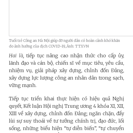
Tuổi trẻ Công an Hà Nội giúp đỡ người dân có hoàn cảnh khó khăn
do ảnh hưởng của dịch COVID-19_Ảnh: TTXVN
Hai là,
tiếp tục nâng cao nhận thức cho cấp ủy,
lãnh đạo và cán bộ, chiến sĩ về mục tiêu, yêu cầu,
nhiệm vụ, giải pháp xây dựng, chỉnh đốn Đảng,
xây dựng lực lượng công an nhân dân trong sạch,
vững mạnh.
Tiếp tục triển khai thực hiện có hiệu quả Nghị
quyết, Kết luận Hội nghị Trung ương 4 khóa XI, XII,
XIII về xây dựng, chỉnh đốn Đảng; ngăn chặn, đẩy
lùi sự suy thoái về tư tưởng chính trị, đạo đức, lối
sống, những biểu hiện “tự diễn biến”, “tự chuyển