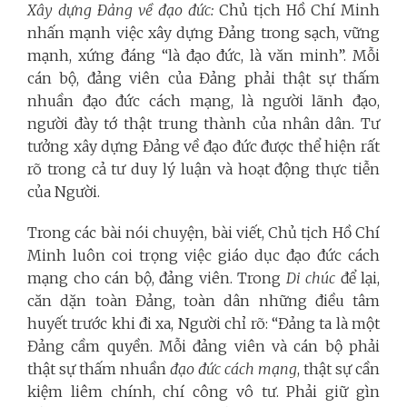
Xây dựng Đảng về đạo đức:
Chủ tịch Hồ Chí Minh
nhấn mạnh việc xây dựng Đảng trong sạch, vững
mạnh, xứng đáng “là đạo đức, là văn minh”. Mỗi
cán bộ, đảng viên của Đảng phải thật sự thấm
nhuần đạo đức cách mạng, là người lãnh đạo,
người đày tớ thật trung thành của nhân dân. Tư
tưởng xây dựng Đảng về đạo đức được thể hiện rất
rõ trong cả tư duy lý luận và hoạt động thực tiễn
của Người.
Trong các bài nói chuyện, bài viết, Chủ tịch Hồ Chí
Minh luôn coi trọng việc giáo dục đạo đức cách
mạng cho cán bộ, đảng viên. Trong
Di chúc
để lại,
căn dặn toàn Đảng, toàn dân những điều tâm
huyết trước khi đi xa, Người chỉ rõ: “Đảng ta là một
Đảng cầm quyền. Mỗi đảng viên và cán bộ phải
thật sự thấm nhuần
đạo đức cách mạng
, thật sự cần
kiệm liêm chính, chí công vô tư. Phải giữ gìn