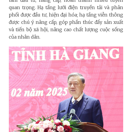
tâm đầu tư, nâng cấp, hoàn thành nhiều tuyến
quan trọng. Hạ tầng lưới điện truyền tải và phân
phối được đầu tư, hiện đại hóa; hạ tầng viễn thông
được chú ý nâng cấp, góp phần thúc đẩy sản xuất
và tiến bộ xã hội, nâng cao chất lượng cuộc sống
của nhân dân.