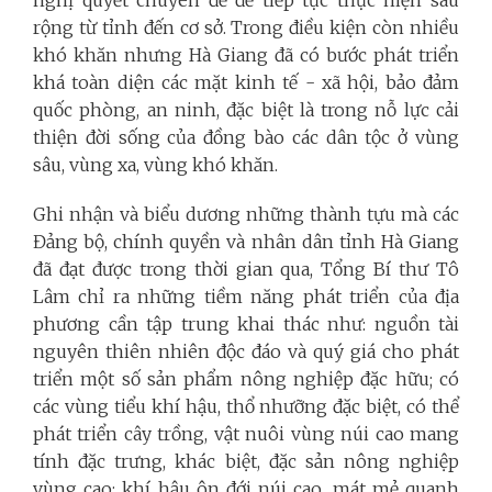
rộng từ tỉnh đến cơ sở. Trong điều kiện còn nhiều
khó khăn nhưng Hà Giang đã có bước phát triển
khá toàn diện các mặt kinh tế - xã hội, bảo đảm
quốc phòng, an ninh, đặc biệt là trong nỗ lực cải
thiện đời sống của đồng bào các dân tộc ở vùng
sâu, vùng xa, vùng khó khăn.
Ghi nhận và biểu dương những thành tựu mà các
Đảng bộ, chính quyền và nhân dân tỉnh Hà Giang
đã đạt được trong thời gian qua, Tổng Bí thư Tô
Lâm chỉ ra những tiềm năng phát triển của địa
phương cần tập trung khai thác như: nguồn tài
nguyên thiên nhiên độc đáo và quý giá cho phát
triển một số sản phẩm nông nghiệp đặc hữu; có
các vùng tiểu khí hậu, thổ nhưỡng đặc biệt, có thể
phát triển cây trồng, vật nuôi vùng núi cao mang
tính đặc trưng, khác biệt, đặc sản nông nghiệp
vùng cao; khí hậu ôn đới núi cao, mát mẻ quanh