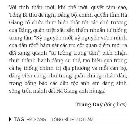
Với tinh thần mới, khí thế mới, quyết tâm cao,
Tổng Bí thư đề nghị Đảng bộ, chính quyền tỉnh Hà
Giang tổ chức thực hiện thật tốt các chủ trương
của Đảng, quán triệt sâu sắc, thấm nhuần tư tưởng
trung tâm “Kỷ nguyên mới, kỷ nguyên vươn mình
của dân tộc”, bám sát các trụ cột quan điểm mới ra
đời xung quanh “tư tưởng trung tâm”, biến nhận
thức thành hành động cụ thể, tạo hiệu quả trong
cả hệ thống chính trị địa phương và mỗi cán bộ,
đảng viên cũng như trong quần chúng nhân dân,
trong đồng bào các dân tộc anh em đang sinh
sống trên mảnh đất Hà Giang anh hùng./.
Trung Duy
(tổng hợp)
TAG
HÀ GIANG
TỔNG BÍ THƯ TÔ LÂM