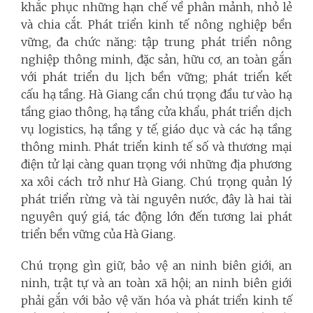
khắc phục những hạn chế về phân mảnh, nhỏ lẻ
và chia cắt. Phát triển kinh tế nông nghiệp bền
vững, đa chức năng: tập trung phát triển nông
nghiệp thông minh, đặc sản, hữu cơ, an toàn gắn
với phát triển du lịch bền vững; phát triển kết
cấu hạ tầng. Hà Giang cần chú trọng đầu tư vào hạ
tầng giao thông, hạ tầng cửa khẩu, phát triển dịch
vụ logistics, hạ tầng y tế, giáo dục và các hạ tầng
thông minh. Phát triển kinh tế số và thương mại
điện tử lại càng quan trọng với những địa phương
xa xôi cách trở như Hà Giang. Chú trọng quản lý
phát triển rừng và tài nguyên nước, đây là hai tài
nguyên quý giá, tác động lớn đến tương lai phát
triển bền vững của Hà Giang.
Chú trọng gìn giữ, bảo vệ an ninh biên giới, an
ninh, trật tự và an toàn xã hội; an ninh biên giới
phải gắn với bảo vệ văn hóa và phát triển kinh tế