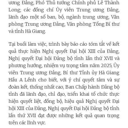
ương Đảng, Phó Thủ tướng Chính phủ Lê Thành
Long; các đồng chí Ủy viên Trung ương Đảng,
lãnh đạo một số ban, bộ, ngành trung ương, Văn
phòng Trung ương Đảng, Văn phòng Tổng Bí thư
và tỉnh Hà Giang.
Tại buổi làm việc, trình bày báo cáo tóm tắt về kết
quả thực hiện Nghị quyết Đại hội XIII của Đảng,
Nghị quyết Đại hội Đảng bộ tỉnh lần thứ XVII và
phương hướng, nhiệm vụ trọng tâm năm 2025, Ủy
viên Trung ương Đảng, Bí thư Tỉnh ủy Hà Giang
Hầu A Lềnh cho biết, với ý chí quyết tâm và sự
đoàn kết, thống nhất cao, Ban Chấp hành Đảng bộ
tỉnh đã lãnh đạo, chỉ đạo, triển khai tổ chức thực
hiện quyết liệt, đồng bộ, hiệu quả Nghị quyết Đại
hội XIII của Đảng, Nghị quyết Đại hội Đảng bộ tỉnh
lần thứ XVII đạt được những kết quả quan trọng
trên các lĩnh vực.