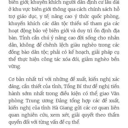
biên giới; khuyến khích người dân định cư lâu dài
ở khu vực biên giới thông qua cách chính sách hỗ
trợ giáo dục, y tế; nâng cao ý thức quốc phòng,
khuyến khích các dân tộc thiểu số tham gia các
hoạt động bảo vệ biên giới và duy trì ổn định địa
bàn. Tỉnh cần chú ý nâng cao đời sống cho nhân
dân, không để chênh lệch giàu nghèo trong các
đồng bào dân tộc; phải có kế hoạch, giải pháp cụ
thể thực hiện công tác xóa đói, giảm nghèo bền
vững.
Cơ bản nhất trí với những đề xuất, kiến nghị xác
đáng, cần thiết của tỉnh, Tổng Bí thư đề nghị tiến
hành sớm nhất trong điều kiện có thể; giao Văn
phòng Trung ương Đảng tổng hợp các đề xuất,
kiến nghị của tỉnh Hà Giang gửi các cơ quan liên
quan nghiên cứu, xem xét, giải quyết theo thẩm
quyền đối với từng vấn đề cụ thể.