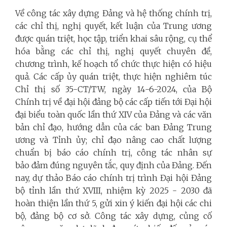
Về công tác xây dựng Đảng và hệ thống chính trị,
các chỉ thị, nghị quyết, kết luận của Trung ương
được quán triệt, học tập, triển khai sâu rộng, cụ thể
hóa bằng các chỉ thị, nghị quyết chuyên đề,
chương trình, kế hoạch tổ chức thực hiện có hiệu
quả. Các cấp ủy quán triệt, thực hiện nghiêm túc
Chỉ thị số 35-CT/TW, ngày 14-6-2024, của Bộ
Chính trị về đại hội đảng bộ các cấp tiến tới Đại hội
đại biểu toàn quốc lần thứ XIV của Đảng và các văn
bản chỉ đạo, hướng dẫn của các ban Đảng Trung
ương và Tỉnh ủy; chỉ đạo nâng cao chất lượng
chuẩn bị báo cáo chính trị, công tác nhân sự
bảo đảm đúng nguyên tắc, quy định của Đảng. Đến
nay, dự thảo Báo cáo chính trị trình Đại hội Đảng
bộ tỉnh lần thứ XVIII, nhiệm kỳ 2025 - 2030 đã
hoàn thiện lần thứ 5, gửi xin ý kiến đại hội các chi
bộ, đảng bộ cơ sở. Công tác xây dựng, củng cố