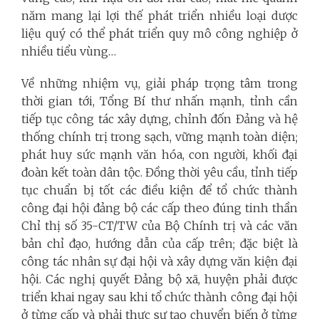
năm mang lại lợi thế phát triển nhiều loại dược
liệu quý có thể phát triển quy mô công nghiệp ở
nhiều tiểu vùng…
Về những nhiệm vụ, giải pháp trọng tâm trong
thời gian tới, Tổng Bí thư nhấn mạnh, tỉnh cần
tiếp tục công tác xây dựng, chỉnh đốn Đảng và hệ
thống chính trị trong sạch, vững mạnh toàn diện;
phát huy sức mạnh văn hóa, con người, khối đại
đoàn kết toàn dân tộc. Đồng thời yêu cầu, tỉnh tiếp
tục chuẩn bị tốt các điều kiện để tổ chức thành
công đại hội đảng bộ các cấp theo đúng tinh thần
Chỉ thị số 35-CT/TW của Bộ Chính trị và các văn
bản chỉ đạo, hướng dẫn của cấp trên; đặc biệt là
công tác nhân sự đại hội và xây dựng văn kiện đại
hội. Các nghị quyết Đảng bộ xã, huyện phải được
triển khai ngay sau khi tổ chức thành công đại hội
ở từng cấp và phải thực sự tạo chuyển biến ở từng