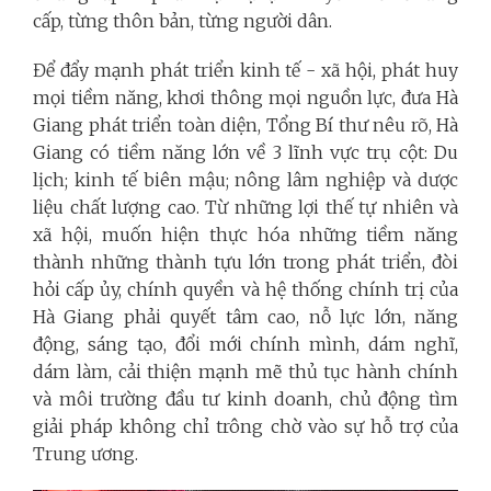
cấp, từng thôn bản, từng người dân.
Để đẩy mạnh phát triển kinh tế - xã hội, phát huy
mọi tiềm năng, khơi thông mọi nguồn lực, đưa Hà
Giang phát triển toàn diện, Tổng Bí thư nêu rõ, Hà
Giang có tiềm năng lớn về 3 lĩnh vực trụ cột: Du
lịch; kinh tế biên mậu; nông lâm nghiệp và dược
liệu chất lượng cao. Từ những lợi thế tự nhiên và
xã hội, muốn hiện thực hóa những tiềm năng
thành những thành tựu lớn trong phát triển, đòi
hỏi cấp ủy, chính quyền và hệ thống chính trị của
Hà Giang phải quyết tâm cao, nỗ lực lớn, năng
động, sáng tạo, đổi mới chính mình, dám nghĩ,
dám làm, cải thiện mạnh mẽ thủ tục hành chính
và môi trường đầu tư kinh doanh, chủ động tìm
giải pháp không chỉ trông chờ vào sự hỗ trợ của
Trung ương.