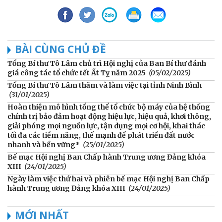
BÀI CÙNG CHỦ ĐỀ
Tổng Bí thư Tô Lâm chủ trì Hội nghị của Ban Bí thư đánh
giá công tác tổ chức tết Ất Tỵ năm 2025
(05/02/2025)
Tổng Bí thư Tô Lâm thăm và làm việc tại tỉnh Ninh Bình
(31/01/2025)
Hoàn thiện mô hình tổng thể tổ chức bộ máy của hệ thống
chính trị bảo đảm hoạt động hiệu lực, hiệu quả, khơi thông,
giải phóng mọi nguồn lực, tận dụng mọi cơ hội, khai thác
tối đa các tiềm năng, thế mạnh để phát triển đất nước
nhanh và bền vững*
(25/01/2025)
Bế mạc Hội nghị Ban Chấp hành Trung ương Đảng khóa
XIII
(24/01/2025)
Ngày làm việc thứ hai và phiên bế mạc Hội nghị Ban Chấp
hành Trung ương Đảng khóa XIII
(24/01/2025)
MỚI NHẤT