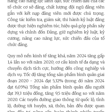
nâng cao năng lực lãnh đạo, sức chiến đấu của các
tổ chức cơ sở đảng, chất lượng đội ngũ đảng viên
gắn với kết nạp đảng viên mới được chú trọng.
Công tác kiểm tra, giám sát, thi hành kỷ luật đảng
được thực hiện nghiêm túc, hiệu quả góp phần xây
dựng và chỉnh đốn Đảng, giữ nghiêm kỷ luật, kỷ
cương, nâng cao năng lực, sức chiến đấu của tổ
chức đảng.
Quy mô nền kinh tế tăng khá, năm 2024 tăng gấp
1,4 lần so với năm 2020; cơ cấu kinh tế đa dạng và
chuyển dịch tích cực, hướng đến công nghiệp và
dịch vụ. Tốc độ tăng tổng sản phẩm bình quân giai
đoạn 2020 - 2024 đạt 5,32% (trong đó năm 2024
đạt 6,05%). Tổng sản phẩm bình quân đầu người
đạt 39,3 triệu đồng, tăng 9,5 triệu đồng so với năm
2020. Các tuyến đường giao thông từ quốc lộ, tỉnh
lộ, đường tới huyện, xã, thôn, bản đều được quan