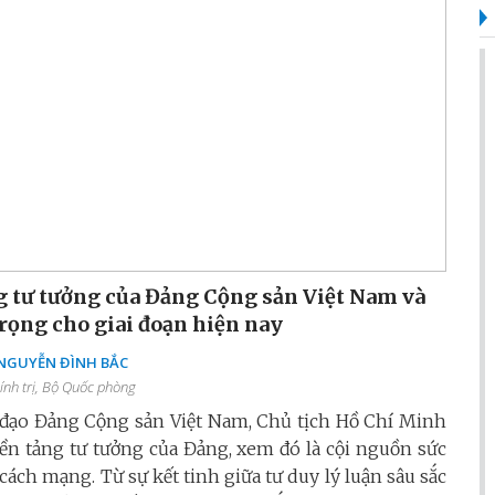
 tư tưởng của Đảng Cộng sản Việt Nam và
rọng cho giai đoạn hiện nay
 NGUYỄN ĐÌNH BẮC
ính trị, Bộ Quốc phòng
h đạo Đảng Cộng sản Việt Nam, Chủ tịch Hồ Chí Minh
 nền tảng tư tưởng của Đảng, xem đó là cội nguồn sức
cách mạng. Từ sự kết tinh giữa tư duy lý luận sâu sắc