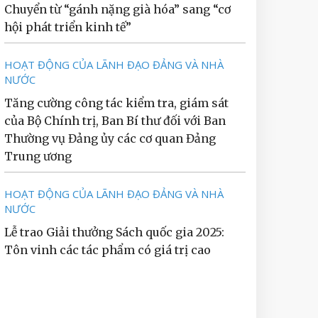
Chuyển từ “gánh nặng già hóa” sang “cơ
hội phát triển kinh tế”
HOẠT ĐỘNG CỦA LÃNH ĐẠO ĐẢNG VÀ NHÀ
NƯỚC
Tăng cường công tác kiểm tra, giám sát
của Bộ Chính trị, Ban Bí thư đối với Ban
Thường vụ Đảng ủy các cơ quan Đảng
Trung ương
HOẠT ĐỘNG CỦA LÃNH ĐẠO ĐẢNG VÀ NHÀ
NƯỚC
Lễ trao Giải thưởng Sách quốc gia 2025:
Tôn vinh các tác phẩm có giá trị cao