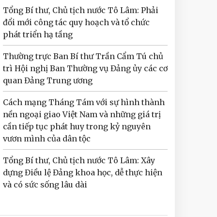
Tổng Bí thư, Chủ tịch nước Tô Lâm: Phải
đổi mới công tác quy hoạch và tổ chức
phát triển hạ tầng
Thường trực Ban Bí thư Trần Cẩm Tú chủ
trì Hội nghị Ban Thường vụ Đảng ủy các cơ
quan Đảng Trung ương
Cách mạng Tháng Tám với sự hình thành
nền ngoại giao Việt Nam và những giá trị
cần tiếp tục phát huy trong kỷ nguyên
vươn mình của dân tộc
Tổng Bí thư, Chủ tịch nước Tô Lâm: Xây
dựng Điều lệ Đảng khoa học, dễ thực hiện
và có sức sống lâu dài