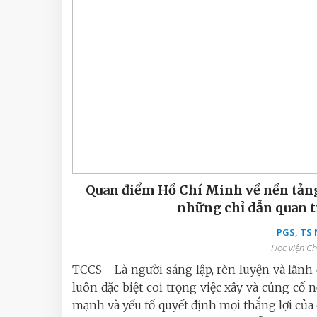
Quan điểm Hồ Chí Minh về nền tảng
những chỉ dẫn quan t
PGS, TS
Học viện Ch
TCCS - Là người sáng lập, rèn luyện và lãn
luôn đặc biệt coi trọng việc xây và củng cố
mạnh và yếu tố quyết định mọi thắng lợi của 