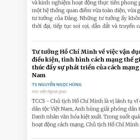
và kinh nghiệm hoạt động thực tiễn phong p
một hệ thống quan điểm vừa toàn diện, vừa g
tư tưởng của Đảng. Những tư tưởng ấy không
thời đại, tiếp tục soi rọi, dẫn dắt và truy
Tư tưởng Hồ Chí Minh về việc vận d
điều kiện, tình hình cách mạng thế g
thúc đẩy sự phát triển của cách mạng
Nam
TS NGUYỄN NGỌC HÙNG
Học viện Ngoại giao
TCCS - Chủ tịch Hồ Chí Minh là vị lãnh tụ vĩ 
dân tộc Việt Nam, Anh hùng giải phóng dân t
Danh nhân văn hóa kiệt xuất. Trong suốt quá
hoạt động cách mạng, Chủ tịch Hồ Chí Minh l