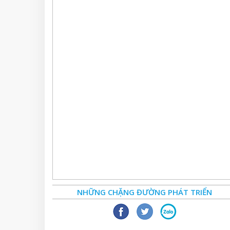
NHỮNG CHẶNG ĐƯỜNG PHÁT TRIỂN