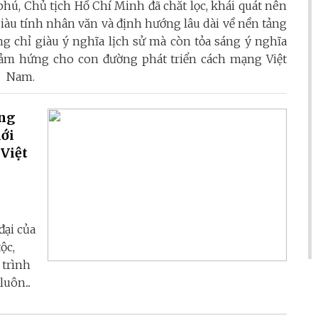
hú, Chủ tịch Hồ Chí Minh đã chắt lọc, khái quát nên
iàu tính nhân văn và định hướng lâu dài về nền tảng
 chỉ giàu ý nghĩa lịch sử mà còn tỏa sáng ý nghĩa
ền cảm hứng cho con đường phát triển cách mạng Việt
Nam.
ụng
iới
 Việt
đại của
ộc,
 trình
uôn...