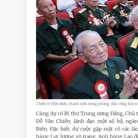
Chiến sĩ Điện Biên, thanh niên xung phong, dân công hỏa
Cùng dự có Bí thư Trung ương Đảng, Chủ 
Đỗ Văn Chiến; lãnh đạo một số bộ, ngàn
Biên.
Đặc biệt, dự cuộc gặp mặt có các 
hùng Lực lượng vũ trang, Anh hùng Lao độn