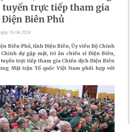
tuyến trực tiếp tham gia
 Điện Biên Phủ
 ngày 18-04-2024
iện Biên Phủ, tỉnh Điện Biên, Ủy viên Bộ Chính
Chính dự gặp mặt, tri ân chiến sĩ Điện Biên,
uyến trực tiếp tham gia Chiến dịch Điện Biên
ơng Mặt trận Tổ quốc Việt Nam phối hợp với