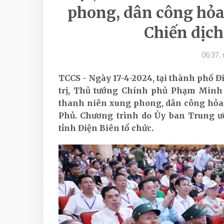
phong, dân công hỏa 
Chiến dịch
06:37,
TCCS - Ngày 17-4-2024, tại thành phố Đ
trị, Thủ tướng Chính phủ Phạm Minh 
thanh niên xung phong, dân công hỏa t
Phủ. Chương trình do Ủy ban Trung ư
tỉnh Điện Biên tổ chức.