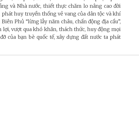
Đảng và Nhà nước, thiết thực chăm lo nâng cao đời
; phát huy truyền thống vẻ vang của dân tộc và khí
 Biên Phủ “lừng lẫy năm châu, chấn động địa cầu”,
n lợi, vượt qua khó khăn, thách thức, huy động mọi
đỡ của bạn bè quốc tế, xây dựng đất nước ta phát