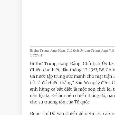
Bí thư Trung ương Đảng, Chủ tịch Ủy ban Trung ương Mặt t
TTXVN
Bí thư Trung ương Đảng, Chủ tịch Ủy ba
Chiến cho biết, đầu tháng 12-1953, Bộ Chí
Cả nước tập trung sức mạnh cho mặt trận Đi
tất cả để chiến thắng”. Sau 56 ngày đêm, 
anh hùng ca bất diệt, là mốc son chói lọi
dân tộc ta. Để làm nên chiến thắng đó, hàn
cho sự trường tồn của Tổ quốc.
Đồng chí Đỗ Văn Chiến đề nghị các cấp, ng