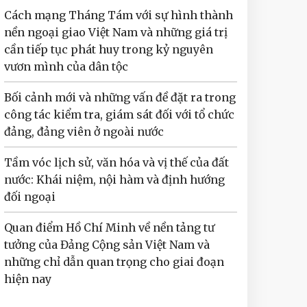
Cách mạng Tháng Tám với sự hình thành
nền ngoại giao Việt Nam và những giá trị
cần tiếp tục phát huy trong kỷ nguyên
vươn mình của dân tộc
Bối cảnh mới và những vấn đề đặt ra trong
công tác kiểm tra, giám sát đối với tổ chức
đảng, đảng viên ở ngoài nước
Tầm vóc lịch sử, văn hóa và vị thế của đất
nước: Khái niệm, nội hàm và định hướng
đối ngoại
Quan điểm Hồ Chí Minh về nền tảng tư
tưởng của Đảng Cộng sản Việt Nam và
những chỉ dẫn quan trọng cho giai đoạn
hiện nay