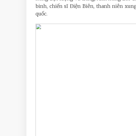
binh, chiến sĩ Điện Biên, thanh niên xu
quốc.