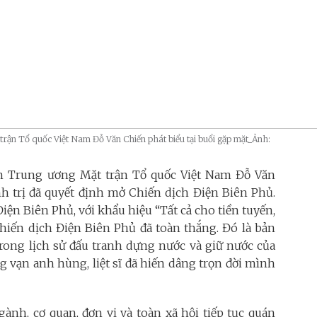
rận Tổ quốc Việt Nam Đỗ Văn Chiến phát biểu tại buổi gặp mặt_Ảnh:
n Trung ương Mặt trận Tổ quốc Việt Nam Đỗ Văn
nh trị đã quyết định mở Chiến dịch Điện Biên Phủ.
ện Biên Phủ, với khẩu hiệu “Tất cả cho tiền tuyến,
Chiến dịch Điện Biên Phủ đã toàn thắng. Đó là bản
 trong lịch sử đấu tranh dựng nước và giữ nước của
g vạn anh hùng, liệt sĩ đã hiến dâng trọn đời mình
ành, cơ quan, đơn vị và toàn xã hội tiếp tục quán