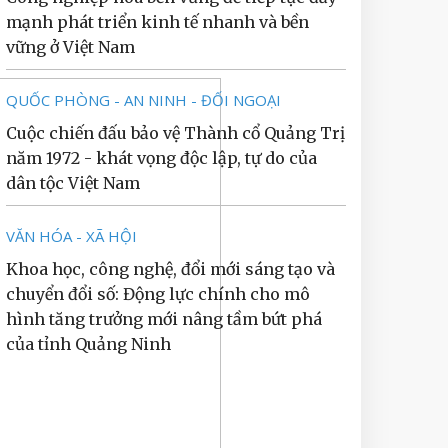
mạnh phát triển kinh tế nhanh và bền
vững ở Việt Nam
QUỐC PHÒNG - AN NINH - ĐỐI NGOẠI
Cuộc chiến đấu bảo vệ Thành cổ Quảng Trị
năm 1972 - khát vọng độc lập, tự do của
dân tộc Việt Nam
VĂN HÓA - XÃ HỘI
Khoa học, công nghệ, đổi mới sáng tạo và
chuyển đổi số: Động lực chính cho mô
hình tăng trưởng mới nâng tầm bứt phá
của tỉnh Quảng Ninh