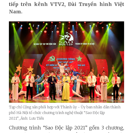
tiếp trên kênh VTV2, Đài Truyền hình Việt
Nam.
Tạp chí Cộng sản phối hợp với Thành ủy - Ủy ban nhân dân thành
phố Hà Nội tổ chức chương trình nghệ thuật “Sao Độc lập
2021”_Ảnh: Lưu Tiến
Chương trình “Sao Độc lập 2021” gồm 3 chương,