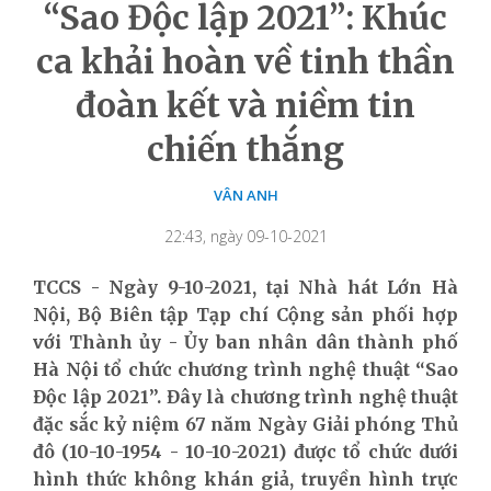
“Sao Độc lập 2021”: Khúc
ca khải hoàn về tinh thần
đoàn kết và niềm tin
chiến thắng
VÂN ANH
22:43, ngày 09-10-2021
TCCS - Ngày 9-10-2021, tại Nhà hát Lớn Hà
Nội, Bộ Biên tập Tạp chí Cộng sản phối hợp
với Thành ủy - Ủy ban nhân dân thành phố
Hà Nội tổ chức chương trình nghệ thuật “Sao
Độc lập 2021”. Đây là chương trình nghệ thuật
đặc sắc kỷ niệm 67 năm Ngày Giải phóng Thủ
đô (10-10-1954 - 10-10-2021) được tổ chức dưới
hình thức không khán giả, truyền hình trực