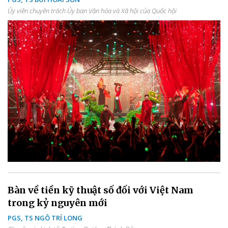
Ủy viên chuyên trách Ủy ban Văn hóa và Xã hội của Quốc hội
Bàn về tiền kỹ thuật số đối với Việt Nam
trong kỷ nguyên mới
PGS, TS NGÔ TRÍ LONG