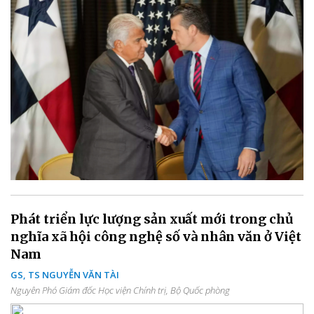
Phát triển lực lượng sản xuất mới trong chủ
nghĩa xã hội công nghệ số và nhân văn ở Việt
Nam
GS, TS NGUYỄN VĂN TÀI
Nguyên Phó Giám đốc Học viện Chính trị, Bộ Quốc phòng