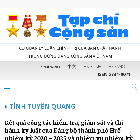
CƠ QUAN LÝ LUẬN CHÍNH TRỊ CỦA BAN CHẤP HÀNH
TRUNG ƯƠNG ĐẢNG CỘNG SẢN VIỆT NAM
ພາສາລາວ
中文
ENGLISH
ESPAÑOL
ISSN 2734-9071
TỈNH TUYÊN QUANG
Kết quả công tác kiểm tra, giám sát và thi
hành kỷ luật của Đảng bộ thành phố Huế
nhiệm kỳ 2020 - 2025 và nhiệm vụ nhiệm kỳ