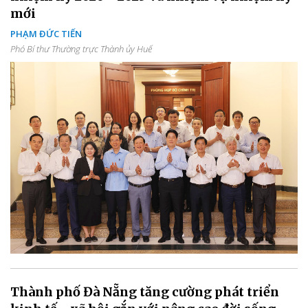
mới
PHẠM ĐỨC TIẾN
Phó Bí thư Thường trực Thành ủy Huế
Thành phố Đà Nẵng tăng cường phát triển