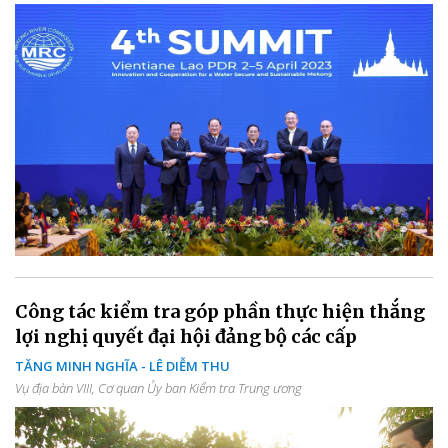
Công tác kiểm tra góp phần thực hiện thắng
lợi nghị quyết đại hội đảng bộ các cấp
TĂNG MINH NGHĨA - LÊ DIỄM THU
Vụ địa bàn VIII, Cơ quan Ủy ban Kiểm tra Trung ương