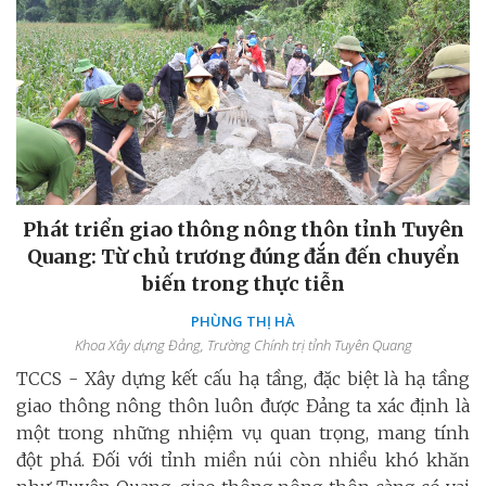
Phát triển giao thông nông thôn tỉnh Tuyên
Quang: Từ chủ trương đúng đắn đến chuyển
biến trong thực tiễn
PHÙNG THỊ HÀ
Khoa Xây dựng Đảng, Trường Chính trị tỉnh Tuyên Quang
TCCS - Xây dựng kết cấu hạ tầng, đặc biệt là hạ tầng
giao thông nông thôn luôn được Đảng ta xác định là
một trong những nhiệm vụ quan trọng, mang tính
đột phá. Đối với tỉnh miền núi còn nhiều khó khăn