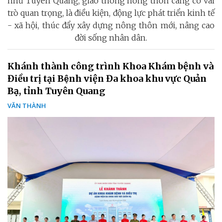
như Tuyên Quang, giao thông nông thôn càng có vai
trò quan trọng, là điều kiện, động lực phát triển kinh tế
- xã hội, thúc đẩy xây dựng nông thôn mới, nâng cao
đời sống nhân dân.
Khánh thành công trình Khoa Khám bệnh và
Điều trị tại Bệnh viện Đa khoa khu vực Quản
Bạ, tỉnh Tuyên Quang
VĂN THÀNH