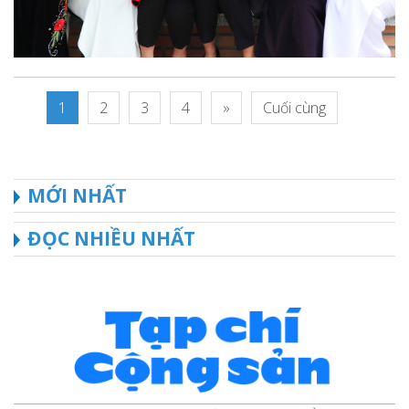
1
2
3
4
»
Cuối cùng
MỚI NHẤT
ĐỌC NHIỀU NHẤT