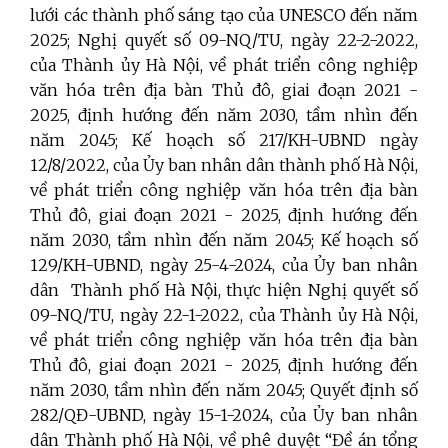
lưới các thành phố sáng tạo của UNESCO đến năm
2025; Nghị quyết số 09-NQ/TU, ngày 22-2-2022,
của Thành ủy Hà Nội, về phát triển công nghiệp
văn hóa trên địa bàn Thủ đô, giai đoạn 2021 -
2025, định hướng đến năm 2030, tầm nhìn đến
năm 2045;
Kế hoạch số 217/KH-UBND ngày
12/8/2022, của Ủy ban nhân dân thành phố Hà Nội,
về phát triển công nghiệp văn hóa trên địa bàn
Thủ đô, giai đoạn 2021 - 2025, định hướng đến
năm 2030, tầm nhìn đến năm 2045; Kế hoạch số
129/KH-UBND, ngày 25-4-2024, của Ủy ban nhân
dân Thành phố Hà Nội, thực hiện Nghị quyết số
09-NQ/TU, ngày 22-1-2022, của Thành ủy Hà Nội,
về phát triển công nghiệp văn hóa trên địa bàn
Thủ đô, giai đoạn 2021 - 2025, định hướng đến
năm 2030, tầm nhìn đến năm 2045; Quyết định số
282/QĐ-UBND, ngày 15-1-2024, của Ủy ban nhân
dân Thành phố Hà Nội, về phê duyệt “Đề án tổng