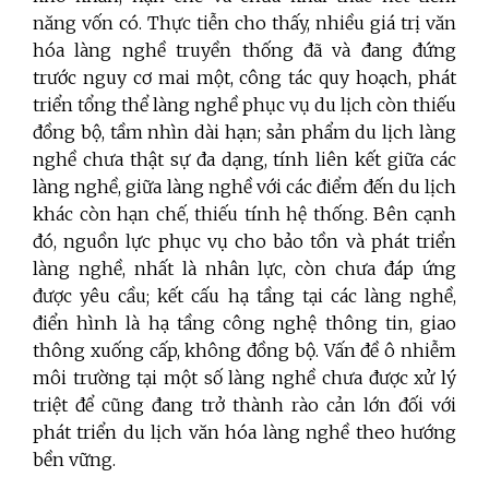
năng vốn có. Thực tiễn cho thấy, nhiều giá trị văn
hóa làng nghề truyền thống đã và đang đứng
trước nguy cơ mai một, công tác quy hoạch, phát
triển tổng thể làng nghề phục vụ du lịch còn thiếu
đồng bộ, tầm nhìn dài hạn; sản phẩm du lịch làng
nghề chưa thật sự đa dạng, tính liên kết giữa các
làng nghề, giữa làng nghề với các điểm đến du lịch
khác còn hạn chế, thiếu tính hệ thống. Bên cạnh
đó, nguồn lực phục vụ cho bảo tồn và phát triển
làng nghề, nhất là nhân lực, còn chưa đáp ứng
được yêu cầu; kết cấu hạ tầng tại các làng nghề,
điển hình là hạ tầng công nghệ thông tin, giao
thông xuống cấp, không đồng bộ. Vấn đề ô nhiễm
môi trường tại một số làng nghề chưa được xử lý
triệt để cũng đang trở thành rào cản lớn đối với
phát triển du lịch văn hóa làng nghề theo hướng
bền vững.