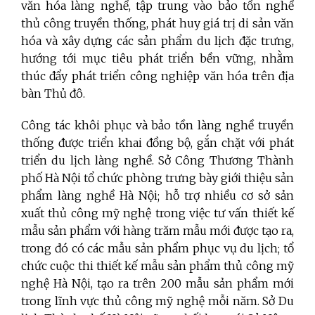
văn hóa làng nghề, tập trung vào bảo tồn nghề
thủ công truyền thống, phát huy giá trị di sản văn
hóa và xây dựng các sản phẩm du lịch đặc trưng,
hướng tới mục tiêu phát triển bền vững, nhằm
thúc đẩy phát triển công nghiệp văn hóa trên địa
bàn Thủ đô.
Công tác khôi phục và bảo tồn làng nghề truyền
thống được triển khai đồng bộ, gắn chặt với phát
triển du lịch làng nghề. Sở Công Thương Thành
phố Hà Nội tổ chức phòng trưng bày giới thiệu sản
phẩm làng nghề Hà Nội; hỗ trợ nhiều cơ sở sản
xuất thủ công mỹ nghệ trong việc tư vấn thiết kế
mẫu sản phẩm với hàng trăm mẫu mới được tạo ra,
trong đó có các mẫu sản phẩm phục vụ du lịch; tổ
chức cuộc thi thiết kế mẫu sản phẩm thủ công mỹ
nghệ Hà Nội, tạo ra trên 200 mẫu sản phẩm mới
trong lĩnh vực thủ công mỹ nghệ mỗi năm. Sở Du