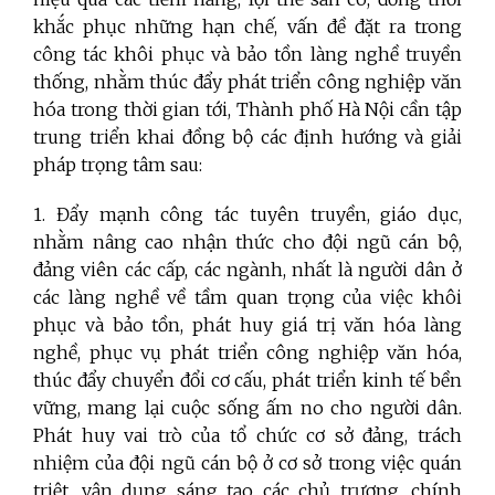
khắc phục những hạn chế, vấn đề đặt ra trong
công tác khôi phục và bảo tồn làng nghề truyền
thống, nhằm thúc đẩy phát triển công nghiệp văn
hóa trong thời gian tới, Thành phố Hà Nội cần tập
trung triển khai đồng bộ các định hướng và giải
pháp trọng tâm sau:
1. Đẩy mạnh công tác tuyên truyền, giáo dục,
nhằm nâng cao nhận thức cho đội ngũ cán bộ,
đảng viên các cấp, các ngành, nhất là người dân ở
các làng nghề về tầm quan trọng của việc khôi
phục và bảo tồn, phát huy giá trị văn hóa làng
nghề, phục vụ phát triển công nghiệp văn hóa,
thúc đẩy chuyển đổi cơ cấu, phát triển kinh tế bền
vững, mang lại cuộc sống ấm no cho người dân.
Phát huy vai trò của tổ chức cơ sở đảng, trách
nhiệm của đội ngũ cán bộ ở cơ sở trong việc quán
triệt, vận dụng sáng tạo các chủ trương, chính