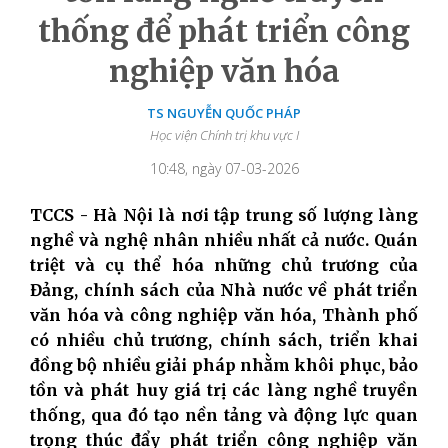
thống để phát triển công
nghiệp văn hóa
TS NGUYỄN QUỐC PHÁP
Học viện Chính trị khu vực I
10:48, ngày 07-03-2026
TCCS - Hà Nội là nơi tập trung số lượng làng
nghề và nghệ nhân nhiều nhất cả nước. Quán
triệt và cụ thể hóa những chủ trương của
Đảng, chính sách của Nhà nước về phát triển
văn hóa và công nghiệp văn hóa, Thành phố
có nhiều chủ trương, chính sách, triển khai
đồng bộ nhiều giải pháp nhằm khôi phục, bảo
tồn và phát huy giá trị các làng nghề truyền
thống, qua đó tạo nền tảng và động lực quan
trọng thúc đẩy phát triển công nghiệp văn