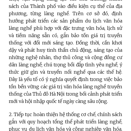
sách của Thành phố vào điều kiện cụ thể của địa
phương, từng làng nghề. Trên cơ sở đó, định
hướng phát triển các sản phẩm du lịch văn hóa
làng nghề phù hợp với đặc trưng văn hóa, lịch sử
và tiềm năng sẵn có, gắn bảo tồn giá trị truyền
thống với đổi mới sáng tạo. Đồng thời, cần khơi
dậy và phát huy tinh thần chủ động, sáng tạo của
những nghệ nhân, thợ thủ công và cộng đồng cư
dân làng nghề; chú trọng bồi đắp tình yêu nghề, ý
thức giữ gìn và truyền nối nghề qua các thế hệ.
Đây là yếu tố có ý nghĩa quyết định trong việc bảo
tồn bền vững các giá trị văn hóa làng nghề truyền
thống của Thủ đô Hà Nội trong bối cảnh phát triển
mới và hội nhập quốc tế ngày càng sâu rộng.
2. Tiếp tục hoàn thiện hệ thống cơ chế, chính sách
gắn với quy hoạch tổng thể phát triển làng nghề,
phục vụ du lịch văn hóa và công nghiệp văn hóa.