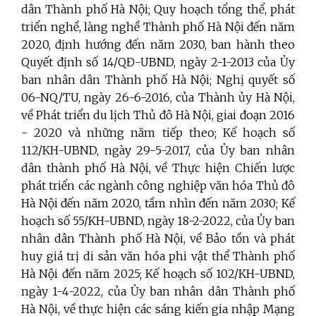
dân Thành phố Hà Nội; Quy hoạch tổng thể, phát
triển nghề, làng nghề Thành phố Hà Nội đến năm
2020, định hướng đến năm 2030, ban hành theo
Quyết định số 14/QĐ-UBND, ngày 2-1-2013 của Ủy
ban nhân dân Thành phố Hà Nội; Nghị quyết số
06-NQ/TU, ngày 26-6-2016, của Thành ủy Hà Nội,
về Phát triển du lịch Thủ đô Hà Nội, giai đoạn 2016
- 2020 và những năm tiếp theo; Kế hoạch số
112/KH-UBND, ngày 29-5-2017, của Ủy ban nhân
dân thành phố Hà Nội, về Thực hiện Chiến lược
phát triển các ngành công nghiệp văn hóa Thủ đô
Hà Nội đến năm 2020, tầm nhìn đến năm 2030; Kế
hoạch số 55/KH-UBND, ngày 18-2-2022, của Ủy ban
nhân dân Thành phố Hà Nội, về Bảo tồn và phát
huy giá trị di sản văn hóa phi vật thể Thành phố
Hà Nội đến năm 2025; Kế hoạch số 102/KH-UBND,
ngày 1-4-2022, của Ủy ban nhân dân Thành phố
Hà Nội, về thực hiện các sáng kiến gia nhập Mạng