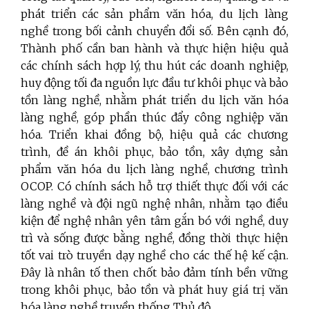
phát triển các sản phẩm văn hóa, du lịch làng
nghề trong bối cảnh chuyển đổi số. Bên cạnh đó,
Thành phố cần ban hành và thực hiện hiệu quả
các chính sách hợp lý, thu hút các doanh nghiệp,
huy động tối đa nguồn lực đầu tư khôi phục và bảo
tồn làng nghề, nhằm phát triển du lịch văn hóa
làng nghề, góp phần thúc đẩy công nghiệp văn
hóa. Triển khai đồng bộ, hiệu quả các chương
trình, đề án khôi phục, bảo tồn, xây dựng sản
phẩm văn hóa du lịch làng nghề, chương trình
OCOP. Có chính sách hỗ trợ thiết thực đối với các
làng nghề và đội ngũ nghệ nhân, nhằm tạo điều
kiện để nghệ nhân yên tâm gắn bó với nghề, duy
trì và sống được bằng nghề, đồng thời thực hiện
tốt vai trò truyền dạy nghề cho các thế hệ kế cận.
Đây là nhân tố then chốt bảo đảm tính bền vững
trong khôi phục, bảo tồn và phát huy giá trị văn
hóa làng nghề truyền thống Thủ đô.