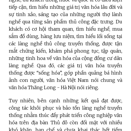
tiếp cận, tìm hiểu những giá trị văn hóa lâu đời và
sự tinh xảo, sáng tạo của những người thợ lành
nghề qua từng sản phẩm thủ công đặc trưng. Du
khách có cơ hội tham quan, tìm hiểu nghề, mua
sắm đồ dùng, hàng lưu niệm, tìm hiểu lối sống tại
các làng nghề thủ công truyền thống, được tận
mắt chứng kiến, khám phá phong tục, tập quán,
những tinh hoa về văn hóa của cộng đồng cư dân
làng nghề. Qua đó, các giá trị văn hóa truyền
thống được “sống hóa”, góp phần quảng bá hình
ảnh con người, văn hóa Việt Nam nói chung và
văn hóa Thăng Long - Hà Nội nói riêng.
Tuy nhiên, bên cạnh những kết quả đạt được,
công tác khôi phục và bảo tồn làng nghề truyền
thống nhằm thúc đẩy phát triển công nghiệp văn
hóa trên địa bàn Thủ đô còn đối mặt với nhiều
khó khăn, hạn chế và chưa khai thác hết tiềm