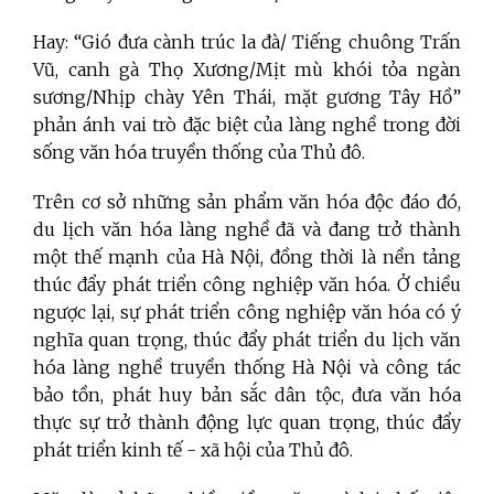
Hay: “Gió đưa cành trúc la đà/ Tiếng chuông Trấn
Vũ, canh gà Thọ Xương/Mịt mù khói tỏa ngàn
sương/Nhịp chày Yên Thái, mặt gương Tây Hồ”
phản ánh vai trò đặc biệt của làng nghề trong đời
sống văn hóa truyền thống của Thủ đô.
Trên cơ sở những sản phẩm văn hóa độc đáo đó,
du lịch văn hóa làng nghề đã và đang trở thành
một thế mạnh của Hà Nội, đồng thời là nền tảng
thúc đẩy phát triển công nghiệp văn hóa. Ở chiều
ngược lại, sự phát triển công nghiệp văn hóa có ý
nghĩa quan trọng, thúc đẩy phát triển du lịch văn
hóa làng nghề truyền thống Hà Nội và công tác
bảo tồn, phát huy bản sắc dân tộc, đưa văn hóa
thực sự trở thành động lực quan trọng, thúc đẩy
phát triển kinh tế - xã hội của Thủ đô.