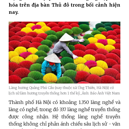
hóa trên địa bàn Thủ đô trong bối cảnh hiện
nay.
Làng hương Quảng Phú Cầu (nay thuộc xã Ứng Thiên, Hà Nội) có
lịch sử làm hương truyền thống hơn 1 thế kỷ_Ảnh: Báo Ảnh Việt Nam
Thành phố Hà Nội có khoảng 1.350 làng nghề và
làng có nghề, trong đó 337 làng nghề truyền thống
được công nhận. Hệ thống làng nghề truyền
thống không chỉ phản ánh chiều sâu lịch sử - văn