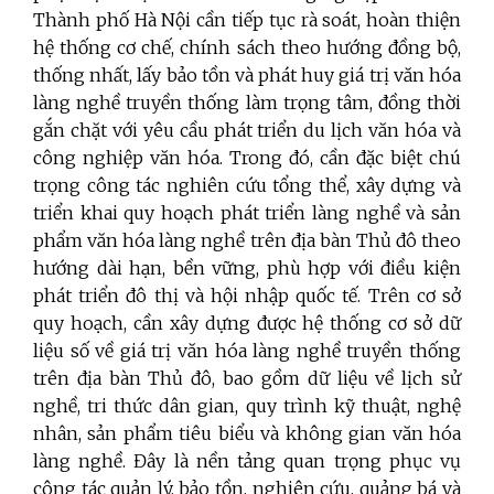
Thành phố Hà Nội cần tiếp tục rà soát, hoàn thiện
hệ thống cơ chế, chính sách theo hướng đồng bộ,
thống nhất, lấy bảo tồn và phát huy giá trị văn hóa
làng nghề truyền thống làm trọng tâm, đồng thời
gắn chặt với yêu cầu phát triển du lịch văn hóa và
công nghiệp văn hóa. Trong đó, cần đặc biệt chú
trọng công tác nghiên cứu tổng thể, xây dựng và
triển khai quy hoạch phát triển làng nghề và sản
phẩm văn hóa làng nghề trên địa bàn Thủ đô theo
hướng dài hạn, bền vững, phù hợp với điều kiện
phát triển đô thị và hội nhập quốc tế. Trên cơ sở
quy hoạch, cần xây dựng được hệ thống cơ sở dữ
liệu số về giá trị văn hóa làng nghề truyền thống
trên địa bàn Thủ đô, bao gồm dữ liệu về lịch sử
nghề, tri thức dân gian, quy trình kỹ thuật, nghệ
nhân, sản phẩm tiêu biểu và không gian văn hóa
làng nghề. Đây là nền tảng quan trọng phục vụ
công tác quản lý, bảo tồn, nghiên cứu, quảng bá và