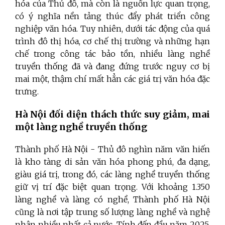
hóa của Thủ đô, mà còn là nguồn lực quan trọng,
có ý nghĩa nền tảng thúc đẩy phát triển công
nghiệp văn hóa. Tuy nhiên, dưới tác động của quá
trình đô thị hóa, cơ chế thị trường và những hạn
chế trong công tác bảo tồn, nhiều làng nghề
truyền thống đã và đang đứng trước nguy cơ bị
mai một, thậm chí mất hẳn các giá trị văn hóa đặc
trưng.
Hà Nội đối diện thách thức suy giảm, mai
một làng nghề truyền thống
Thành phố Hà Nội - Thủ đô nghìn năm văn hiến
là kho tàng di sản văn hóa phong phú, đa dạng,
giàu giá trị, trong đó, các làng nghề truyền thống
giữ vị trí đặc biệt quan trọng. Với khoảng 1.350
làng nghề và làng có nghề, Thành phố Hà Nội
cũng là nơi tập trung số lượng làng nghề và nghệ
nhân nhiều nhất cả nước. Tính đến đầu năm 2025,