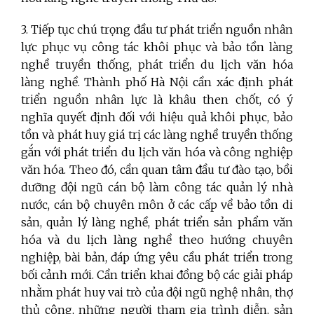
3. Tiếp tục
chú trọng đầu tư phát triển nguồn nhân
lực phục vụ công tác khôi phục và bảo tồn làng
nghề truyền thống, phát triển du lịch văn hóa
làng nghề. Thành phố Hà Nội cần xác định phát
triển nguồn nhân lực là khâu then chốt, có ý
nghĩa quyết định đối với hiệu quả khôi phục, bảo
tồn và phát huy giá trị các làng nghề truyền thống
gắn với phát triển du lịch văn hóa và công nghiệp
văn hóa. Theo đó, cần quan tâm đầu tư đào tạo, bồi
dưỡng đội ngũ cán bộ làm công tác quản lý nhà
nước, cán bộ chuyên môn ở các cấp về bảo tồn di
sản, quản lý làng nghề, phát triển sản phẩm văn
hóa và du lịch làng nghề theo hướng chuyên
nghiệp, bài bản, đáp ứng yêu cầu phát triển trong
bối cảnh mới. Cần triển khai đồng bộ các giải pháp
nhằm phát huy vai trò của đội ngũ nghệ nhân, thợ
thủ công, những người tham gia trình diễn, sản