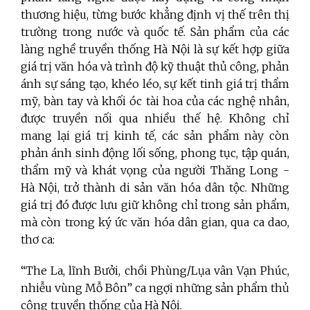
thương hiệu, từng bước khẳng định vị thế trên thị
trường trong nước và quốc tế. Sản phẩm của các
làng nghề truyền thống Hà Nội là sự kết hợp giữa
giá trị văn hóa và trình độ kỹ thuật thủ công, phản
ánh sự sáng tạo, khéo léo, sự kết tinh giá trị thẩm
mỹ, bàn tay và khối óc tài hoa của các nghệ nhân,
được truyền nối qua nhiều thế hệ. Không chỉ
mang lại giá trị kinh tế, các sản phẩm này còn
phản ánh sinh động lối sống, phong tục, tập quán,
thẩm mỹ và khát vọng của người Thăng Long -
Hà Nội, trở thành di sản văn hóa dân tộc. Những
giá trị đó được lưu giữ không chỉ trong sản phẩm,
mà còn trong ký ức văn hóa dân gian, qua ca dao,
thơ ca:
“The La, lĩnh Bưởi, chồi Phùng/Lụa vân Vạn Phúc,
nhiễu vùng Mỗ Bôn” ca ngợi những sản phẩm thủ
công truyền thống của Hà Nội.