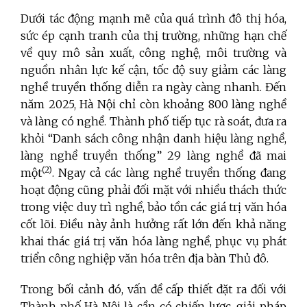
Dưới tác động mạnh mẽ của quá trình đô thị hóa,
sức ép cạnh tranh của thị trường, những hạn chế
về quy mô sản xuất, công nghệ, môi trường và
nguồn nhân lực kế cận, tốc độ suy giảm các làng
nghề truyền thống diễn ra ngày càng nhanh. Đến
năm 2025, Hà Nội chỉ còn khoảng 800 làng nghề
và làng có nghề. Thành phố tiếp tục rà soát, đưa ra
khỏi “Danh sách công nhận danh hiệu làng nghề,
làng nghề truyền thống” 29 làng nghề đã mai
(2)
một
. Ngay cả các làng nghề truyền thống đang
hoạt động cũng phải đối mặt với nhiều thách thức
trong việc duy trì nghề, bảo tồn các giá trị văn hóa
cốt lõi. Điều này ảnh hưởng rất lớn đến khả năng
khai thác giá trị văn hóa làng nghề, phục vụ phát
triển công nghiệp văn hóa trên địa bàn Thủ đô.
Trong bối cảnh đó, vấn đề cấp thiết đặt ra đối với
Thành phố Hà Nội là cần có chiến lược, giải pháp