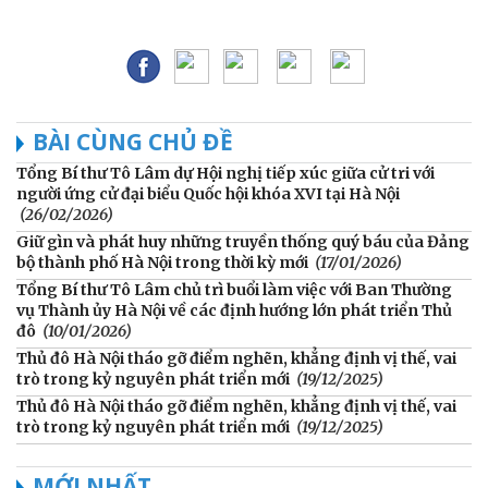
BÀI CÙNG CHỦ ĐỀ
Tổng Bí thư Tô Lâm dự Hội nghị tiếp xúc giữa cử tri với
người ứng cử đại biểu Quốc hội khóa XVI tại Hà Nội
(26/02/2026)
Giữ gìn và phát huy những truyền thống quý báu của Đảng
bộ thành phố Hà Nội trong thời kỳ mới
(17/01/2026)
Tổng Bí thư Tô Lâm chủ trì buổi làm việc với Ban Thường
vụ Thành ủy Hà Nội về các định hướng lớn phát triển Thủ
đô
(10/01/2026)
Thủ đô Hà Nội tháo gỡ điểm nghẽn, khẳng định vị thế, vai
trò trong kỷ nguyên phát triển mới
(19/12/2025)
Thủ đô Hà Nội tháo gỡ điểm nghẽn, khẳng định vị thế, vai
trò trong kỷ nguyên phát triển mới
(19/12/2025)
MỚI NHẤT