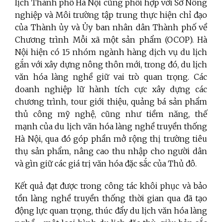
lịch Thành phố Hà Nội cũng phối hợp với Sở Nông
nghiệp và Môi trường tập trung thực hiện chỉ đạo
của Thành ủy và Ủy ban nhân dân Thành phố về
Chương trình Mỗi xã một sản phẩm (OCOP). Hà
Nội hiện có 15 nhóm ngành hàng dịch vụ du lịch
gắn với xây dựng nông thôn mới, trong đó, du lịch
văn hóa làng nghề giữ vai trò quan trọng. Các
doanh nghiệp lữ hành tích cực xây dựng các
chương trình, tour giới thiệu, quảng bá sản phẩm
thủ công mỹ nghệ, cũng như tiềm năng, thế
mạnh của du lịch văn hóa làng nghề truyền thống
Hà Nội, qua đó góp phần mở rộng thị trường tiêu
thụ sản phẩm, nâng cao thu nhập cho người dân
và gìn giữ các giá trị văn hóa đặc sắc của Thủ đô.
Kết quả đạt được trong công tác khôi phục và bảo
tồn làng nghề truyền thống thời gian qua đã tạo
động lực quan trọng, thúc đẩy du lịch văn hóa làng