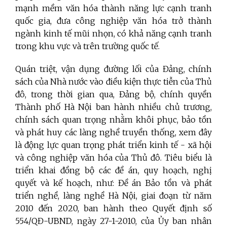
mạnh mềm văn hóa thành năng lực cạnh tranh
quốc gia, đưa công nghiệp văn hóa trở thành
ngành kinh tế mũi nhọn, có khả năng cạnh tranh
trong khu vực và trên trường quốc tế.
Quán triệt, vận dụng đường lối của Đảng, chính
sách của Nhà nước vào điều kiện thực tiễn của Thủ
đô, trong thời gian qua, Đảng bộ, chính quyền
Thành phố Hà Nội ban hành nhiều chủ trương,
chính sách quan trọng nhằm khôi phục, bảo tồn
và phát huy các làng nghề truyền thống, xem đây
là động lực quan trọng phát triển kinh tế - xã hội
và công nghiệp văn hóa của Thủ đô. Tiêu biểu là
triển khai đồng bộ các đề án, quy hoạch, nghị
quyết và kế hoạch, như: Đề án Bảo tồn và phát
triển nghề, làng nghề Hà Nội, giai đoạn từ năm
2010 đến 2020, ban hành theo Quyết định số
554/QĐ-UBND, ngày 27-1-2010, của Ủy ban nhân