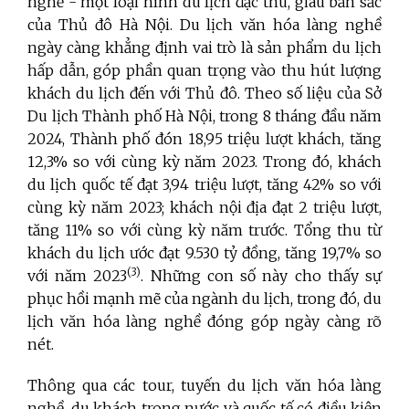
nghề - một loại hình du lịch đặc thù, giàu bản sắc
của Thủ đô Hà Nội. Du lịch văn hóa làng nghề
ngày càng khẳng định vai trò là sản phẩm du lịch
hấp dẫn, góp phần quan trọng vào thu hút lượng
khách du lịch đến với Thủ đô. Theo số liệu của Sở
Du lịch Thành phố Hà Nội, trong 8 tháng đầu năm
2024, Thành phố đón 18,95 triệu lượt khách, tăng
12,3% so với cùng kỳ năm 2023. Trong đó, khách
du lịch quốc tế đạt 3,94 triệu lượt, tăng 42% so với
cùng kỳ năm 2023; khách nội địa đạt 2 triệu lượt,
tăng 11% so với cùng kỳ năm trước. Tổng thu từ
khách du lịch ước đạt 9.530 tỷ đồng, tăng 19,7% so
(3)
với năm 2023
. Những con số này cho thấy sự
phục hồi mạnh mẽ của ngành du lịch, trong đó, du
lịch văn hóa làng nghề đóng góp ngày càng rõ
nét.
Thông qua các tour, tuyến du lịch văn hóa làng
nghề, du khách trong nước và quốc tế có điều kiện