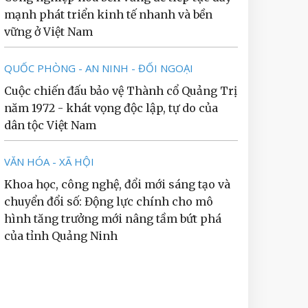
mạnh phát triển kinh tế nhanh và bền
vững ở Việt Nam
QUỐC PHÒNG - AN NINH - ĐỐI NGOẠI
Cuộc chiến đấu bảo vệ Thành cổ Quảng Trị
năm 1972 - khát vọng độc lập, tự do của
dân tộc Việt Nam
VĂN HÓA - XÃ HỘI
Khoa học, công nghệ, đổi mới sáng tạo và
chuyển đổi số: Động lực chính cho mô
hình tăng trưởng mới nâng tầm bứt phá
của tỉnh Quảng Ninh