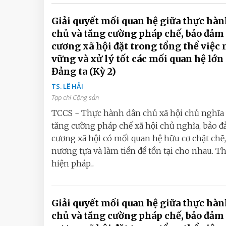
Giải quyết mối quan hệ giữa thực hà
chủ và tăng cường pháp chế, bảo đảm
cương xã hội đặt trong tổng thể việc
vững và xử lý tốt các mối quan hệ lớn
Đảng ta (Kỳ 2)
TS. LÊ HẢI
Tạp chí Cộng sản
TCCS - Thực hành dân chủ xã hội chủ nghĩa
tăng cường pháp chế xã hội chủ nghĩa, bảo 
cương xã hội có mối quan hệ hữu cơ chặt chẽ,
nương tựa và làm tiền đề tồn tại cho nhau. T
hiện pháp...
Giải quyết mối quan hệ giữa thực hà
chủ và tăng cường pháp chế, bảo đảm