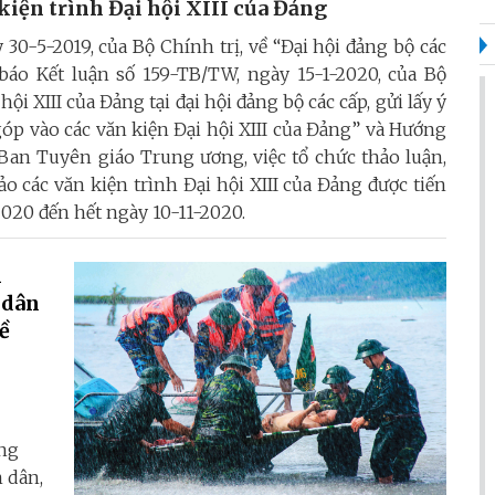
kiện trình Đại hội XIII của Đảng
30-5-2019, của Bộ Chính trị, về “Đại hội đảng bộ các
g báo Kết luận số 159-TB/TW, ngày 15-1-2020, của Bộ
hội XIII của Đảng tại đại hội đảng bộ các cấp, gửi lấy ý
óp vào các văn kiện Đại hội XIII của Đảng” và Hướng
Ban Tuyên giáo Trung ương, việc tổ chức thảo luận,
o các văn kiện trình Đại hội XIII của Đảng được tiến
020 đến hết ngày 10-11-2020.
n
 dân
ề
ảng
 dân,