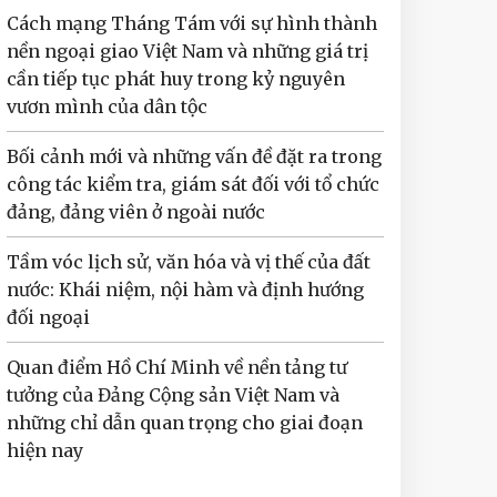
Cách mạng Tháng Tám với sự hình thành
nền ngoại giao Việt Nam và những giá trị
cần tiếp tục phát huy trong kỷ nguyên
vươn mình của dân tộc
Bối cảnh mới và những vấn đề đặt ra trong
công tác kiểm tra, giám sát đối với tổ chức
đảng, đảng viên ở ngoài nước
Tầm vóc lịch sử, văn hóa và vị thế của đất
nước: Khái niệm, nội hàm và định hướng
đối ngoại
Quan điểm Hồ Chí Minh về nền tảng tư
tưởng của Đảng Cộng sản Việt Nam và
những chỉ dẫn quan trọng cho giai đoạn
hiện nay