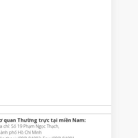
ơ quan Thường trực tại miền Nam:
a chỉ: Số 19 Phạm Ngọc Thạch,
hành phố Hồ Chí Minh