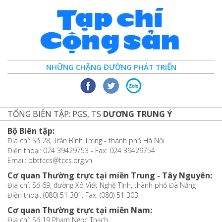
NHỮNG CHẶNG ĐƯỜNG PHÁT TRIỂN
TỔNG BIÊN TẬP: PGS, TS
DƯƠNG TRUNG Ý
Bộ Biên tập:
Địa chỉ: Số 28, Trần Bình Trọng - thành phố Hà Nội
Điện thoại: 024 39429753 - Fax: 024 39429754
Email: bbttccs@tccs.org.vn
Cơ quan Thường trực tại miền Trung - Tây Nguyên:
Địa chỉ: Số 69, đường Xô Viết Nghệ Tĩnh, thành phố Đà Nẵng
Điện thoại: (080) 51 301; Fax: (080) 51 303
Cơ quan Thường trực tại miền Nam:
Địa chỉ: Số 19 Phạm Ngọc Thạch,