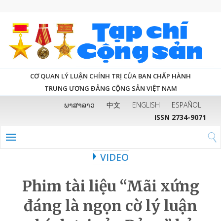
CƠ QUAN LÝ LUẬN CHÍNH TRỊ CỦA BAN CHẤP HÀNH
TRUNG ƯƠNG ĐẢNG CỘNG SẢN VIỆT NAM
ພາສາລາວ
中文
ENGLISH
ESPAÑOL
ISSN 2734-9071
VIDEO
Phim tài liệu “Mãi xứng
đáng là ngọn cờ lý luận