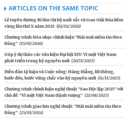
ARTICLES ON THE SAME TOPIC
Lễ tuyên dương Bí thư chi bộ xuất sắc và trao Giải Búa liềm
vàng lần thứ X năm 2025
(02/02/2026)
Chương trình Hòa nhạc chính luận “Mãi mãi niềm tin theo
Đảng”
(15/01/2026)
Góp ý dự thảo các văn kiện Đại hội XIV: Vì một Việt Nam
phát triển trong kỷ nguyên mới
(20/11/2025)
Diễn đàn Lý luận và Cuộc sống: Hàng thẳng, lối thông,
bước đều, bước vững chắc vào kỷ nguyên mới
(14/11/2025)
Chương trình chính luận nghệ thuật “Sao Độc lập 2025” với
chủ đề: “Vì một Việt Nam thịnh vượng”
(21/08/2025)
Chương trình giao lưu nghệ thuật: “Mãi mãi niềm tin theo
Đảng”
(25/01/2024)