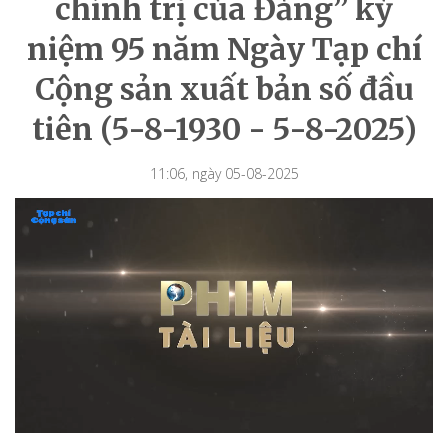
chính trị của Đảng” kỷ
niệm 95 năm Ngày Tạp chí
Cộng sản xuất bản số đầu
tiên (5-8-1930 - 5-8-2025)
11:06, ngày 05-08-2025