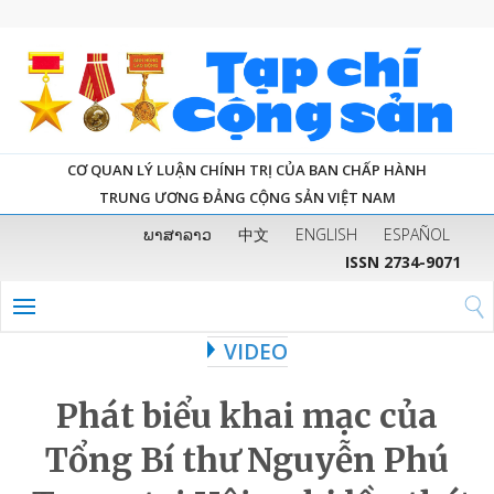
CƠ QUAN LÝ LUẬN CHÍNH TRỊ CỦA BAN CHẤP HÀNH
TRUNG ƯƠNG ĐẢNG CỘNG SẢN VIỆT NAM
ພາສາລາວ
中文
ENGLISH
ESPAÑOL
ISSN 2734-9071
VIDEO
Phát biểu khai mạc của
Tổng Bí thư Nguyễn Phú