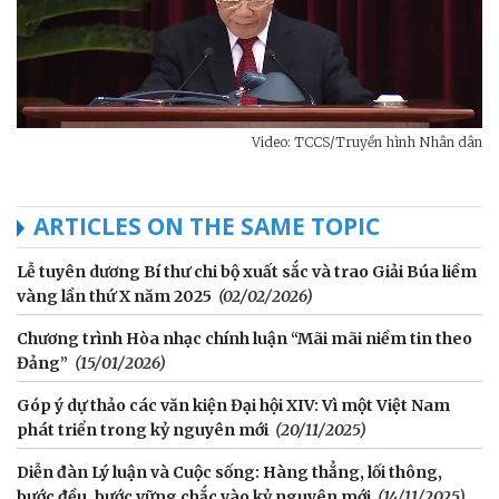
Video: TCCS/Truyền hình Nhân dân
ARTICLES ON THE SAME TOPIC
Lễ tuyên dương Bí thư chi bộ xuất sắc và trao Giải Búa liềm
vàng lần thứ X năm 2025
(02/02/2026)
Chương trình Hòa nhạc chính luận “Mãi mãi niềm tin theo
Đảng”
(15/01/2026)
Góp ý dự thảo các văn kiện Đại hội XIV: Vì một Việt Nam
phát triển trong kỷ nguyên mới
(20/11/2025)
Diễn đàn Lý luận và Cuộc sống: Hàng thẳng, lối thông,
bước đều, bước vững chắc vào kỷ nguyên mới
(14/11/2025)